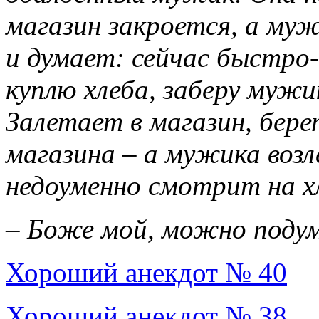
магазин закроется, а му
и думает: сейчас быстро-
куплю хлеба, заберу мужи
Залетает в магазин, бере
магазина – а мужика воз
недоуменно смотрит на хл
– Боже мой, можно подума
Хороший анекдот № 40
Хороший анекдот № 38