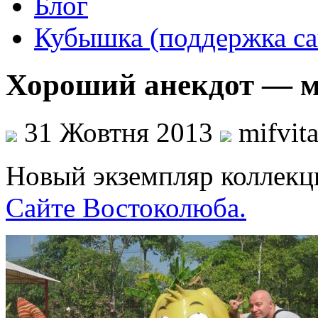
Блог
Кубышка (поддержка са
Хороший анекдот — м
31 Жовтня 2013
mifvit
Новый экземпляр коллекц
Сайте Востоколюба.