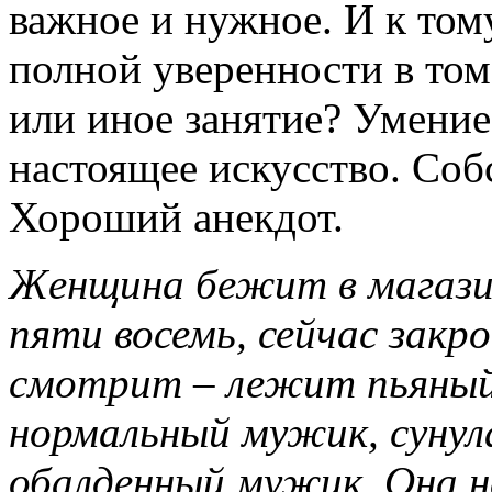
важное и нужное. И к тому
полной уверенности в том
или иное занятие? Умение
настоящее искусство. Соб
Хороший анекдот.
Женщина бежит в магазин 
пяти восемь, сейчас закр
смотрит – лежит пьяный
нормальный мужик, сунул
обалденный мужик. Она н