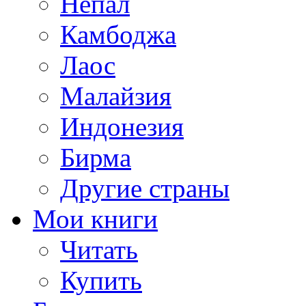
Непал
Камбоджа
Лаос
Малайзия
Индонезия
Бирма
Другие страны
Мои книги
Читать
Купить