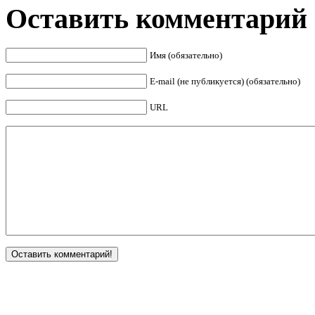
Оставить комментарий
Имя (обязательно)
E-mail (не публикуется) (обязательно)
URL