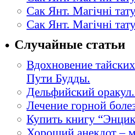
Сак Янт. Магічні та
Сак Янт. Магічні тат
Случайные статьи
Вдохновение тайских
Пути Будды.
Дельфийский оракул. 
Лечение горной боле
Купить книгу “Энци
Хороший анекдот – м