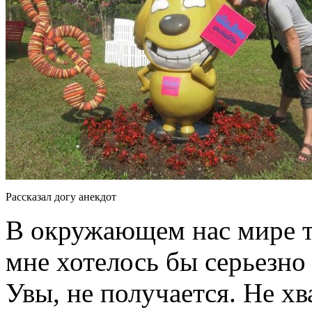
Рассказал догу анекдот
В окружающем нас мире т
мне хотелось бы серьезно
Увы, не получается. Не хв