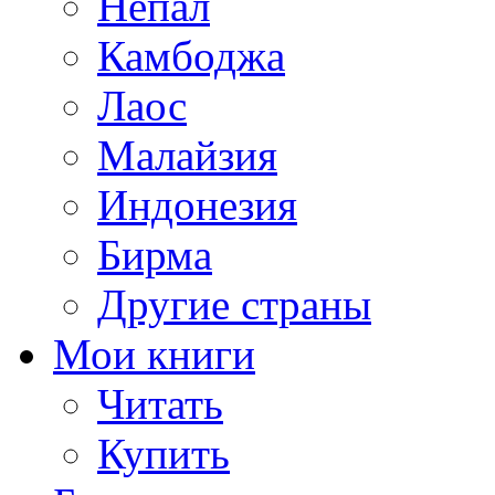
Непал
Камбоджа
Лаос
Малайзия
Индонезия
Бирма
Другие страны
Мои книги
Читать
Купить