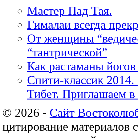
Мастер Пад Тая.
Гималаи всегда прек
От женщины “ведиче
“тантрической”
Как растаманы йогов
Спити-классик 2014.
Тибет. Приглашаем в
© 2026 -
Сайт Востоколю
цитирование материалов с