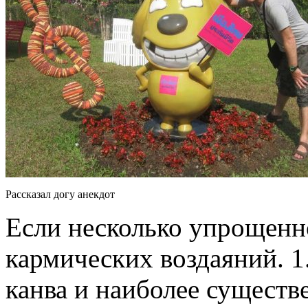
Рассказал догу анекдот
Если несколько упрощенно
кармических воздаяний. 
канва и наиболее сущест