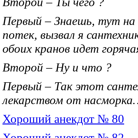
Второй – Ты чего ?
Первый – Знаешь, тут на 
потек, вызвал я сантехник
обоих кранов идет горяч
Второй – Hу и что ?
Первый – Так этот санте
лекарством от насморка
Хороший анекдот № 80
Хороший анекдот № 82