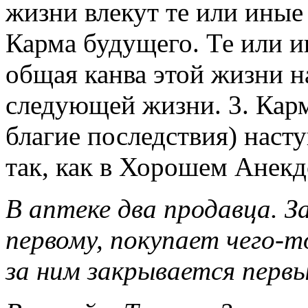
жизни влекут те или иные 
Карма будущего. Те или и
общая канва этой жизни н
следующей жизни. 3. Карм
благие последствия) наст
так, как в Хорошем Анекд
В аптеке два продавца. З
первому, покупает чего-т
за ним закрывается первы