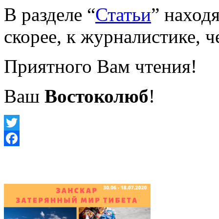
В разделе “
Статьи
” наход
скорее, к журналистике, ч
Приятного Вам чтения!
Ваш
Востоколюб
!
Twitter
Facebook