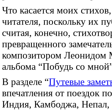
Что касается моих стихов,
читателя, поскольку их п
считая, конечно, стихотв
превращенного замечател
композитором Леонидом М
альбома “Побудь со мной”
В разделе “
Путевые замет
впечатления от поездок п
Индия, Камбоджа, Непал, 