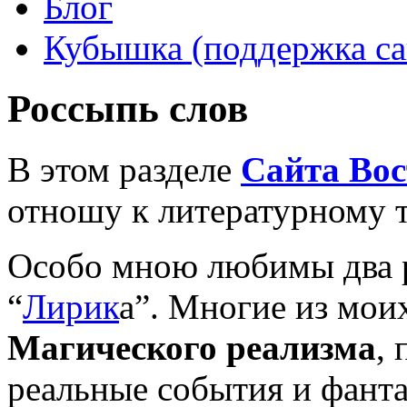
Блог
Кубышка (поддержка са
Россыпь слов
В этом разделе
Сайта Во
отношу к литературному т
Особо мною любимы два р
“
Лирик
а”. Многие из мои
Магического реализма
,
реальные события и фант