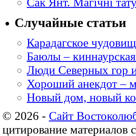
Сак Янт. Магічні тат
Случайные статьи
Карадагское чудовищ
Баюлы – киннаурска
Люди Северных гор и
Хороший анекдот – м
Новый дом, новый ко
© 2026 -
Сайт Востоколю
цитирование материалов с