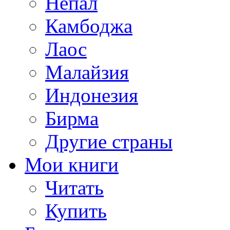
Непал
Камбоджа
Лаос
Малайзия
Индонезия
Бирма
Другие страны
Мои книги
Читать
Купить