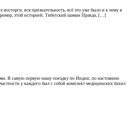
е восторги, вся признательность, всё это уже было и к чему в
пример, этой историей. Тибетский шаман Правда, […]
ыми. В самую первую нашу поездку по Индии, по настоянию
частности у каждого был с собой комплект медицинских бахил