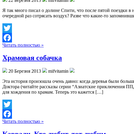
22 Березня 2013
mifvitamin
Я так много писал о долине Спити, что после пятой поездки в н
очередной раз сотрясать воздух? Разве что какие-то запомнив
Twitter
Читать полностью »
Facebook
Храмовая собачка
20 Березня 2013
mifvitamin
Эта история произошла очень давно: когда деревья были боль
Доктора (читайте рассказы серии “Азиатские приключения ПП
для хождения по храмам. Теперь это кажется […]
Twitter
Читать полностью »
Facebook