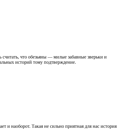
ь считать, что обезьяны — милые забавные зверьки и
еальных историй тому подтверждение.
ет и наоборот. Такая не сильно приятная для нас история