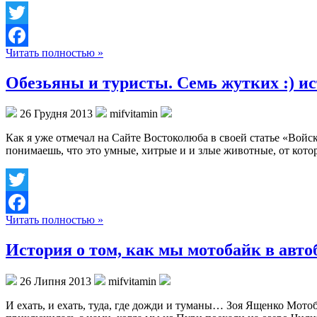
Twitter
Читать полностью »
Facebook
Обезьяны и туристы. Семь жутких :) ис
26 Грудня 2013
mifvitamin
Как я уже отмечал на Сайте Востоколюба в своей статье «Войс
понимаешь, что это умные, хитрые и и злые животные, от кот
Twitter
Читать полностью »
Facebook
История о том, как мы мотобайк в автоб
26 Липня 2013
mifvitamin
И ехать, и ехать, туда, где дожди и туманы… Зоя Ященко Мото