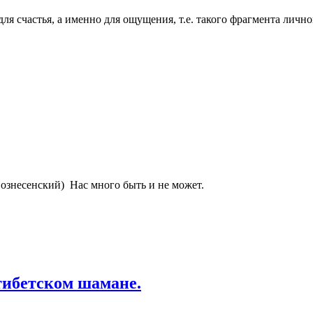
для счастья, а именно для ощущения, т.е. такого фрагмента лич
 Вознесенский) Нас много быть и не может.
 тибетском шамане.