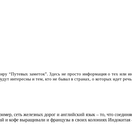
нру “Путевых заметок”. Здесь не просто информация о тех или ины
дут интересны и тем, кто не бывал в странах, о которых идет речь,
пример, сеть железных дорог и английский язык – то, что сое
Чай и кофе выращивали и французы в своих колониях Индокитая