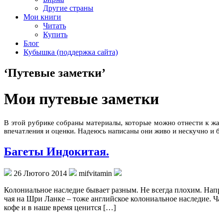
Другие страны
Мои книги
Читать
Купить
Блог
Кубышка (поддержка сайта)
‘Путевые заметки’
Мои путевые заметки
В этой рубрике собраны материалы, которые можно отнести к жа
впечатления и оценки. Надеюсь написаны они живо и нескучно и бу
Багеты Индокитая.
26 Лютого 2014
mifvitamin
Колониальное наследие бывает разным. Не всегда плохим. На
чая на Шри Ланке – тоже английское колониальное наследие. 
кофе и в наше время ценится […]