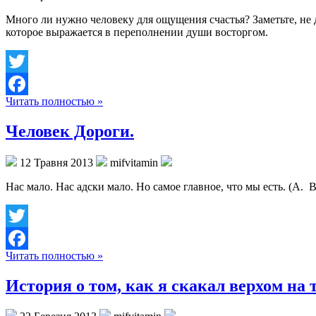
Много ли нужно человеку для ощущения счастья? Заметьте, не 
которое выражается в переполнении души восторгом.
Twitter
Читать полностью »
Facebook
Человек Дороги.
12 Травня 2013
mifvitamin
Нас мало. Нас адски мало. Но самое главное, что мы есть. (А.
Twitter
Читать полностью »
Facebook
История о том, как я скакал верхом на