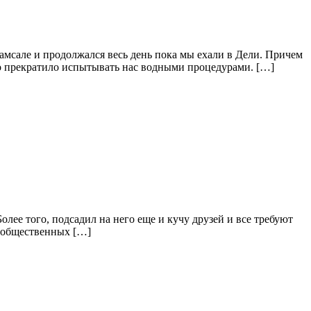
амсале и продолжался весь день пока мы ехали в Дели. Причем
бо прекратило испытывать нас водными процедурами. […]
лее того, подсадил на него еще и кучу друзей и все требуют
и общественных […]