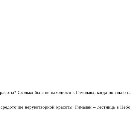
расоты? Сколько бы я не находился в Гималаях, когда попадаю на
 средоточие нерукотворной красоты. Гималаи – лестница в Небо.