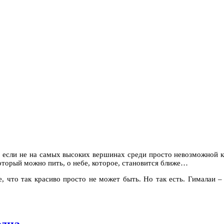
, если не на самых высоких вершинах среди просто невозможной к
который можно пить, о небе, которое, становится ближе…
е, что так красиво просто не может быть. Но так есть. Гималаи –