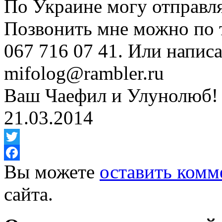
По Украине могу отправл
Позвонить мне можно по 
067 716 07 41. Или напис
mifolog@rambler.ru
Ваш Чаефил и Улунолюб!
21.03.2014
Twitter
Вы можете
оставить комм
Facebook
сайта.