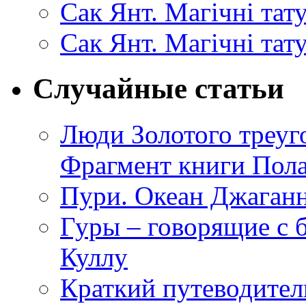
Сак Янт. Магічні та
Сак Янт. Магічні тат
Случайные статьи
Люди Золотого треуг
Фрагмент книги Пола
Пури. Океан Джаганн
Гуры – говорящие с
Куллу
Краткий путеводитель