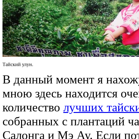
Тайский улун.
В данный момент я нахож
мною здесь находится оч
количество
лучших тайск
собранных с плантаций ч
Салонга и Мэ Ау. Если по