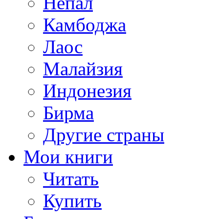
Непал
Камбоджа
Лаос
Малайзия
Индонезия
Бирма
Другие страны
Мои книги
Читать
Купить