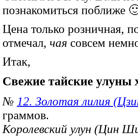
познакомиться поближе 
Цена только розничная, по
отмечал,
чая
совсем немно
Итак,
Свежие тайские улуны х
№
12. Золотая лилия (Цз
граммов.
Королевский улун (Цин Ш