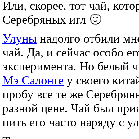
Или, скорее, тот чай, кот
Серебряных игл 🙂
Улуны
надолго отбили мн
чай. Да, и сейчас особо ег
эксперимента. Но белый ч
Мэ Салонге
у своего кита
пробу все те же Серебряны
разной цене. Чай был при
пить его часто наряду с у