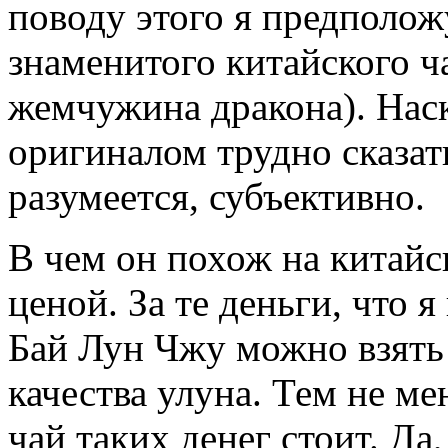
поводу этого я предположу
знаменитого китайского ч
жемчужина дракона). Наск
оригиналом трудно сказать
разумеется, субъективно.
В чем он похож на китайс
ценой. За те деньги, что 
Бай Лун Чжу можно взять
качества улуна. Тем не ме
чай таких денег стоит. Да