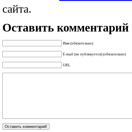
сайта.
Оставить комментарий
Имя (обязательно)
E-mail (не публикуется) (обязательно)
URL