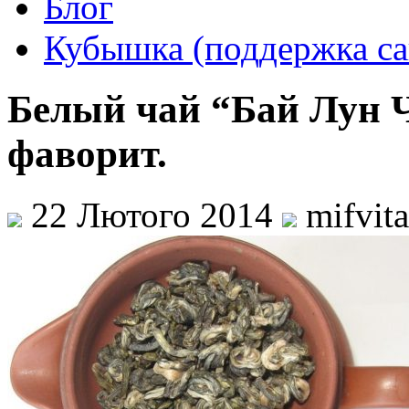
Блог
Кубышка (поддержка са
Белый чай “Бай Лун 
фаворит.
22 Лютого 2014
mifvit