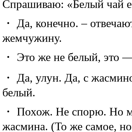
Спрашиваю: «Белый чай е
・ Да, конечно. – отвеча
жемчужину.
・ Это же не белый, это —
・ Да, улун. Да, с жасмин
белый.
・ Похож. Не спорю. Но м
жасмина. (То же самое, н