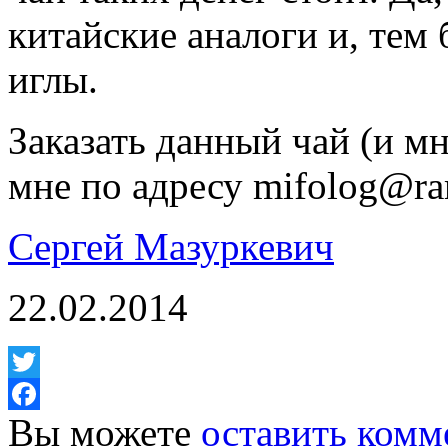
китайские аналоги и, тем 
иглы.
Заказать данный чай (и м
мне по адресу mifolog@ra
Сергей Мазуркевич
22.02.2014
Twitter
Вы можете
оставить комм
Facebook