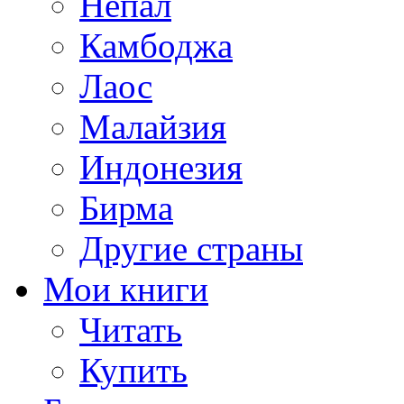
Непал
Камбоджа
Лаос
Малайзия
Индонезия
Бирма
Другие страны
Мои книги
Читать
Купить