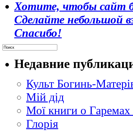
Хотите, чтобы сайт б
Сделайте небольшой в
Спасибо!
Недавние публикац
Культ Богинь-Матері
Мій дід
Мої книги о Гаремах
Глорія