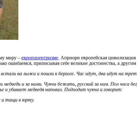
ому миру –
европоцентризме
. Априори европейская цивилизация 
ько ошибаемся, приписывая себе великие достоинства, а другим
, встали на лыжи и пошли к берлоге. Час идут, два идут на трет
ги медведь и за ними. Чукча бежать, русский за ним. Пол часа бе
е и убивает медведя наповал. Подходит чукча и говорит:
я и тащи в юрту.