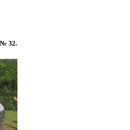
№ 32.