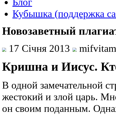
Блог
Кубышка (поддержка са
Новозаветный плагиат
17 Січня 2013
mifvita
Кришна и Иисус. Кт
В одной замечательной ст
жестокий и злой царь. Мн
он своим поданным. Однаж