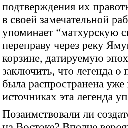
подтверждения их правот
в своей замечательной ра
упоминает “матхурскую 
переправу через реку Ям
корзине, датируемую эпо
заключить, что легенда о
была распространена уже в
источниках эта легенда у
Позаимствовали ли создат
на Востоке? Вполне вероя