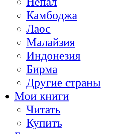
Непал
Камбоджа
Лаос
Малайзия
Индонезия
Бирма
Другие страны
Мои книги
Читать
Купить