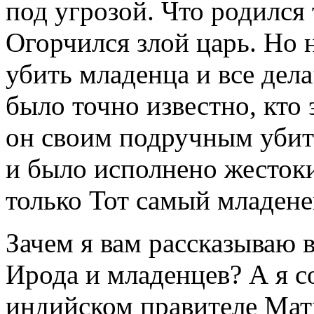
под угрозой. Что родился 
Огорчился злой царь. Но 
убить младенца и все дела
было точно известно, кто
он своим подручным убить
и было исполнено жестоки
только Тот самый младене
Зачем я вам рассказываю 
Ирода и младенцев? А я с
индийском правителе Мат