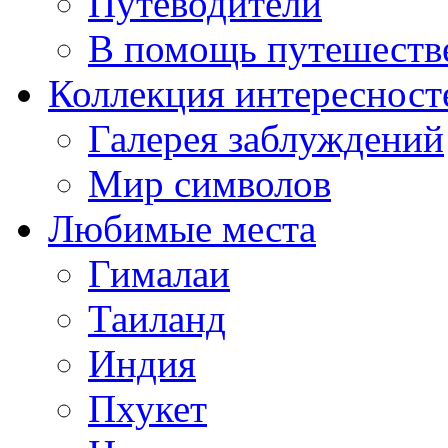
Путеводители
В помощь путешеств
Коллекция интересност
Галерея заблуждений
Мир символов
Любимые места
Гималаи
Таиланд
Индия
Пхукет