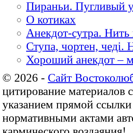
Пираньи. Пугливый 
О котиках
Анекдот-сутра. Нить
Ступа, чортен, чеді. 
Хороший анекдот – м
© 2026 -
Сайт Востоколю
цитирование материалов с
указанием прямой ссылки 
нормативными актами авто
кармического воздаяния!