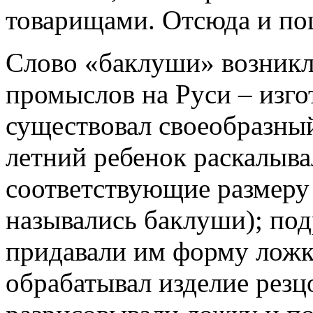
товарищами. Отсюда и по
Слово «баклуши» возникл
промыслов на Руси – изго
существовал своеобразны
летний ребенок раскалывал
соответствующие размеру
назывались баклуши); по
придавали им форму ложк
обрабатывал изделие рез