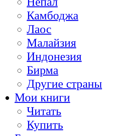
Непал
Камбоджа
Лаос
Малайзия
Индонезия
Бирма
Другие страны
Мои книги
Читать
Купить