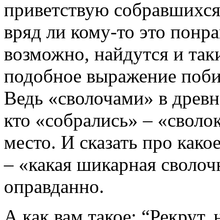
приветствую собравшихся
вряд ли кому-то это понр
возможно, найдутся и таки
подобное выражение поби
Ведь «сволочами» в древн
кто «собрались» – «своло
место. И сказать про как
– «какая шикарная сволоч
оправданно.
А как вам такое: “Рекрут,