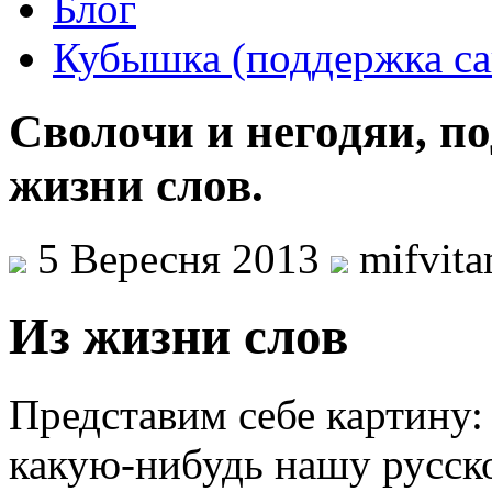
Блог
Кубышка (поддержка са
Сволочи и негодяи, п
жизни слов.
5 Вересня 2013
mifvit
Из жизни слов
Представим себе картину:
какую-нибудь нашу русс