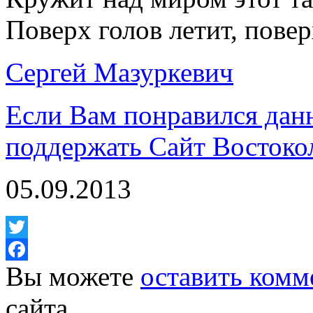
Поверх голов летит, пове
Сергей Мазуркевич
Если Вам понравился дан
поддержать Сайт Востоко
05.09.2013
Twitter
Вы можете
оставить комм
Facebook
сайта.