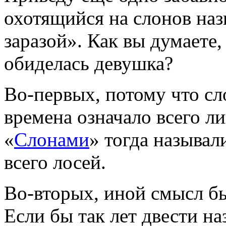
охотящийся на слонов на
заразой». Как вы думаете,
обиделась девушка?
Во-первых, потому что сл
времена означало всего л
«
Слонами
» тогда называ
всего лосей.
Во-вторых, иной смысл бы
Если бы так лет двести н