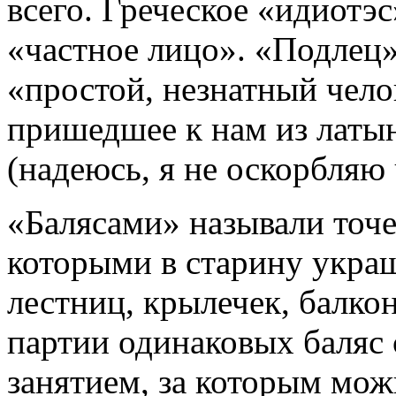
всего. Греческое «идиотэс
«частное лицо». «Подлец»
«простой, незнатный чело
пришедшее к нам из латын
(надеюсь, я не оскорбляю
«Балясами» называли точе
которыми в старину укра
лестниц, крылечек, балко
партии одинаковых баляс
занятием, за которым мож