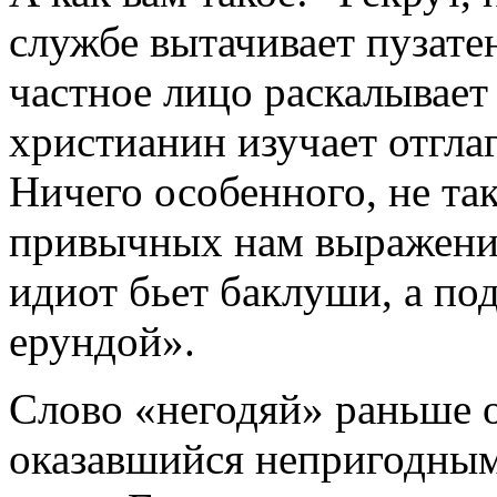
службе вытачивает пузате
частное лицо раскалывает 
христианин изучает отгла
Ничего особенного, не так
привычных нам выражения
идиот бьет баклуши, а по
ерундой».
Слово «негодяй» раньше о
оказавшийся непригодным