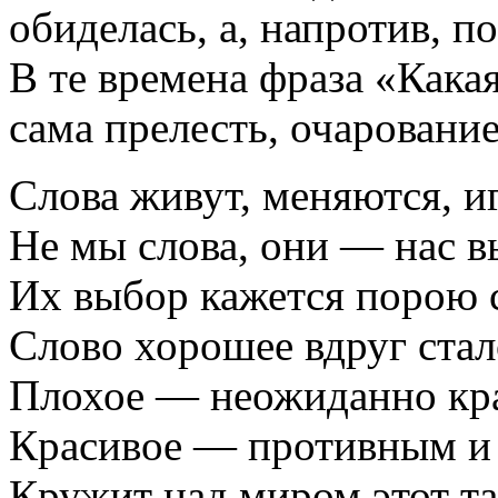
обиделась, а, напротив, п
В те времена фраза «Какая
сама прелесть, очарование
Слова живут, меняются, и
Не мы слова, они — нас в
Их выбор кажется порою 
Слово хорошее вдруг ста
Плохое — неожиданно кр
Красивое — противным и
Кружит над миром этот та