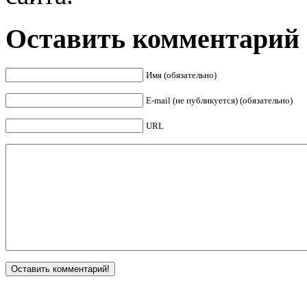
Оставить комментарий
Имя (обязательно)
E-mail (не публикуется) (обязательно)
URL