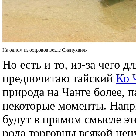
На одном из островов возле Сиануквиля.
Но есть и то, из-за чего д
предпочитаю тайский
Ко 
природа на Чанге более, п
некоторые моменты. Напр
будут в прямом смысле это
рода торговцы всякой не