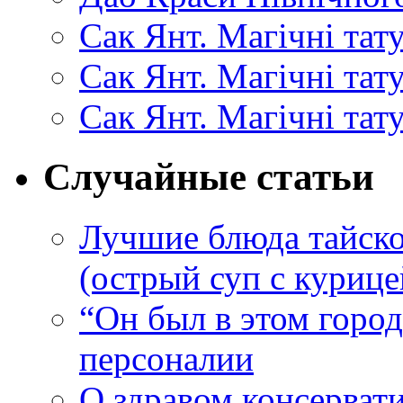
Сак Янт. Магічні тат
Сак Янт. Магічні та
Сак Янт. Магічні тат
Случайные статьи
Лучшие блюда тайско
(острый суп с курице
“Он был в этом гор
персоналии
О здравом консерват