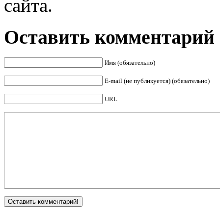
сайта.
Оставить комментарий
Имя (обязательно)
E-mail (не публикуется) (обязательно)
URL