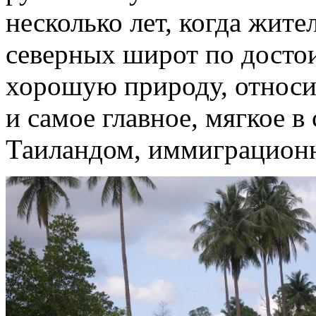
несколько лет, когда жит
северных широт по досто
хорошую природу, относи
и самое главное, мягкое в
Таиландом, иммиграционн