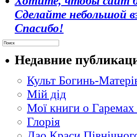
Хотите, чтобы сайт б
Сделайте небольшой в
Спасибо!
Недавние публикац
Культ Богинь-Матері
Мій дід
Мої книги о Гаремах
Глорія
Дао Краси Північного