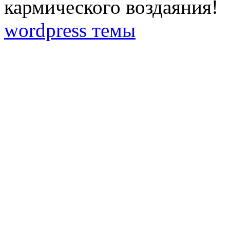
кармического воздаяния!
wordpress темы