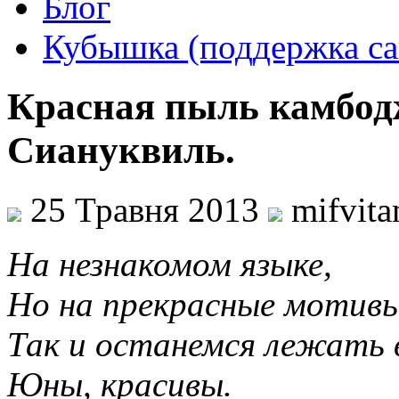
Блог
Кубышка (поддержка са
Красная пыль камбод
Сиануквиль.
25 Травня 2013
mifvit
На незнакомом языке,
Но на прекрасные мотивы
Так и останемся лежать в
Юны, красивы.