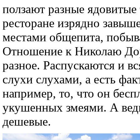
ползают разные ядовитые 
ресторане изрядно завыш
местами общепита, побыв
Отношение к Николаю Дор
разное. Распускаются и в
слухи слухами, а есть фа
например, то, что он бесп
укушенных змеями. А вед
дешевые.