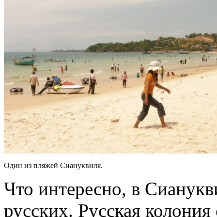
Один из пляжей Сиануквиля.
Что интересно, в Сианукв
русских. Русская колония 