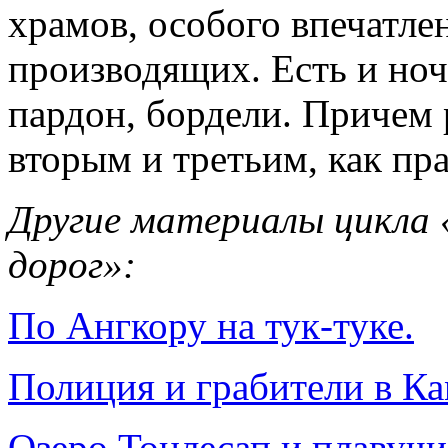
храмов, особого впечатлен
производящих. Есть и ноч
пардон, бордели. Причем
вторым и третьим, как пра
Другие материалы цикла
дорог»:
По Ангкору на тук-туке.
Полиция и грабители в К
Озеро Тонлесап и плавучи