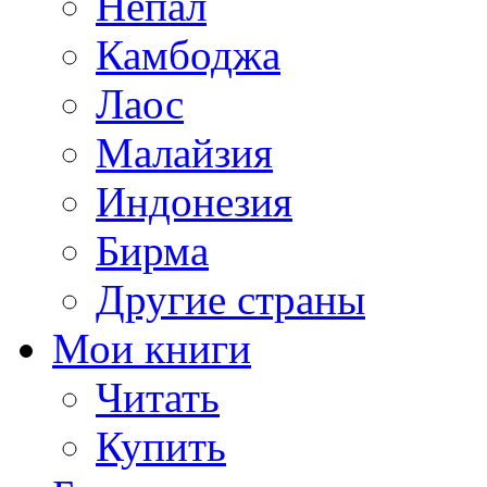
Непал
Камбоджа
Лаос
Малайзия
Индонезия
Бирма
Другие страны
Мои книги
Читать
Купить