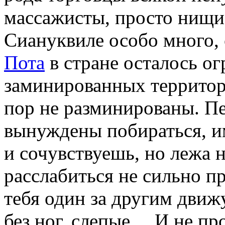
массажисты, просто нищи
Сиануквиле особо много, 
Пота
в стране осталось о
заминированных территор
пор не разминированы. Пе
вынуждены побираться, и
и сочувствуешь, но лежа 
расслабиться не сильно п
тебя один за другим движ
без ног, слепые… И не пр