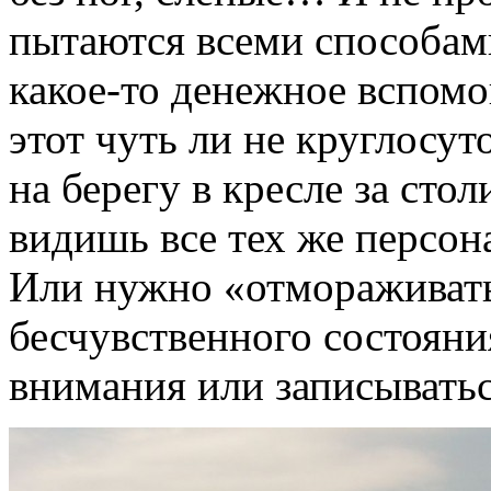
пытаются всеми способами
какое-то денежное вспом
этот чуть ли не круглосу
на берегу в кресле за сто
видишь все тех же персон
Или нужно «отмораживать
бесчувственного состояни
внимания или записывать