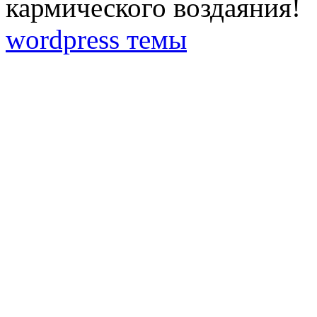
кармического воздаяния!
wordpress темы