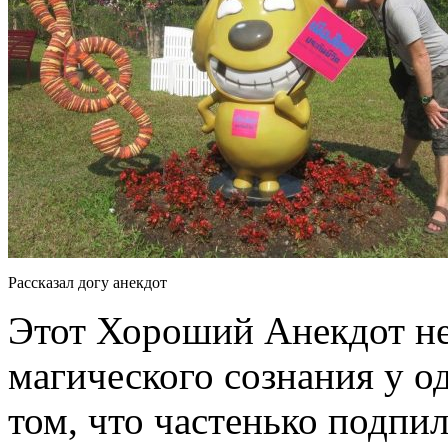
Рассказал догу анекдот
Этот Хороший Анекдот не
магического сознания у од
том, что частенько подпи