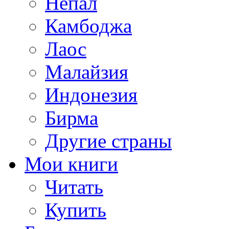
Непал
Камбоджа
Лаос
Малайзия
Индонезия
Бирма
Другие страны
Мои книги
Читать
Купить