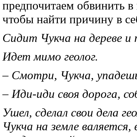
предпочитаем обвинить в 
чтобы найти причину в се
Сидит Чукча на дереве и 
Идет мимо геолог.
– Смотри, Чукча, упадеш
– Иди-иди своя дорога, со
Ушел, сделал свои дела ге
Чукча на земле
валяется, 