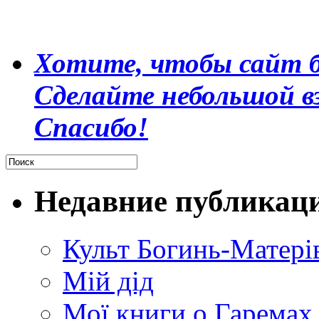
Хотите, чтобы сайт б
Сделайте небольшой в
Спасибо!
Недавние публикац
Культ Богинь-Матері
Мій дід
Мої книги о Гаремах