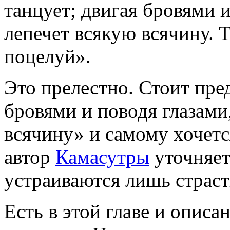
танцует; двигая бровями и
лепечет всякую всячину. Т
поцелуй».
Это прелестно. Стоит пред
бровями и поводя глазами
всячину» и самому хочетс
автор
Камасутры
уточняет
устраиваются лишь страс
Есть в этой главе и описа