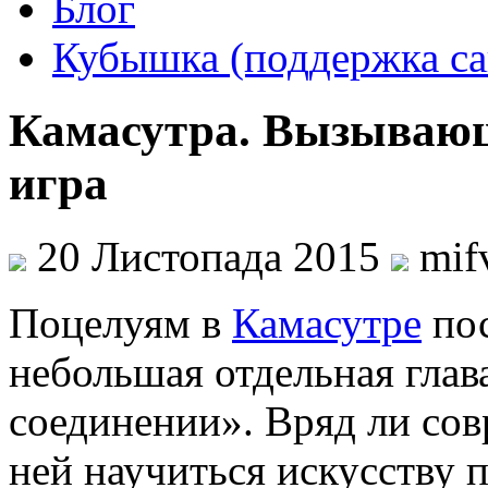
Блог
Кубышка (поддержка са
Камасутра. Вызывающ
игра
20 Листопада 2015
mif
Поцелуям в
Камасутре
пос
небольшая отдельная глав
соединении». Вряд ли со
ней научиться искусству п