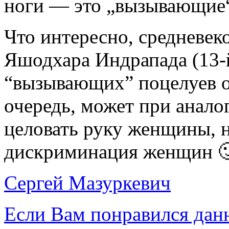
ноги — это „вызывающие“
Что интересно, средневе
Яшодхара Индрапада (13-й
“вызывающих” поцелуев о
очередь, может при анало
целовать руку женщины, н
дискриминация женщин 
Сергей Мазуркевич
Если Вам понравился дан