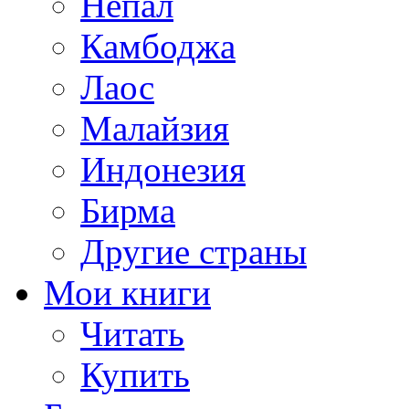
Непал
Камбоджа
Лаос
Малайзия
Индонезия
Бирма
Другие страны
Мои книги
Читать
Купить