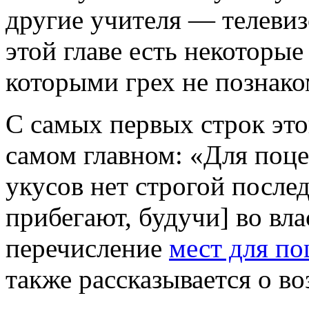
другие учителя — телевизо
этой главе есть некоторые
которыми грех не познак
С самых первых строк эт
самом главном: «Для поце
укусов нет строгой после
прибегают, будучи] во вла
перечисление
мест для по
также рассказывается о в