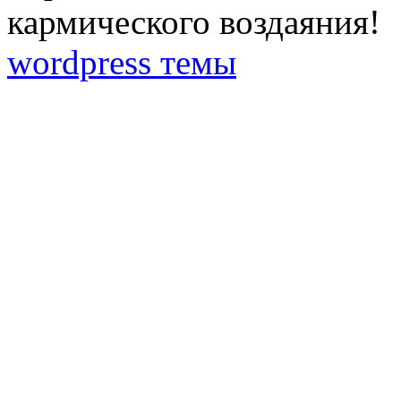
кармического воздаяния!
wordpress темы