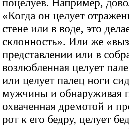
поцелуев. Например, дово
«Когда он целует отражен
стене или в воде, это дел
склонность». Или же «вы
представлении или в собр
возлюбленная целует пал
или целует палец ноги сид
мужчины и обнаруживая пр
охваченная дремотой и пр
рот к его бедру, целует б