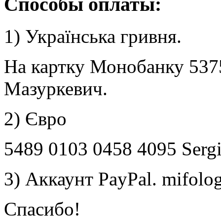
Способы оплаты:
1) Українська гривня.
На картку Монобанку 537
Мазуркевич.
2) Євро
5489 0103 0458 4095 Serg
3) Аккаунт PayPal. mifol
Спасибо!