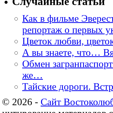
Случайные статьи
Как в фильме Эверес
репортаж о первых у
Цветок любви, цвето
А вы знаете, что… Вя
Обмен загранпаспорта
же…
Тайские дороги. Встр
© 2026 -
Сайт Востоколю