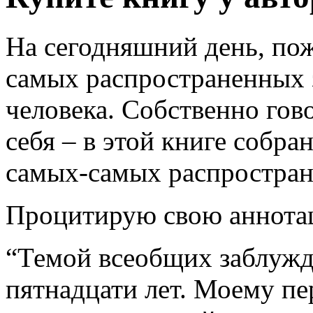
На сегодняшний день, пож
самых распространенных 
человека. Собственно гово
себя – в этой книге собра
самых-самых распростран
Процитирую свою аннотац
“Темой всеобщих заблужд
пятнадцати лет. Моему п