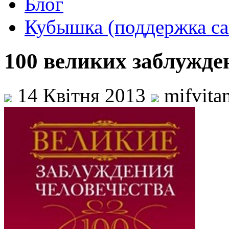
Блог
Кубышка (поддержка са
100 великих заблужде
14 Квітня 2013
mifvita