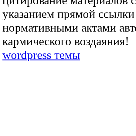
цитирование материалов с
указанием прямой ссылки 
нормативными актами авто
кармического воздаяния!
wordpress темы