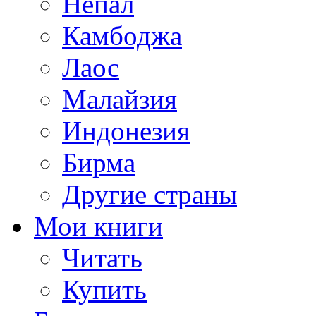
Непал
Камбоджа
Лаос
Малайзия
Индонезия
Бирма
Другие страны
Мои книги
Читать
Купить