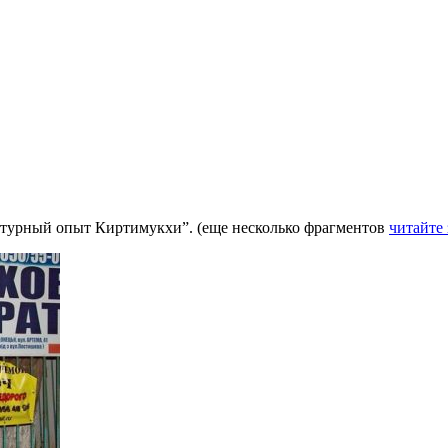
турный опыт Киртимукхи”. (еще несколько фрагментов
читайте 