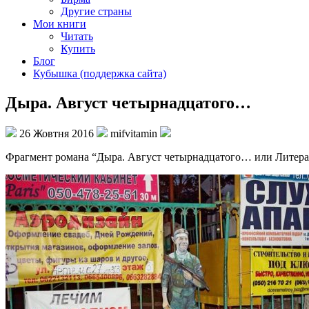
Другие страны
Мои книги
Читать
Купить
Блог
Кубышка (поддержка сайта)
Дыра. Август четырнадцатого…
26 Жовтня 2016
mifvitamin
Фрагмент романа “Дыра. Август четырнадцатого… или Литера