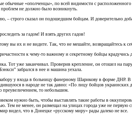
мые обычные «ополченцы», по всей видимости с расположенного 
м проблем не должно было возникнуть.
цию, – строго сказал он подошедшим бойцам. И доверительно доб
оследить за гадом! И взять других гадов!
ому вы их и не видите. Так, что не мешайте, возвращайтесь к себ
ичастности к чему-то важному и секретному бойцы крадучись д
ка. Тот уже заканчивал. Проверив крепление, он отошел на пару
Бэнкси” забрался в нее и машина уехала.
абору у входа в больницу фанерному Шарикову в форме ДНР. В р
одившуюся в народе не так давно: «По лицу бойцов украинских 
о преувеличением, то небольшим.
овеком нужно быть, чтобы выставлять такие работы в оккупиро
нью. Тем не менее, он размещал на улицах города уже не первую 
мир видел, что в Донецке «русскому миру» рады далеко не все.