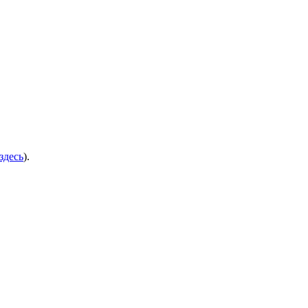
здесь
).