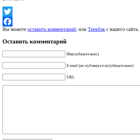
Twitter
Вы можете
оставить комментарий
, или
Трекбэк
с вашего сайта.
Facebook
Оставить комментарий
Имя (обязательно)
E-mail (не публикуется) (обязательно)
URL