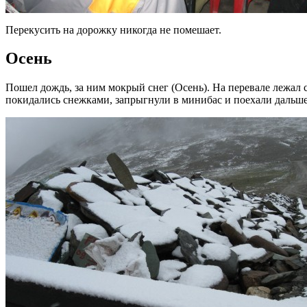
Перекусить на дорожку никогда не помешает.
Осень
Пошел дождь, за ним мокрый снег (Осень). На перевале лежал с
покидались снежками, запрыгнули в минибас и поехали дальше