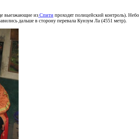
где выезжающие из
Спити
проходят полицейский контроль). Небо 
авились дальше в сторону перевала Кунзум Ла (4551 метр).