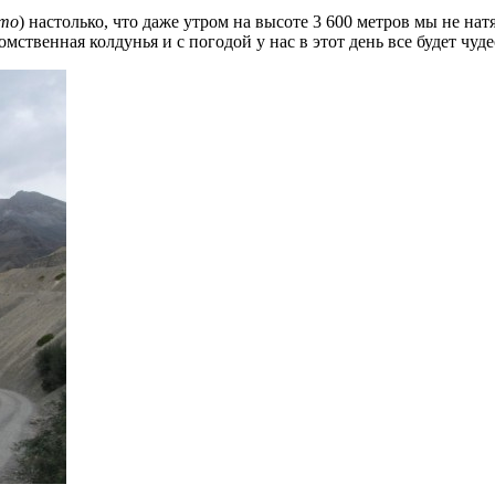
то
) настолько, что даже утром на высоте 3 600 метров мы не на
ственная колдунья и с погодой у нас в этот день все будет чуде