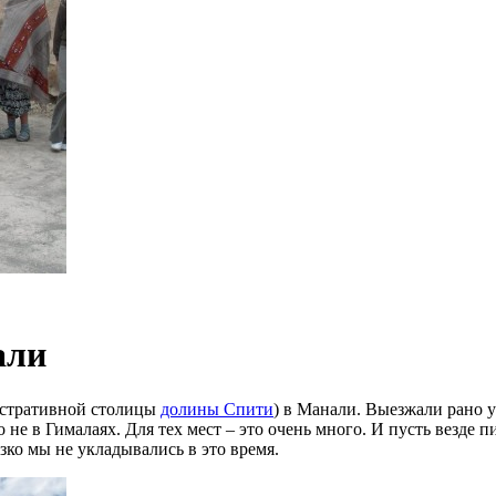
али
нистративной столицы
долины Спити
) в Манали. Выезжали рано у
 не в Гималаях. Для тех мест – это очень много. И пусть везде п
зко мы не укладывались в это время.