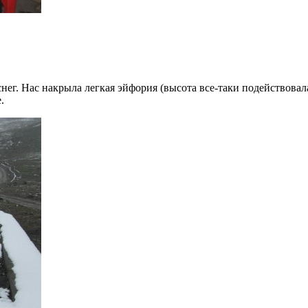
нег. Нас накрыла легкая эйфория (высота все-таки подействовал
.