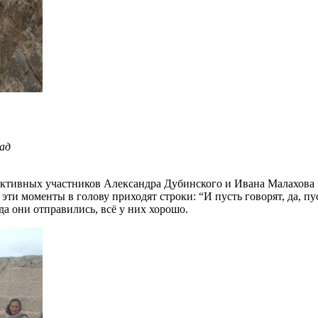
пад
 активных участников Александра Дубинского и Ивана Малахова 
эти моменты в голову приходят строки: “И пусть говорят, да, пус
да они отправились, всё у них хорошо.