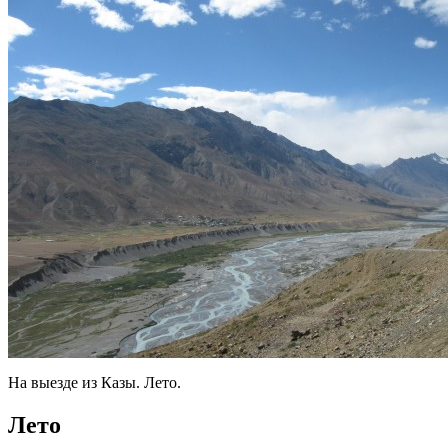
На выезде из Казы. Лето.
Лето