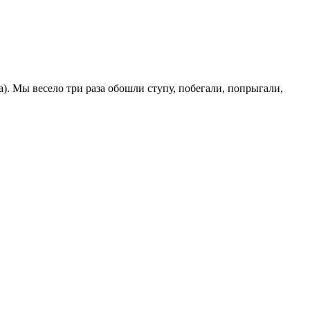
а). Мы весело три раза обошли ступу, побегали, попрыгали,