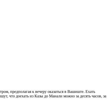
тром, предполагая к вечеру оказаться в Вашиште. Ехать
ишут, что доехать из Казы до Манали можно за десять часов, за