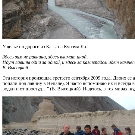
Ущелье по дороге из Казы на Кунзум Ла.
Здесь вам не равнина, здесь климат иной,
Идут лавины одна за одной, и здесь за камнепадом идет камне
В. Высоцкий
Эта история произошла третьего сентября 2009 года. Двоих ее
попали под лавину в Непале). Я часто вспоминаю их и всегда в 
водки и от простуд…” (В. Высоцкий). Надеюсь, в тех мирах, ку