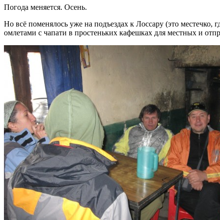
Погода меняется. Осень.
Но всё поменялось уже на подъездах к Лоссару (это местечко, 
омлетами с чапати в простеньких кафешках для местных и отпр