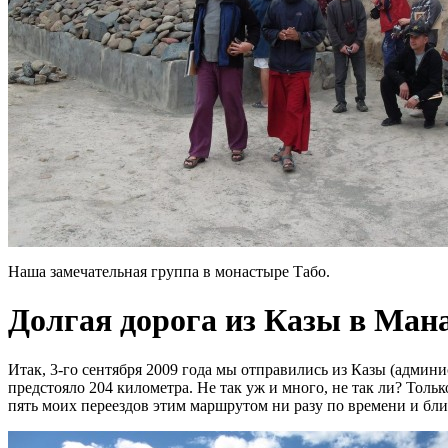
Наша замечательная группа в монастыре Табо.
Долгая дорога из Казы в Ман
Итак, 3-го сентября 2009 года мы отправились из Казы (адми
предстояло 204 километра. Не так уж и много, не так ли? Только
пять моих переездов этим маршрутом ни разу по времени и бли