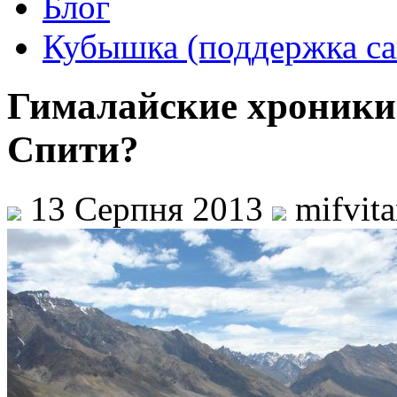
Блог
Кубышка (поддержка са
Гималайские хроники.
Спити?
13 Серпня 2013
mifvit