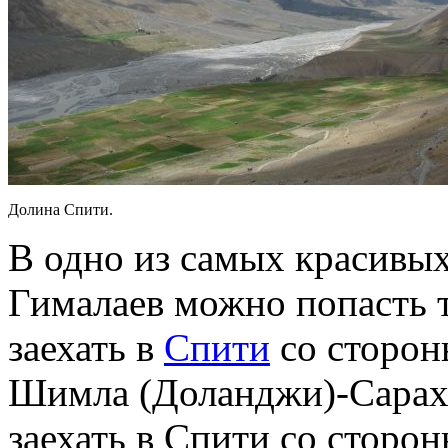
Долина Спити.
В одно из самых красивы
Гималаев можно попасть 
заехать в
Спити
со сторон
Шимла (Доланджи)-Сарах
заехать в Спити со сторо