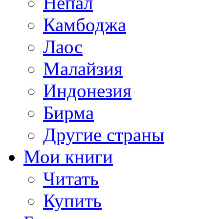
Непал
Камбоджа
Лаос
Малайзия
Индонезия
Бирма
Другие страны
Мои книги
Читать
Купить