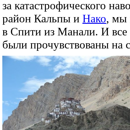
за катастрофического нав
район Кальпы и
Нако
, мы
в Спити из Манали. И все 
были прочувствованы на 