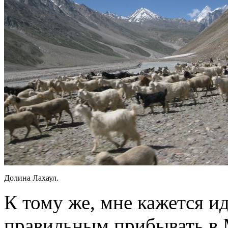
Долина Лахаул.
К тому же, мне кажется и
правильным прибывать в