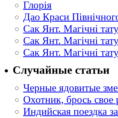
Глорія
Дао Краси Північного
Сак Янт. Магічні тат
Сак Янт. Магічні та
Сак Янт. Магічні тат
Случайные статьи
Черные ядовитые зме
Охотник, брось свое 
Индийская поездка з