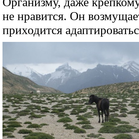
Организму, даже крепкому
не нравится. Он возмущает
приходится адаптироватьс