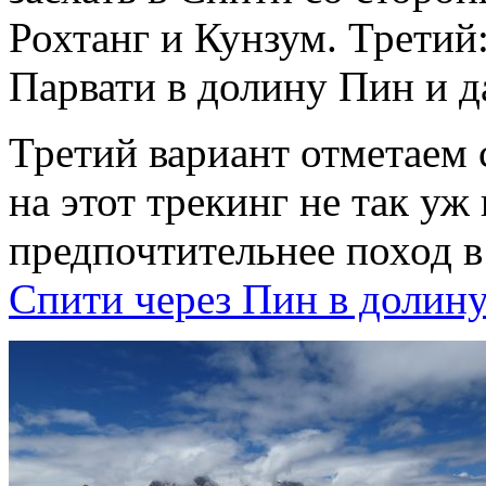
Рохтанг и Кунзум. Третий
Парвати в долину Пин и д
Третий вариант отметаем
на этот трекинг не так уж
предпочтительнее поход 
Спити через Пин в долин