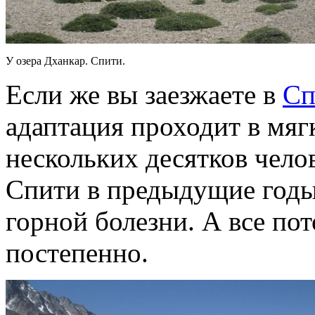
У озера Дханкар. Спити.
Если же вы заезжаете в
Сп
адаптация проходит в мяг
нескольких десятков челов
Спити в предыдущие годы
горной болезни. А все по
постепенно.