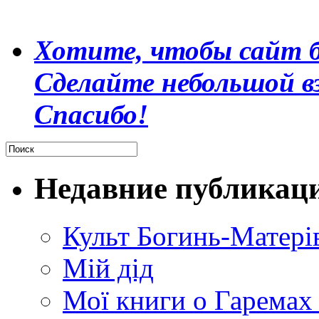
Хотите, чтобы сайт б
Сделайте небольшой в
Спасибо!
Недавние публикац
Культ Богинь-Матері
Мій дід
Мої книги о Гаремах