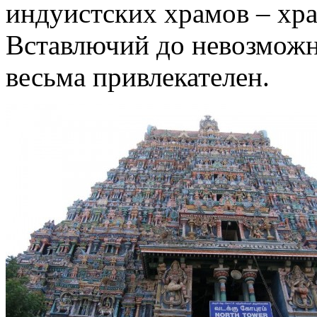
индуистских храмов – хр
Вставлючий до невозможн
весьма привлекателен.