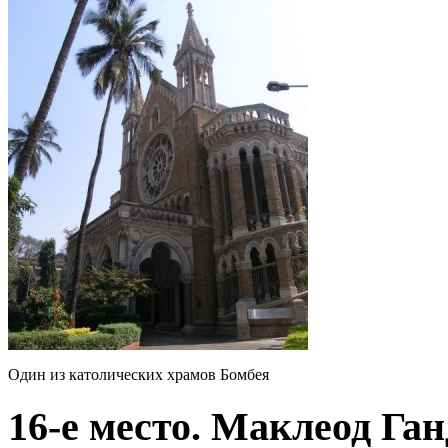
Один из католических храмов Бомбея
16-е место. Маклеод Ган