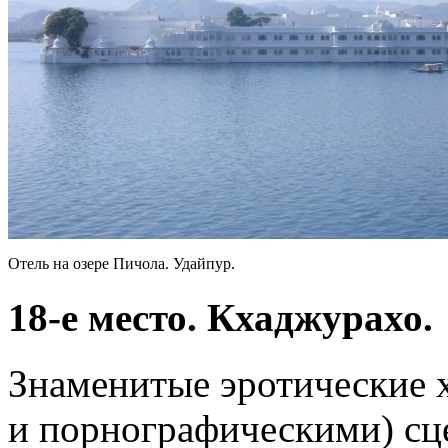
Отель на озере Пичола. Удайпур.
18-е место. Кхаджурахо.
Знаменитые эротические 
и порнографическими) сце