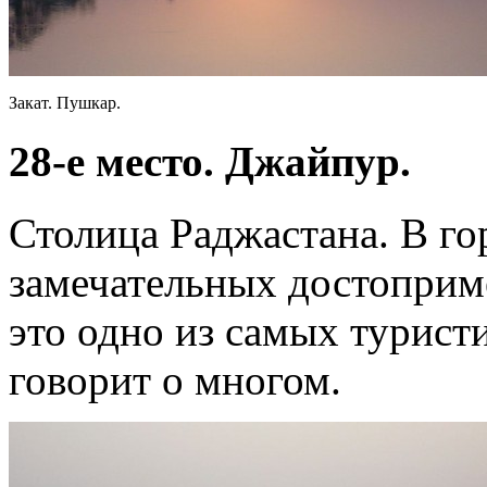
Закат. Пушкар.
28-е место. Джайпур.
Столица Раджастана. В го
замечательных достоприме
это одно из самых турист
говорит о многом.