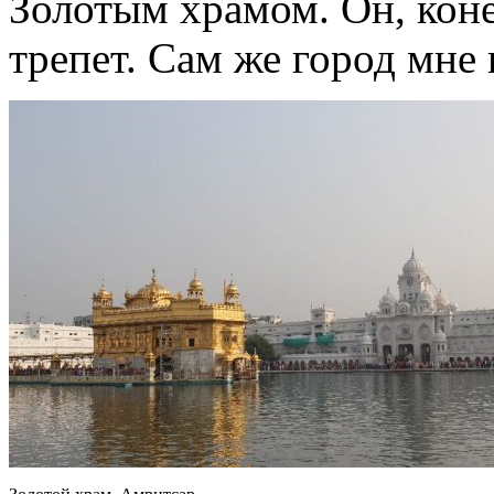
Золотым храмом. Он, кон
трепет. Сам же город мне 