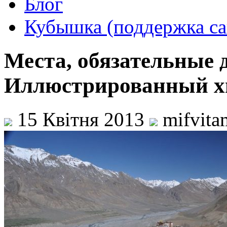
Блог
Кубышка (поддержка са
Места, обязательные 
Иллюстрированный хи
15 Квітня 2013
mifvita