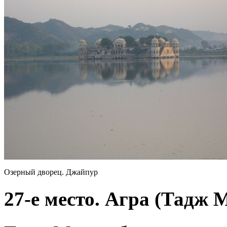
Озерный дворец. Джайпур
27-е место. Агра (Тадж 