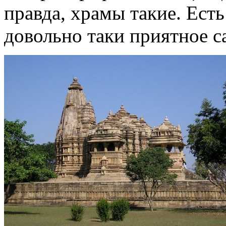
правда, храмы такие. Ест
довольно таки приятное са