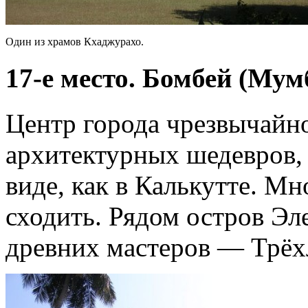
Один из храмов Кхаджурахо.
17-е место. Бомбей (Мум
Центр города чрезвычайно
архитектурных шедевров,
виде, как в Калькутте. Мн
сходить. Рядом остров Эл
древних мастеров — Трё