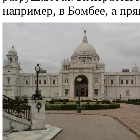
например, в Бомбее, а пр