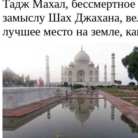
Тадж Махал, бессмертное 
замыслу Шах Джахана, ве
лучшее место на земле, ка