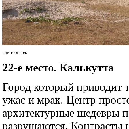
Где-то в Гоа.
22-е место. Калькутта
Город который приводит т
ужас и мрак. Центр прост
архитектурные шедевры пр
разрушаются. Контрасты н