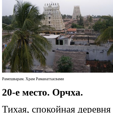
Рамешварам. Храм Раманатхасвами
20-е место. Орчха.
Тихая, спокойная деревня