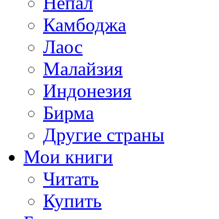
Непал
Камбоджа
Лаос
Малайзия
Индонезия
Бирма
Другие страны
Мои книги
Читать
Купить