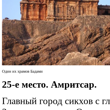
Один их храмов Бадами
25-е место. Амритсар.
Главный город сикхов с г