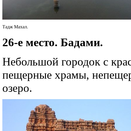
Тадж Махал.
26-е место. Бадами.
Небольшой городок с кр
пещерные храмы, непещер
озеро.