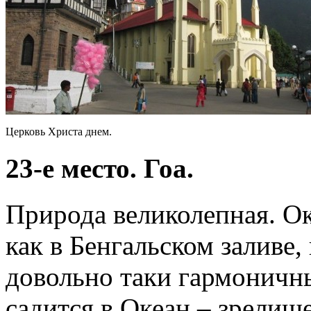
Церковь Христа днем.
23-е место. Гоа.
Природа великолепная. Ок
как в Бенгальском заливе,
довольно таки гармоничн
садится в Океан – зрелищ