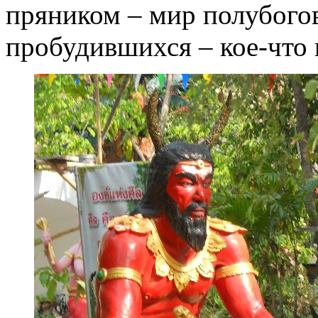
пряником – мир полубогов 
пробудившихся – кое-что 