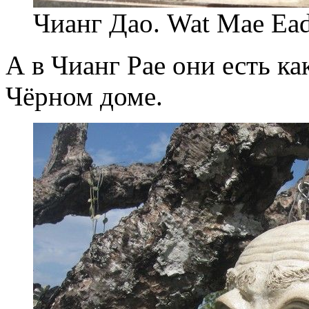
Чианг Дао. Wat Mae Ea
А в Чианг Рае они есть как
Чёрном доме.