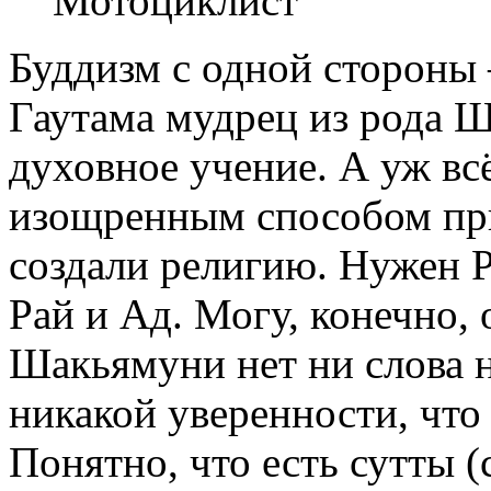
Мотоциклист
Буддизм с одной стороны 
Гаутама мудрец из рода Ш
духовное учение. А уж вс
изощренным способом при
создали религию. Нужен Р
Рай и Ад. Могу, конечно,
Шакьямуни нет ни слова ни
никакой уверенности, что 
Понятно, что есть сутты (