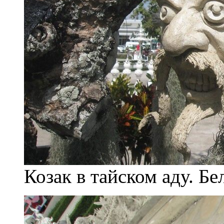
Козак в тайском аду. Б