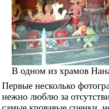
В одном из храмов Нан
Первые несколько фотогра
нежно люблю за отсутстви
самые кровавые сценки, н