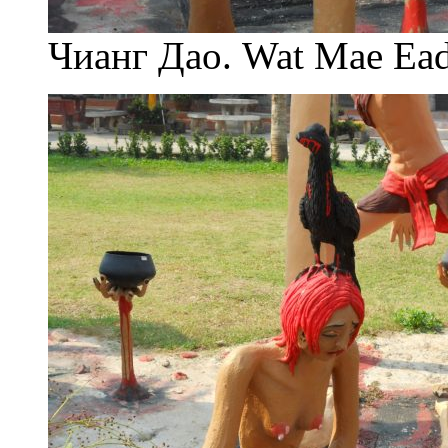
Чианг Дао. Wat Mae Ea