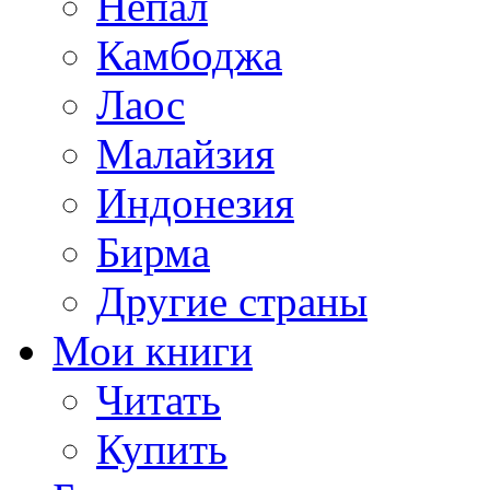
Непал
Камбоджа
Лаос
Малайзия
Индонезия
Бирма
Другие страны
Мои книги
Читать
Купить