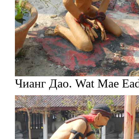
Чианг Дао. Wat Mae Ea