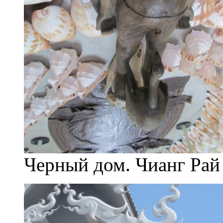
Черный дом. Чианг Рай