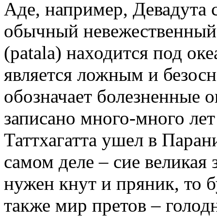
Аде, например, Девадута 
обычный невежественный ч
(patala) находится под ок
является ложным и безосн
обозначает болезненные о
записано много-много лет 
Таттхагатта ушел в Парани
самом деле – сие великая 
нужен кнут и пряник, то 
также мир претов – голод