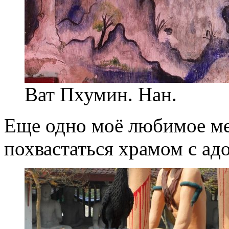
Ват Пхумин. Нан.
Еще одно моё любимое ме
похвастаться храмом с ад