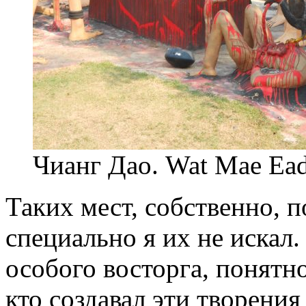
Чианг Дао. Wat Mae Ea
Таких мест, собственно, п
специально я их не искал.
особого восторга, понятно
кто создавал эти творения