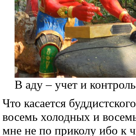
В аду – учет и контроль
Что касается буддистского
восемь холодных и восемь
мне не по приколу ибо к ч