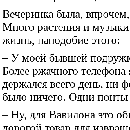
Вечеринка была, впрочем,
Много растения и музыки 
жизнь, наподобие этого:
– У моей бывшей подружки
Более ржачного телефона я
держался всего день, ни ф
было ничего. Одни понты 
– Ну, для Вавилона это о
дорогой товар для извращ