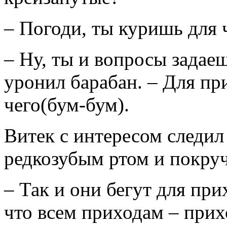
– Погоди, ты куришь для 
– Ну, ты и вопросы задаеш
уронил барабан. – Для пр
чего(бум-бум).
Витек с интересом следил
редкозубым ртом и покруч
– Так и они бегут для при
что всем приходам – прих