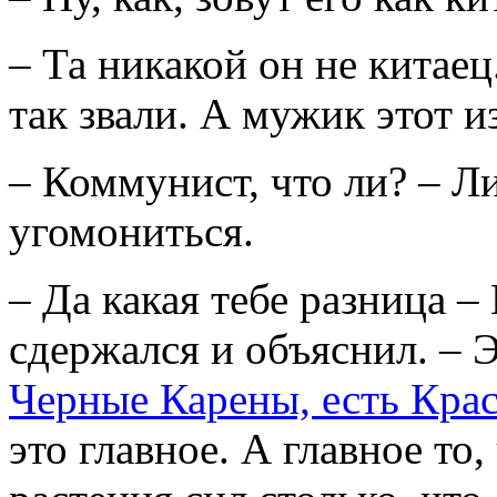
– Та никакой он не китаец
так звали. А мужик этот 
– Коммунист, что ли? – Л
угомониться.
– Да какая тебе разница –
сдержался и объяснил. – Э
Черные Карены, есть Кра
это главное. А главное то,