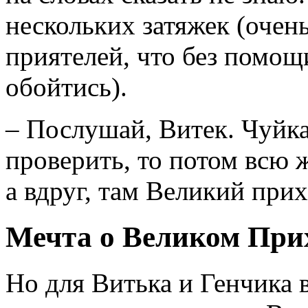
нескольких затяжек (очен
приятелей, что без помощ
обойтись).
– Послушай, Витек. Чуйка
проверить, то потом всю 
а вдруг, там Великий прих
Мечта о Великом При
Но для Витька и Генчика 