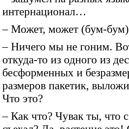
интернационал…
– Может, может (бум-бум)
– Ничего мы не гоним. Во
откуда-то из одного из де
бесформенных и безразм
размеров пакетик, выложил
Что это?
– Как что? Чувак ты, что 
съехал? Да, растение это!