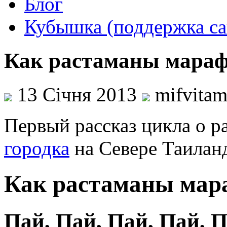
Блог
Кубышка (поддержка са
Как растаманы мараф
13 Січня 2013
mifvita
Первый рассказ цикла о р
городка
на Севере Таилан
Как растаманы мар
Пай, Пай, Пай, Пай,