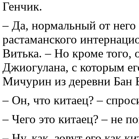
Генчик.
– Да, нормальный от него
растаманского интернацио
Витька. – Но кроме того, 
Джиогулана, с которым ег
Мичурин из деревни Бан 
– Он, что китаец? – спрос
– Чего это китаец? – не п
– Ну, как, зовут его как к