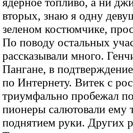
ядерное топливо, а ни джи
вторых, знаю я одну деву
зеленом костюмчике, прос
По поводу остальных учас
рассказывали много. Генчи
Пангане, в подтверждение
по Интернету. Витек с ро
триумфально пробежал п
пионеры салютовали ему
поднятием руки. Других р