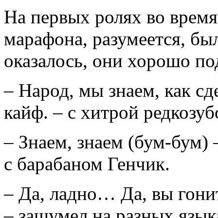
На первых ролях во врем
марафона, разумеется, бы
оказалось, они хорошо по
– Народ, мы знаем, как сд
кайф. – с хитрой редкозуб
– Знаем, знаем (бум-бум)
с барабаном Генчик.
– Да, ладно… Да, вы гон
– зашумел на разных язык