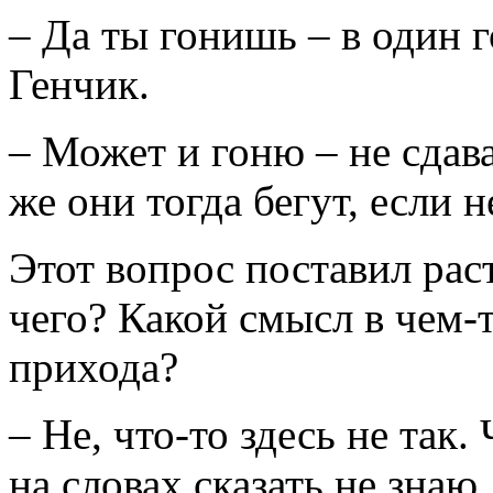
– Да ты гонишь – в один 
Генчик.
– Может и гоню – не сдава
же они тогда бегут, если н
Этот вопрос поставил раст
чего? Какой смысл в чем-
прихода?
– Не, что-то здесь не так. 
на словах сказать не знаю.