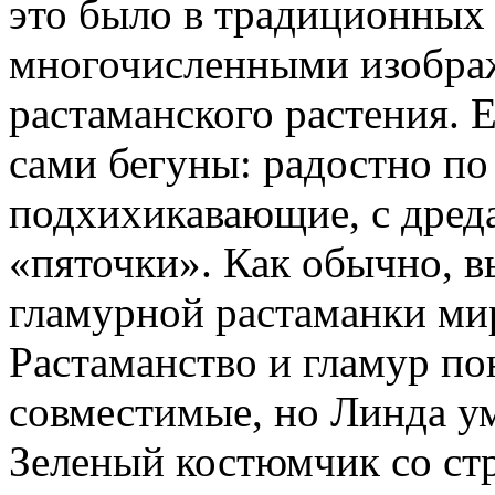
это было в традиционных 
многочисленными изобра
растаманского растения. 
сами бегуны: радостно по
подхихикавающие, с дреда
«пяточки». Как обычно, в
гламурной растаманки мир
Растаманство и гламур по
совместимые, но Линда ум
Зеленый костюмчик со стр