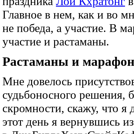
праздника
Лой Кхратонг
в
Главное в нем, как и во 
не победа, а участие. В 
участие и растаманы.
Растаманы и марафо
Мне довелось присутствов
судьбоносного решения, б
скромности, скажу, что я
этот день я вернувшись и