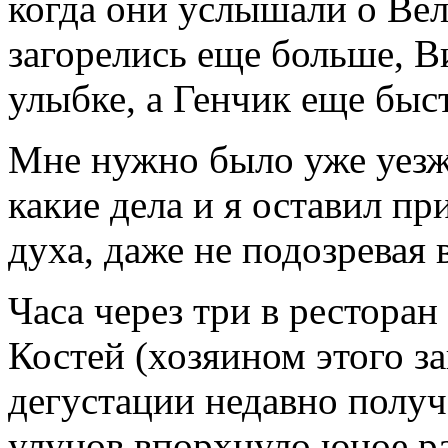
когда они услышали о Вел
загорелись еще больше, В
улыбке, а Генчик еще быст
Мне нужно было уже уезжа
какие дела и я оставил п
духа, даже не подозревая в
Часа через три в ресторан
Костей (хозяином этого з
дегустации недавно полу
улунов впорхнуло юное ра