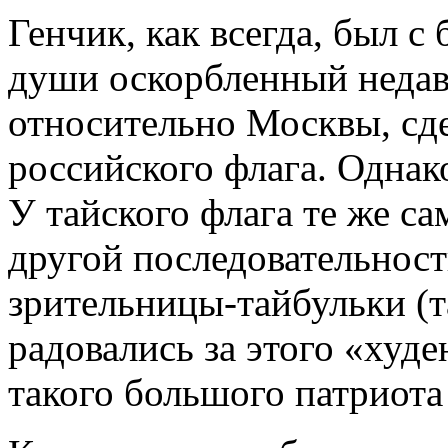
Генчик, как всегда, был с
души оскорбленный неда
относительно Москвы, сде
российского флага. Однако
У тайского флага те же са
другой последовательнос
зрительницы-тайбульки (т
радовались за этого «худе
такого большого патриота