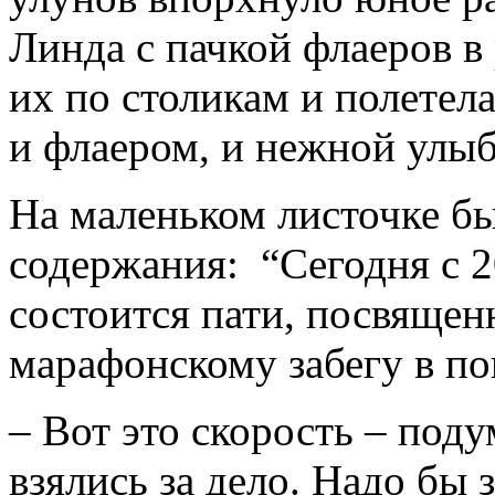
Линда с пачкой флаеров в
их по столикам и полетел
и флаером, и нежной улыб
На маленьком листочке б
содержания: “Сегодня с 2
состоится пати, посвящен
марафонскому забегу в по
– Вот это скорость – поду
взялись за дело. Надо бы 