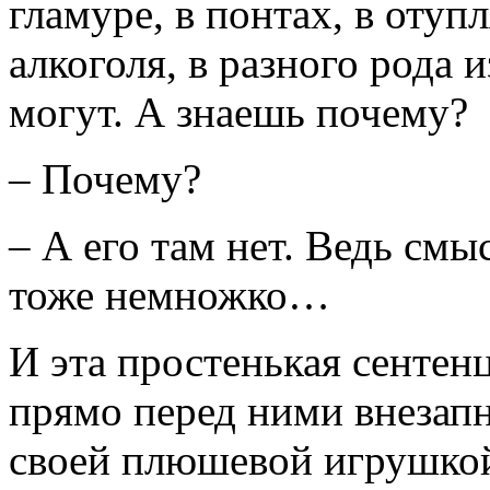
гламуре, в понтах, в оту
алкоголя, в разного рода
могут. А знаешь почему?
– Почему?
– А его там нет. Ведь смы
тоже немножко…
И эта простенькая сентенц
прямо перед ними внезапн
своей плюшевой игрушко