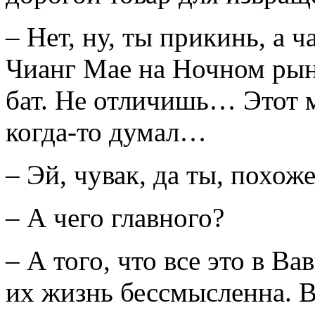
– Нет, ну, ты прикинь, а ч
Чианг Мае на Ночном рынк
бат. Не отличишь… Этот м
когда-то думал…
– Эй, чувак, да ты, похож
– А чего главного?
– А того, что все это в Ва
их жизнь бессмысленна. В