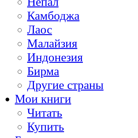
Непал
Камбоджа
Лаос
Малайзия
Индонезия
Бирма
Другие страны
Мои книги
Читать
Купить