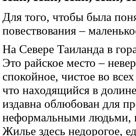
Для того, чтобы была пон
повествования – маленько
На Севере Таиланда в гор
Это райское место – неве
спокойное, чистое во все
что находящийся в долин
издавна облюбован для пр
неформальными людьми, к
Жилье здесь недорогое, ед