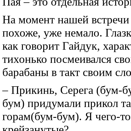
Пая – это отдельная истори
На момент нашей встречи
похоже, уже немало. Глаз
как говорит Гайдук, хара
тихонько посмеивался сво
барабаны в такт своим сл
– Прикинь, Серега (бум-б
бум) придумали прикол та
горам(бум-бум). Я чего-т
крейзанутые?