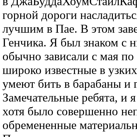
в ДжаБуддаХоумСтайлКафе
горной дороги насладить
лучшим в Пае. В этом зав
Генчика. Я был знаком с н
обычно зависали с мая по
широко известные в узки
умеют бить в барабаны и 
Замечательные ребята, и я
хотя было совершенно неп
обремененные материальн