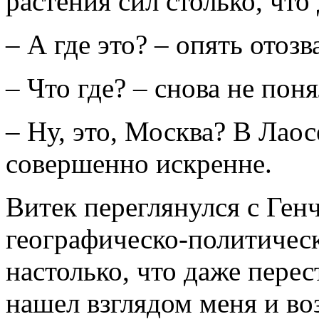
растения сил столько, чт
– А где это? – опять отозв
– Что где? – снова не пон
– Ну, это, Москва? В Лао
совершенно искренне.
Витек переглянулся с Ген
географическо-политичес
настолько, что даже перест
нашел взглядом меня и воз