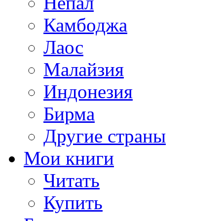
Непал
Камбоджа
Лаос
Малайзия
Индонезия
Бирма
Другие страны
Мои книги
Читать
Купить