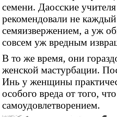
семени. Даосские учителя
рекомендовали не каждый 
семяизвержением, а уж о
совсем уж вредным извра
В то же время, они горазд
женской мастурбации. По
Инь у женщины практичес
особого вреда от того, ч
самоудовлетворением.