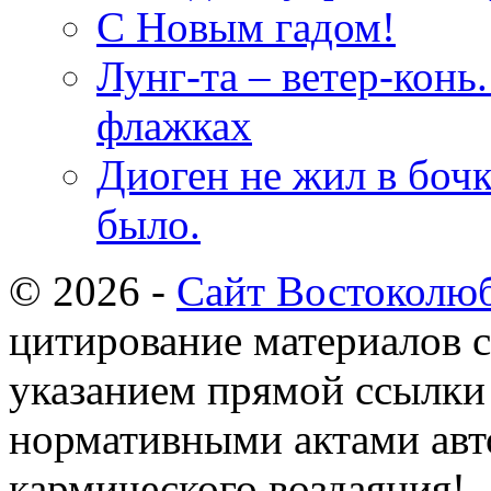
С Новым гадом!
Лунг-та – ветер-конь
флажках
Диоген не жил в бочк
было.
© 2026 -
Сайт Востоколю
цитирование материалов с
указанием прямой ссылки 
нормативными актами авто
кармического воздаяния!