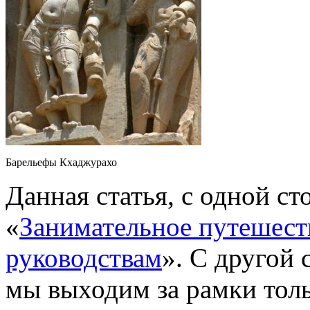
Барельефы Кхаджурахо
Данная статья, с одной с
«
Занимательное путешест
руководствам
». С другой 
мы выходим за рамки толь