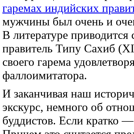
гаремах индийских прави
мужчины был очень и оче
В литературе приводится
правитель Типу Сахиб (XI
своего гарема удовлетвор
фаллоимитатора.
И заканчивая наш истори
экскурс, немного об отно
буддистов. Если кратко —
Причем это считается пре