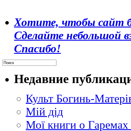
Хотите, чтобы сайт б
Сделайте небольшой в
Спасибо!
Недавние публикац
Культ Богинь-Матері
Мій дід
Мої книги о Гаремах