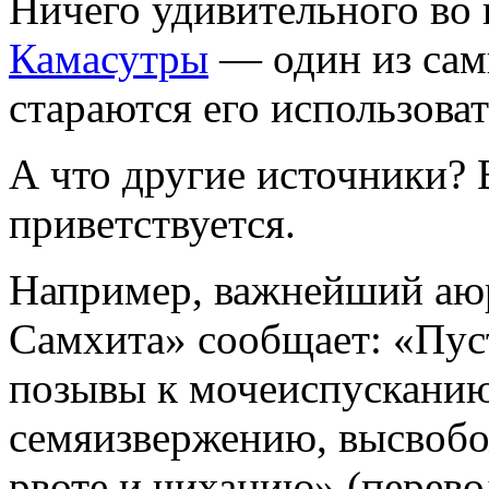
Ничего удивительного во 
Камасутры
— один из самы
стараются его использоват
А что другие источники? 
приветствуется.
Например, важнейший аюр
Самхита» сообщает: «Пус
позывы к мочеиспускани
семяизвержению, высвоб
рвоте и чиханию» (перево