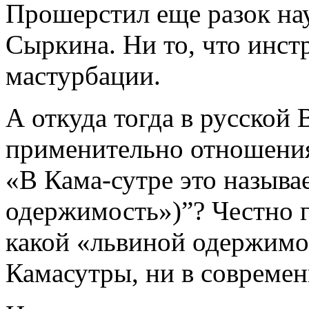
Прошерстил еще разок на
Сыркина. Ни то, что инстр
мастурбации.
А откуда тогда в русской 
применительно отношения
«В Кама-сутре это называе
одержимость»)”? Честно г
какой «львиной одержимос
Камасутры, ни в современ