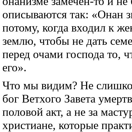
онанизме замечен-то и не
описываются так: «Онан зн
потому, когда входил к же
землю, чтобы не дать сем
перед очами господа то, ч
его».
Что мы видим? Не слишко
бог Ветхого Завета умерт
половой акт, а не за маст
христиане, которые практ