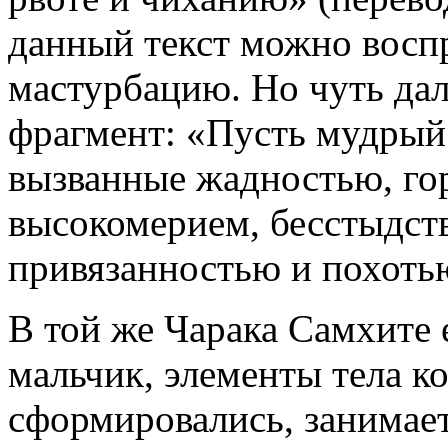
данный текст можно вос
мастурбацию. Но чуть да
фрагмент: «Пусть мудрый
вызванные жадностью, гор
высокомерием, бесстыдст
привязанностью и похоть
В той же Чарака Самхите 
мальчик, элементы тела к
сформировались, занимает