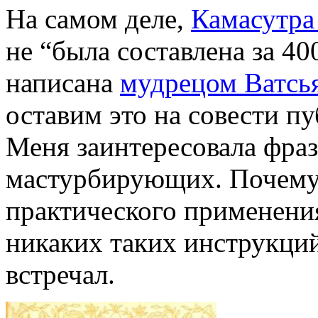
На самом деле,
Камасутра 
не “была составлена за 40
написана
мудрецом Ватсь
оставим это на совести п
Меня заинтересовала фраз
мастурбирующих. Почему 
практического применения 
никаких таких инструкций
встречал.