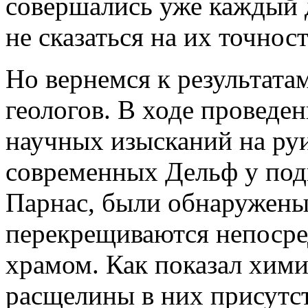
совершались уже каждый д
не сказаться на их точност
Но вернемся к результата
геологов. В ходе проведе
научных изысканий на ру
современных Дельф у под
Парнас, были обнаружены 
перекрещиваются непосре
храмом. Как показал хими
расщелины в них присутст