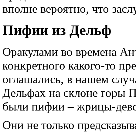
вполне вероятно, что зас
Пифии из Дельф
Оракулами во времена Ан
конкретного какого-то пред
оглашались, в нашем случ
Дельфах на склоне горы 
были пифии – жрицы-дев
Они не только предсказы