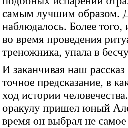
подобных испарений отраж
самым лучшим образом. Д
наблюдалось. Более того, 
во время проведения ритуа
треножника, упала в бесч
И заканчивая наш рассказ
точное предсказание, в ка
ход истории человечеств
оракулу пришел юный Ал
время он выбрал не самое 