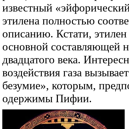
известный «эйфорический
этилена полностью соотве
описанию. Кстати, этилен 
основной составляющей на
двадцатого века. Интересн
воздействия газа вызывае
безумие», которым, предп
одержимы Пифии.