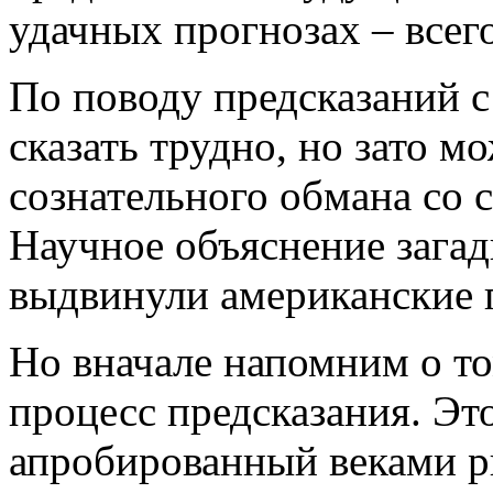
удачных прогнозах – все
По поводу предсказаний с
сказать трудно, но зато м
сознательного обмана со 
Научное объяснение загад
выдвинули американские 
Но вначале напомним о то
процесс предсказания. Э
апробированный веками р