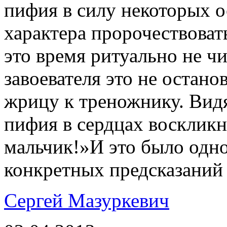
пифия в силу некоторых 
характера пророчествовать
это время ритуально не ч
завоевателя это не остан
жрицу к треножнику. Видя
пифия в сердцах воскликн
мальчик!»И это было одн
конкретных предсказаний
Сергей Мазуркевич