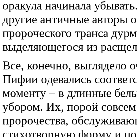
оракула начинала убывать
другие античные авторы 
пророческого транса дур
выделяющегося из расщел
Все, конечно, выглядело 
Пифии одевались соответ
моменту – в длинные бел
убором. Их, порой совсе
пророчества, обслуживаю
стихотворную форму и по