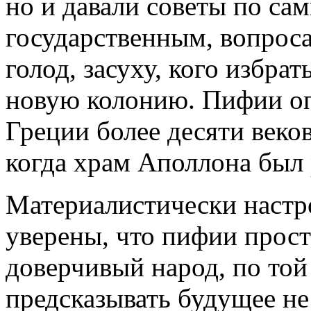
но и давали советы по са
государственным, вопроса
голод, засуху, кого избрат
новую колонию. Пифии о
Греции более десяти веков –
когда храм Аполлона был
Материалистически настр
уверены, что пифии прос
доверчивый народ, по той
предсказывать будущее не