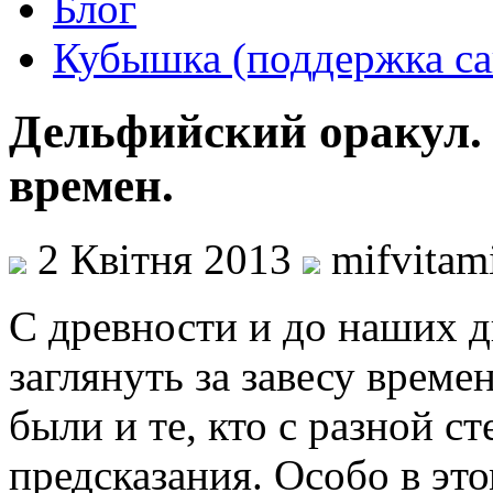
Блог
Кубышка (поддержка са
Дельфийский оракул. 
времен.
2 Квітня 2013
mifvitam
С древности и до наших д
заглянуть за завесу време
были и те, кто с разной с
предсказания. Особо в эт