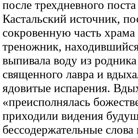
после трехдневного поста
Кастальский источник, по
сокровенную часть храма 
треножник, находившийся
выпивала воду из родника
священного лавра и вдых
ядовитые испарения. Вдых
«преисполнялась божеств
приходили видения будущ
бессодержательные слова 