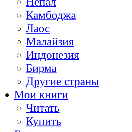
Непал
Камбоджа
Лаос
Малайзия
Индонезия
Бирма
Другие страны
Мои книги
Читать
Купить