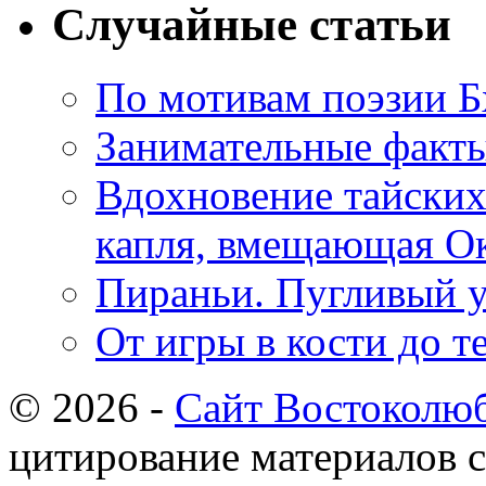
Случайные статьи
По мотивам поэзии Б
Занимательные факты 
Вдохновение тайских
капля, вмещающая Ок
Пираньи. Пугливый 
От игры в кости до т
© 2026 -
Сайт Востоколю
цитирование материалов с