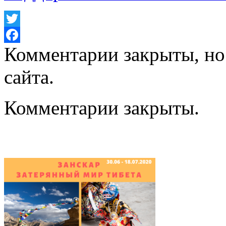
Twitter
Комментарии закрыты, н
Facebook
сайта.
Комментарии закрыты.