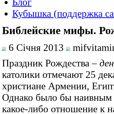
Блог
Кубышка (поддержка са
Библейские мифы. Ро
6 Січня 2013
mifvitam
Праздник Рождества –
ден
католики отмечают 25 дека
христиане Армении, Египт
Однако было бы наивным 
какое-либо отношение к 