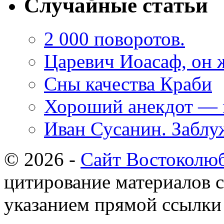
Случайные статьи
2 000 поворотов.
Царевич Иоасаф, он ж
Сны качества Краби
Хороший анекдот — 
Иван Сусанин. Заблу
© 2026 -
Сайт Востоколю
цитирование материалов с
указанием прямой ссылки 