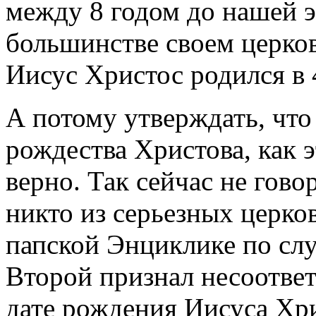
между 8 годом до нашей э
большинстве своем церков
Иисус Христос родился в 
А потому утверждать, что 
рождества Христова, как э
верно. Так сейчас не говор
никто из серьезных церко
папской Энциклике по сл
Второй признал несоответ
дате рождения Иисуса Хр