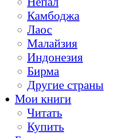
Непал
Камбоджа
Лаос
Малайзия
Индонезия
Бирма
Другие страны
Мои книги
Читать
Купить