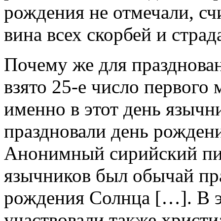
рождения не отмечали, сч
вина всех скорбей и страд
Почему же для празднова
взято 25-е число первого 
именно в этот день языч
праздновали день рожден
Анонимный сирийский пи
язычников был обычай пра
рождения Солнца […]. В э
участвовали также христи