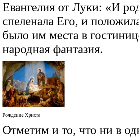
Евангелия от Луки: «И ро
спеленала Его, и положила
было им места в гостиниц
народная фантазия.
Рождение Христа.
Отметим и то, что ни в о