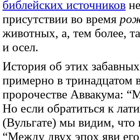
библейских источников
не
присутствии во время
рож
животных, а, тем более, т
и осел.
История об этих забавны
примерно в тринадцатом в
пророчестве Аввакума: “М
Но если обратиться к лат
(Вульгате) мы видим, что 
“Между двух эпох яви его…