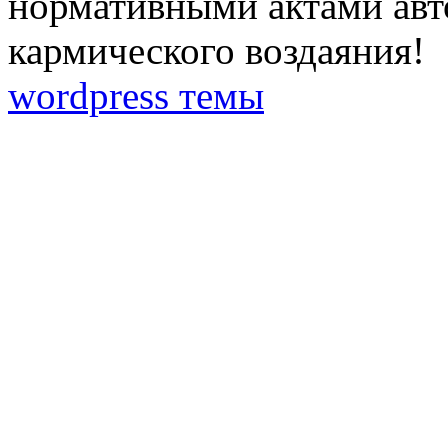
нормативными актами авто
кармического воздаяния!
wordpress темы