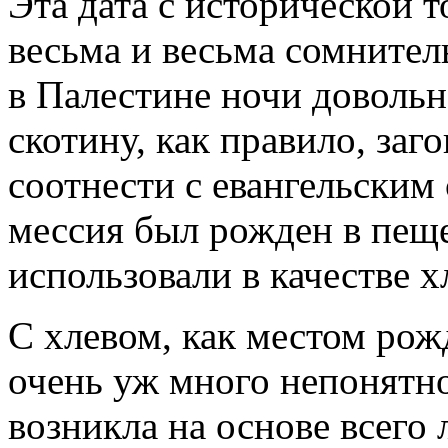
Эта дата с исторической т
весьма и весьма сомнител
в Палестине ночи довольн
скотину, как правило, заго
соотнести с евангельским 
мессия был рожден в пеще
использовали в качестве х
С хлевом, как местом рожд
очень уж много непонятног
возникла на основе всего