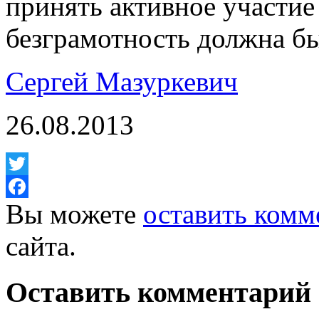
принять активное участи
безграмотность должна б
Сергей Мазуркевич
26.08.2013
Twitter
Вы можете
оставить комм
Facebook
сайта.
Оставить комментарий