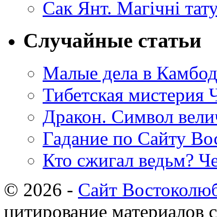
Сак Янт. Магічні тат
Случайные статьи
Малые дела в Камбод
Тибетская мистерия 
Дракон. Символ вели
Гадание по Сайту Во
Кто сжигал ведьм? Ч
© 2026 -
Сайт Востоколю
цитирование материалов с