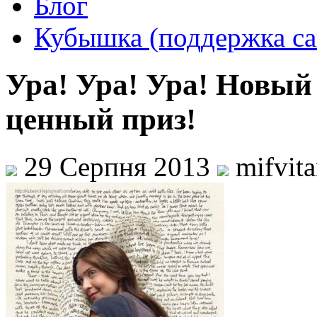
Блог
Кубышка (поддержка са
Ура! Ура! Ура! Новый
ценный приз!
29 Серпня 2013
mifvit