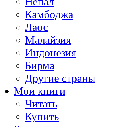
Непал
Камбоджа
Лаос
Малайзия
Индонезия
Бирма
Другие страны
Мои книги
Читать
Купить