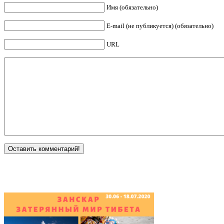
Имя (обязательно)
E-mail (не публикуется) (обязательно)
URL