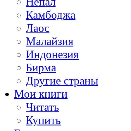
Непал
Камбоджа
Лаос
Малайзия
Индонезия
Бирма
Другие страны
Мои книги
Читать
Купить