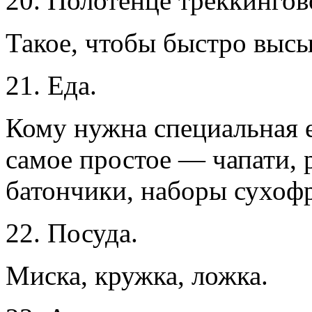
20. Полотенце треккингов
Такое, чтобы быстро высы
21. Еда.
Кому нужна специальная е
самое простое — чапати, 
батончики, наборы сухофр
22. Посуда.
Миска, кружка, ложка.