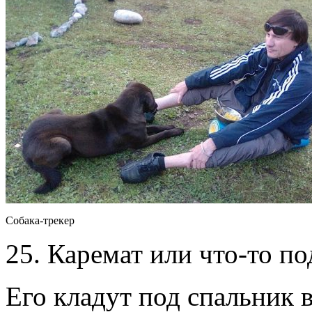
Собака-трекер
25. Каремат или что-то по
Его кладут под спальник в