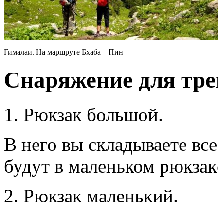
Гималаи. На маршруте Бхаба – Пин
Снаряжение для тре
1. Рюкзак большой.
В него вы складываете все
будут в маленьком рюкзак
2. Рюкзак маленький.