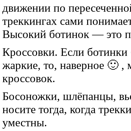
движении по пересеченно
треккингах сами понимает
Высокий ботинок — это пр
Кроссовки. Если ботинки 
жаркие, то, наверное 🙂 ,
кроссовок.
Босоножки, шлёпанцы, вье
носите тогда, когда трекк
уместны.