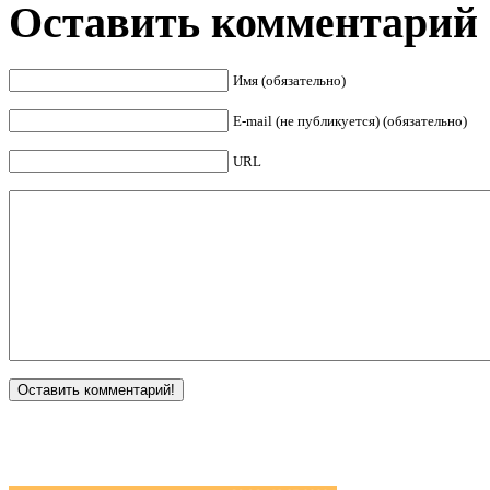
Оставить комментарий
Имя (обязательно)
E-mail (не публикуется) (обязательно)
URL