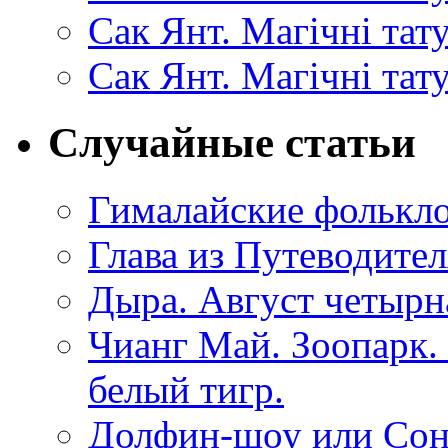
Сак Янт. Магічні та
Сак Янт. Магічні тат
Случайные статьи
Гималайские фолькло
Глава из Путеводител
Дыра. Август четыр
Чианг Май. Зоопарк.
белый тигр.
Долфин-шоу или Сон