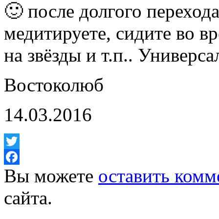
🙂 после долгого перехода
медитируете, сидите во в
на звёзды и т.п.. Универс
Востоколюб
14.03.2016
Twitter
Вы можете
оставить комм
Facebook
сайта.