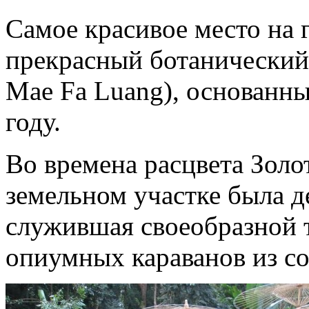
Самое красивое место на 
прекрасный ботанический
Mae Fa Luang), основанн
году.
Во времена расцвета Золо
земельном участке была д
служившая своеобразной 
опиумных караванов из с