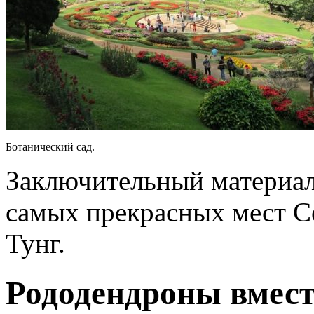
Ботанический сад.
Заключительный материал 
самых прекрасных мест С
Тунг.
Рододендроны вмест