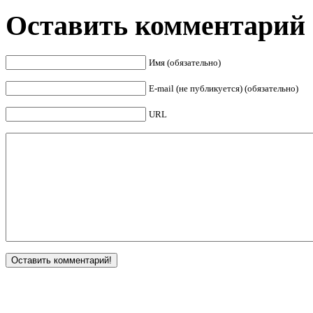
Оставить комментарий
Имя (обязательно)
E-mail (не публикуется) (обязательно)
URL