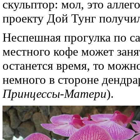
скульптор: мол, это аллег
проекту Дой Тунг получи
Неспешная прогулка по са
местного кофе может занят
останется время, то можн
немного в стороне дендра
Принцессы-Матери
).