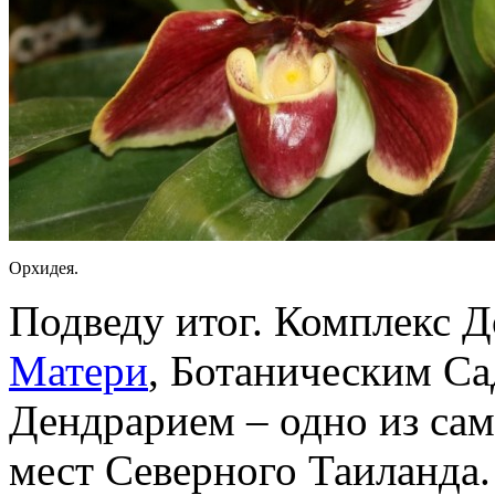
Орхидея.
Подведу итог. Комплекс Д
Матери
, Ботаническим С
Дендрарием – одно из са
мест Северного Таиланда.