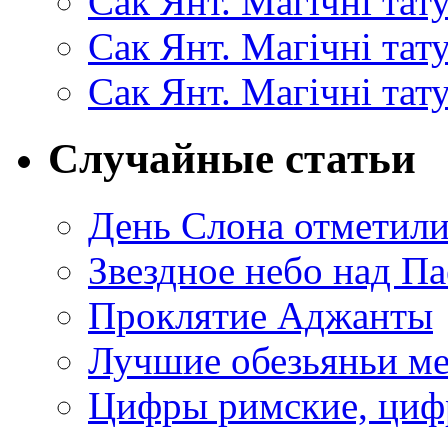
Сак Янт. Магічні тат
Сак Янт. Магічні та
Сак Янт. Магічні тат
Случайные статьи
День Слона отметили
Звездное небо над Па
Проклятие Аджанты
Лучшие обезьяньи ме
Цифры римские, циф