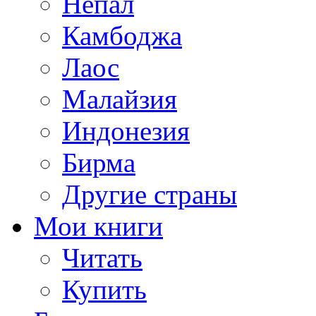
Непал
Камбоджа
Лаос
Малайзия
Индонезия
Бирма
Другие страны
Мои книги
Читать
Купить