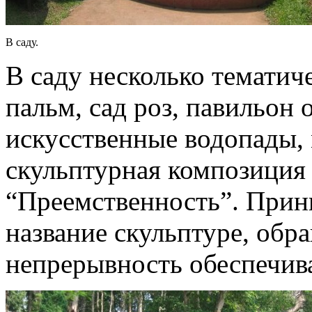
В саду.
В саду несколько тематиче
пальм, сад роз, павильон
искусственные водопады, 
скульптурная композиция 
“Преемственность”. Прин
название скульптуре, обра
непрерывность обеспечива