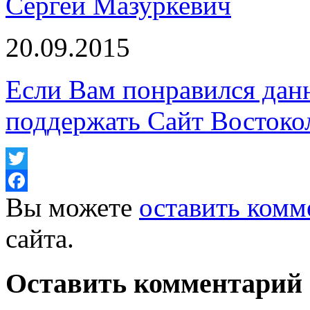
Сергей Мазуркевич
20.09.2015
Если Вам понравился дан
поддержать Сайт Востоко
Twitter
Вы можете
оставить комм
Facebook
сайта.
Оставить комментарий