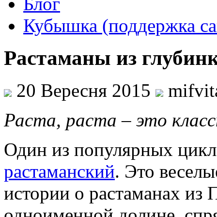
Блог
Кубышка (поддержка са
Растаманы из глубин
20 Вересня 2015
mifvi
Раста, раста – это клас
Один из популярных цикло
растаманский
. Это весел
истории о растаманах из 
одноименной долине, спр