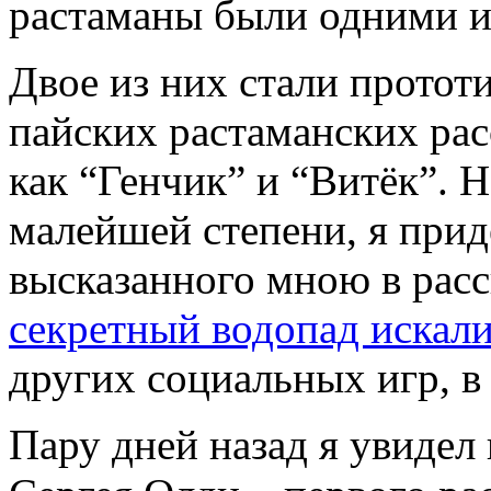
растаманы были одними из
Двое из них стали прото
пайских растаманских рас
как “Генчик” и “Витёк”. 
малейшей степени, я при
высказанного мною в расс
секретный водопад искал
других социальных игр, в
Пару дней назад я увиде