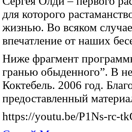
Сергея Олди – первого ра
для которого растаманств
жизнью. Во всяком случае
впечатление от наших бесе
Ниже фрагмент программ
гранью обыденного”. В н
Коктебель. 2006 год. Бла
предоставленный материа
https://youtu.be/P1Ns-rc-t