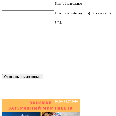
Имя (обязательно)
E-mail (не публикуется) (обязательно)
URL