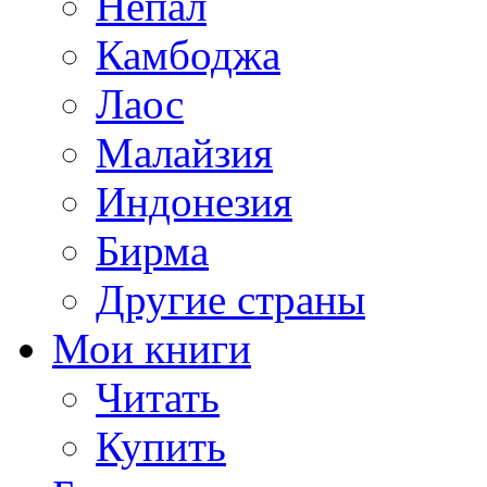
Непал
Камбоджа
Лаос
Малайзия
Индонезия
Бирма
Другие страны
Мои книги
Читать
Купить