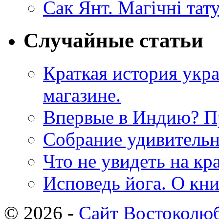
Сак Янт. Магічні тат
Случайные статьи
Краткая история укр
магазине.
Впервые в Индию? Пр
Собрание удивительн
Что не увидеть на к
Исповедь йога. О кн
© 2026 -
Сайт Востоколю