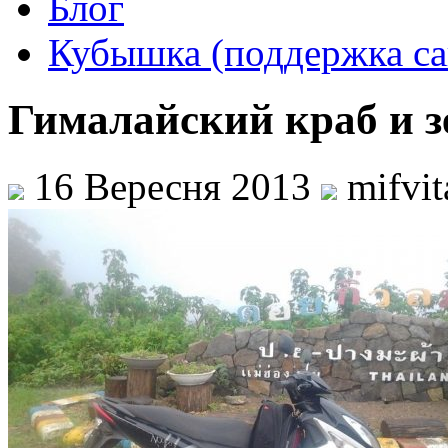
Блог
Кубышка (поддержка са
Гималайский краб и з
16 Вересня 2013
mifvi