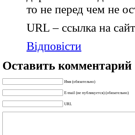
то не перед чем не о
URL – ссылка на сайт
Відповісти
Оставить комментарий
Имя (обязательно)
E-mail (не публикуется) (обязательно)
URL