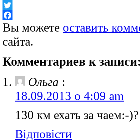
Twitter
Вы можете
оставить комм
Facebook
сайта.
Комментариев к записи:
Ольга
:
18.09.2013 о 4:09 am
130 км ехать за чаем:-)?
Відповісти