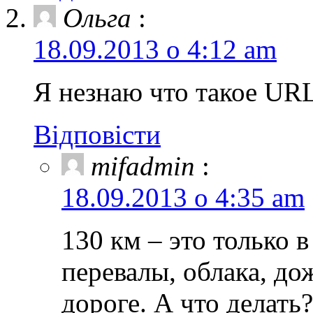
Ольга
:
18.09.2013 о 4:12 am
Я незнаю что такое UR
Відповісти
mifadmin
:
18.09.2013 о 4:35 am
130 км – это только в
перевалы, облака, до
дороге. А что делать