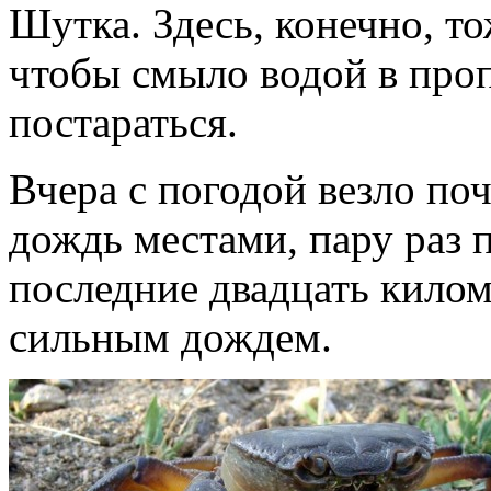
Шутка. Здесь, конечно, т
чтобы смыло водой в про
постараться.
Вчера с погодой везло по
дождь местами, пару раз 
последние двадцать кило
сильным дождем.