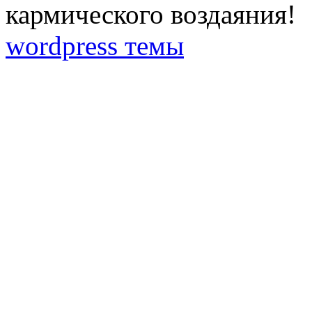
кармического воздаяния!
wordpress темы