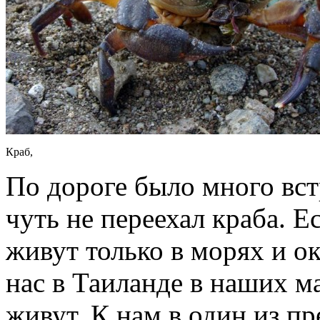
Краб,
По дороге было много вст
чуть не переехал краба. Е
живут только в морях и ок
нас в Таиланде в наших м
живут. К нам в один из п