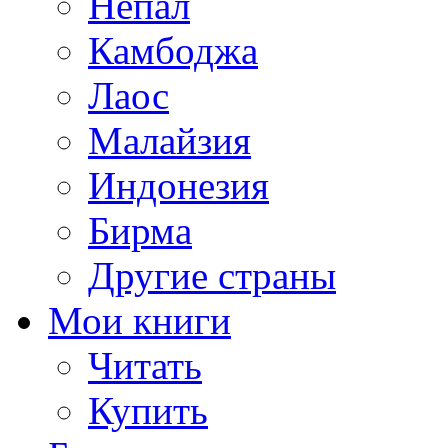
Непал
Камбоджа
Лаос
Малайзия
Индонезия
Бирма
Другие страны
Мои книги
Читать
Купить