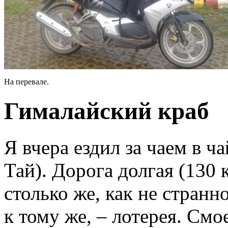
На перевале.
Гималайский краб
Я вчера ездил за чаем в 
Тай). Дорога долгая (130 
столько же, как не странно
к тому же, – лотерея. Смо