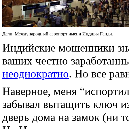
Дели. Международный аэропорт имени Индиры Ганди.
Индийские мошенники зна
ваших честно заработанны
неоднократно
. Но все рав
Наверное, меня “испортил
забывал вытащить ключ из
дверь дома на замок (ни т