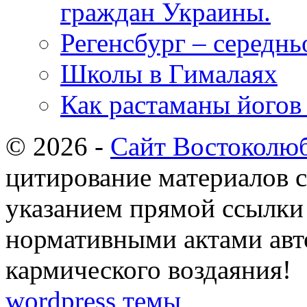
граждан Украины.
Регенсбург – середнь
Школы в Гималаях
Как растаманы йогов
© 2026 -
Сайт Востоколю
цитирование материалов с
указанием прямой ссылки 
нормативными актами авто
кармического воздаяния!
wordpress темы