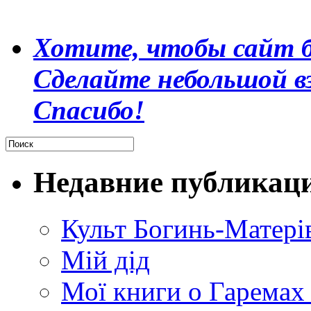
Хотите, чтобы сайт б
Сделайте небольшой в
Спасибо!
Недавние публикац
Культ Богинь-Матері
Мій дід
Мої книги о Гаремах