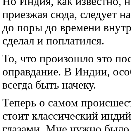
Но Индия, как известно, н
приезжая сюда, следует н
до поры до времени внутр
сделал и поплатился.
То, что произошло это пос
оправдание. В Индии, ос
всегда быть начеку.
Теперь о самом происшест
стоит классический инди
глазами. Мне нужно было 