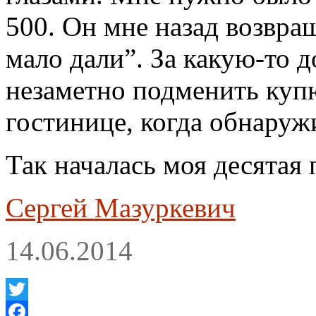
500. Он мне назад возвра
мало дали”. За какую-то 
незаметно подменить купю
гостинице, когда обнаруж
Так началась моя десятая 
Сергей Мазуркевич
14.06.2014
Twitter