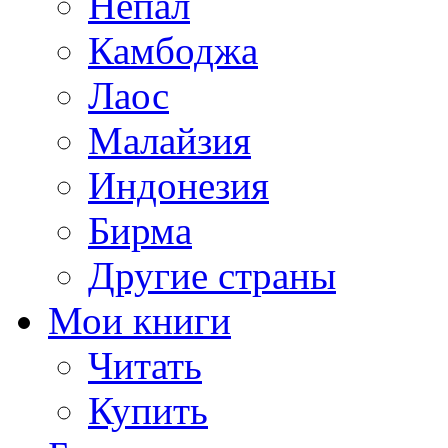
Непал
Камбоджа
Лаос
Малайзия
Индонезия
Бирма
Другие страны
Мои книги
Читать
Купить