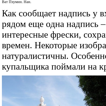
Ват Пхумин. Нан.
Как сообщает надпись у вх
рядом еще одна надпись – 
интересные фрески, сохра
времен. Некоторые изобр
натуралистичны. Особенно
купальщика поймали на кр