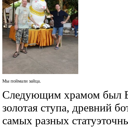
Мы поймали зайца.
Следующим храмом был Ва
золотая ступа, древний бо
самых разных статуэточны