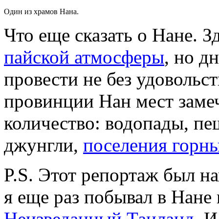
Один из храмов Нана.
Что еще сказать о Нане. З
пайской атмосферы
, но д
провести не без удовольст
провинции Нан мест заме
количество: водопады, пе
джунгли,
поселения горн
P.S. Этот репортаж был на
я еще раз побывал в Нане
Неизведанный Таиланд
. 