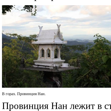
В горах. Провинция Нан.
Провинция Нан лежит в с