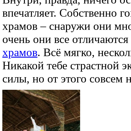
впечатляет. Собственно го
храмов – снаружи они мно
очень они все отличаются
храмов
. Всё мягко, неско
Никакой тебе страстной э
силы, но от этого совсем 