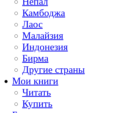
Непал
Камбоджа
Лаос
Малайзия
Индонезия
Бирма
Другие страны
Мои книги
Читать
Купить