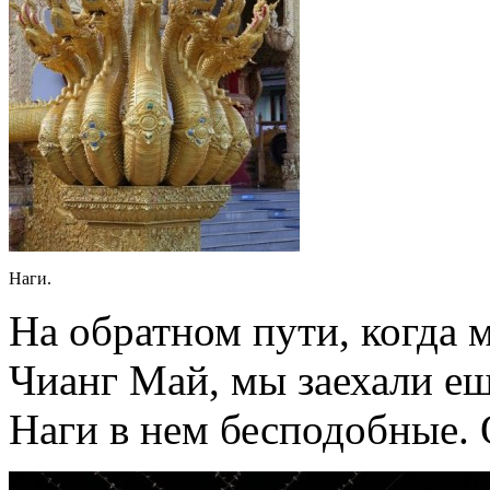
Наги.
На обратном пути, когда 
Чианг Май, мы заехали ещ
Наги в нем бесподобные. 