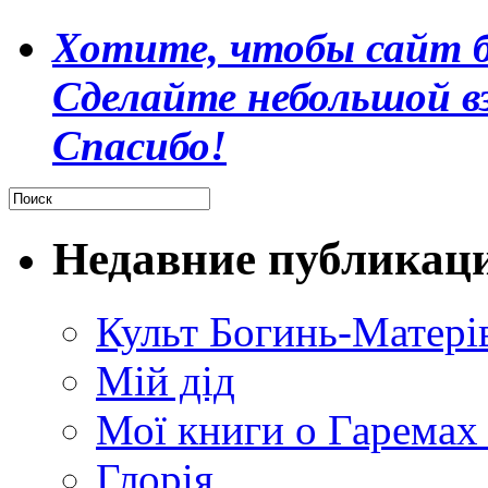
Хотите, чтобы сайт б
Сделайте небольшой в
Спасибо!
Недавние публикац
Культ Богинь-Матері
Мій дід
Мої книги о Гаремах
Глорія