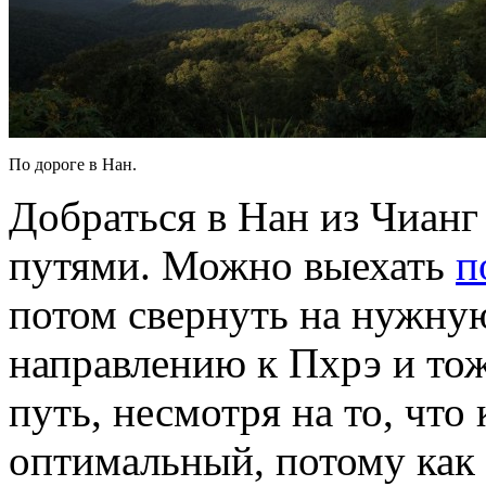
По дороге в Нан.
Добраться в Нан из Чиан
путями. Можно выехать
п
потом свернуть на нужну
направлению к Пхрэ и тож
путь, несмотря на то, чт
оптимальный, потому как