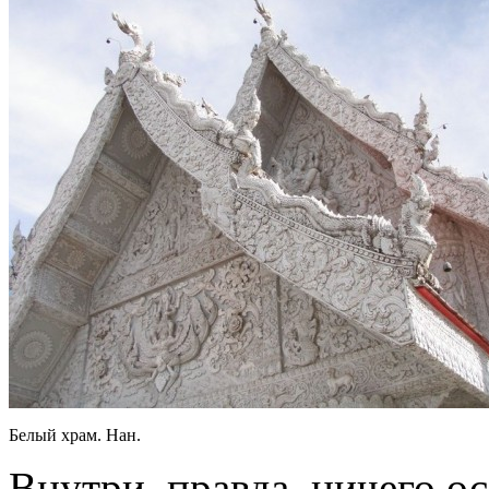
Белый храм. Нан.
Внутри, правда, ничего ос