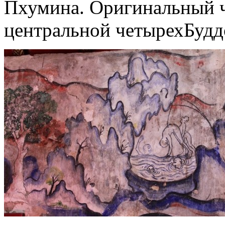
Пхумина. Оригинальный ч
центральной четырехБуддо