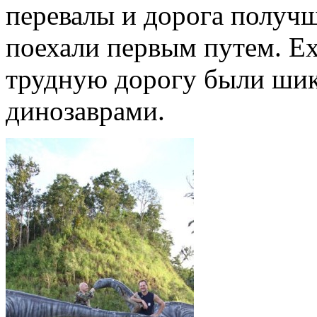
перевалы и дорога получш
поехали первым путем. Ех
трудную дорогу были шик
динозаврами.