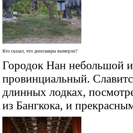
Кто сказал, что динозавры вымерли?
Городок Нан небольшой и
провинциальный. Славитс
длинных лодках, посмотр
из Бангкока, и прекрасны