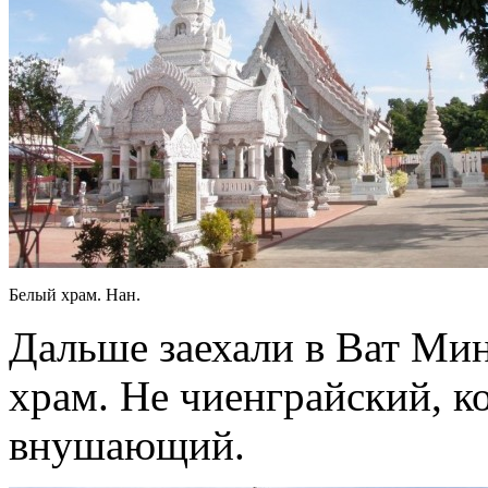
Белый храм. Нан.
Дальше заехали в Ват Ми
храм. Не чиенграйский, ко
внушающий.