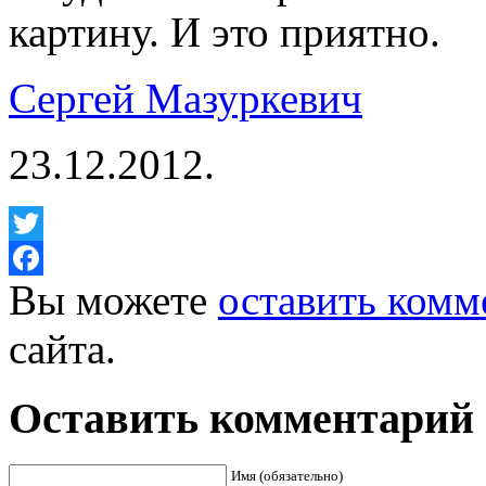
картину. И это приятно.
Сергей Мазуркевич
23.12.2012.
Twitter
Вы можете
оставить комм
Facebook
сайта.
Оставить комментарий
Имя (обязательно)