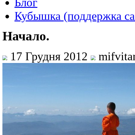
Блог
Кубышка (поддержка са
Начало.
17 Грудня 2012
mifvit