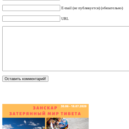
E-mail (не публикуется) (обязательно)
URL