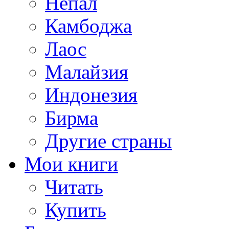
Непал
Камбоджа
Лаос
Малайзия
Индонезия
Бирма
Другие страны
Мои книги
Читать
Купить