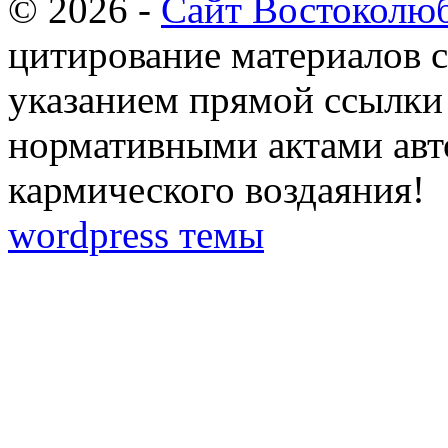
© 2026 -
Сайт Востоколю
цитирование материалов с
указанием прямой ссылки 
нормативными актами авто
кармического воздаяния!
wordpress темы