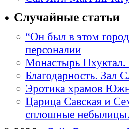
Случайные статьи
“Он был в этом гор
персоналии
Монастырь Пхуктал. 
Благодарность. Зал 
Эротика храмов Юж
Царица Савская и Се
сплошные небылиц