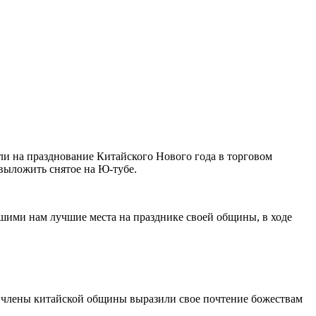
али на празднование Китайского Нового года в торговом
 выложить снятое на Ю-тубе.
ими нам лучшие места на празднике своей общины, в ходе
 члены китайской общины выразили свое почтение божествам