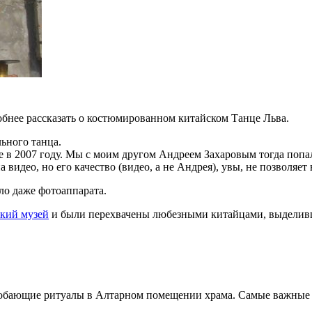
обнее рассказать о костюмированном китайском Танце Льва.
ьного танца.
ке в 2007 году. Мы с моим другом Андреем Захаровым тогда поп
 видео, но его качество (видео, а не Андрея), увы, не позволяет
ло даже фотоаппарата.
кий музей
и были перехвачены любезными китайцами, выделивш
одобающие ритуалы в Алтарном помещении храма. Самые важные