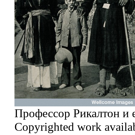
Профессор Рикалтон и е
Copyrighted work avail