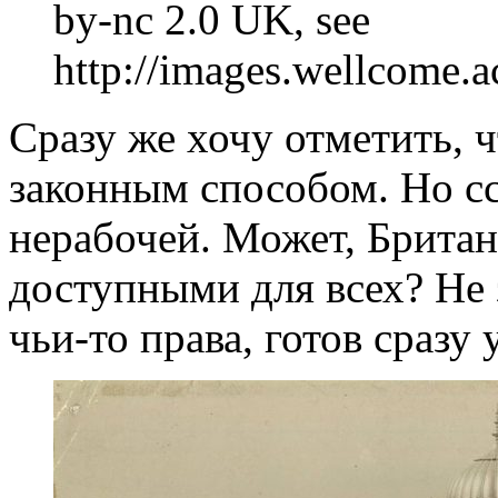
by-nc 2.0 UK, see
http://images.wellcome.a
Сразу же хочу отметить, ч
законным способом. Но сс
нерабочей. Может, Британ
доступными для всех? Не 
чьи-то права, готов сразу 