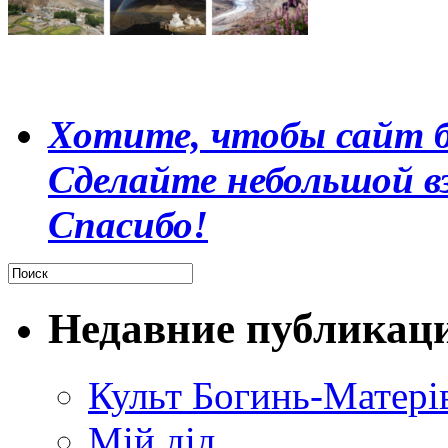
Хотите, чтобы сайт б
Сделайте небольшой в
Спасибо!
Недавние публикац
Культ Богинь-Матері
Мій дід