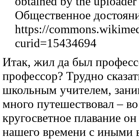
obtained by the uploader 
Общественное достояни
https://commons.wikimed
curid=15434694
Итак, жил да был профес
профессор? Трудно сказать
школьным учителем, зани
много путешествовал – во
кругосветное плавание он
нашего времени с иными 