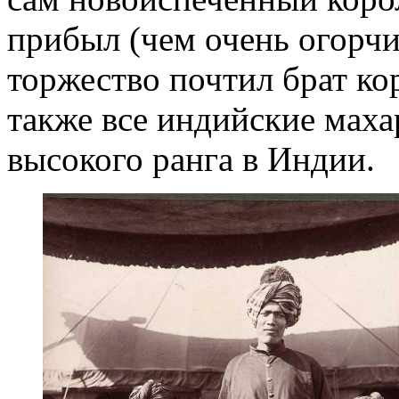
прибыл (чем очень огорчи
торжество почтил брат ко
также все индийские мах
высокого ранга в Индии.