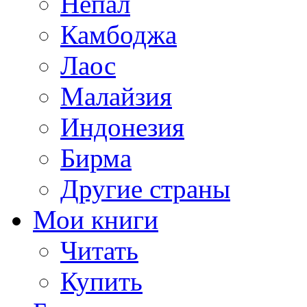
Непал
Камбоджа
Лаос
Малайзия
Индонезия
Бирма
Другие страны
Мои книги
Читать
Купить