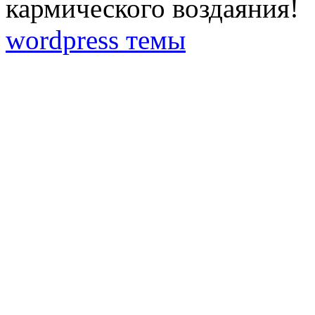
кармического воздаяния!
wordpress темы