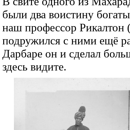
В свите одного из Махара
были два воистину богаты
наш профессор Рикалтон (
подружился с ними ещё р
Дарбаре он и сделал боль
здесь видите.