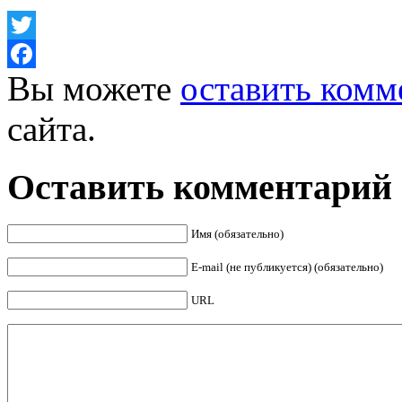
Twitter
Вы можете
оставить комм
Facebook
сайта.
Оставить комментарий
Имя (обязательно)
E-mail (не публикуется) (обязательно)
URL