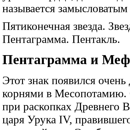
называется замысловатым
Пятиконечная звезда. Звез
Пентаграмма. Пентакль.
Пентаграмма и Меф
Этот знак появился очень
корнями в Месопотамию. 
при раскопках Древнего 
царя Урука IV, правившег