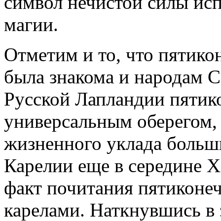
символ нечистой силы исп
магии.
Отметим и то, что пятикон
была знакома и народам С
Русской Лапландии пятико
универсальным оберегом
жизненного уклада больш
Карелии еще в середине X
факт почитания пятиконе
карелами. Наткнувшись в 