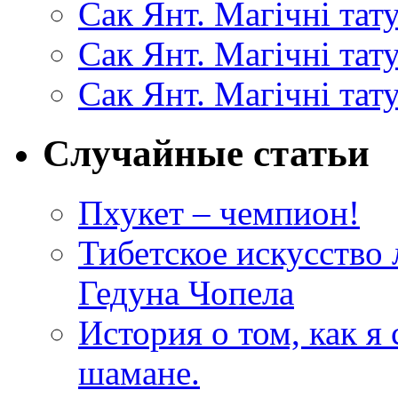
Сак Янт. Магічні тат
Сак Янт. Магічні та
Сак Янт. Магічні тат
Случайные статьи
Пхукет – чемпион!
Тибетское искусство 
Гедуна Чопела
История о том, как я
шамане.