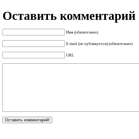
Оставить комментарий
Имя (обязательно)
E-mail (не публикуется) (обязательно)
URL