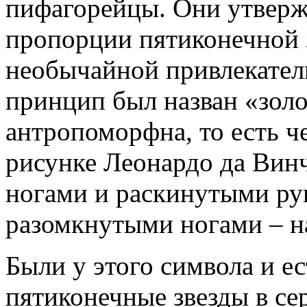
пифагорейцы. Они утвержд
пропорции пятиконечной 
необычайной привлекатель
принцип был назван «золо
антропоморфна, то есть ч
рисунке Леонардо да Вин
ногами и раскинутыми рук
разомкнутыми ногами – на
Были у этого символа и е
пятиконечные звезды в се