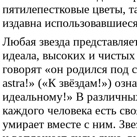
пятилепестковые цветы, та
издавна использовавшиеся
Любая звезда представляе
идеала, высоких и чистых
говорят «он родился под 
astra!» («К звёздам!») оз
идеальному!» В различных
каждого человека есть сво
умирает вместе с ним. Зве