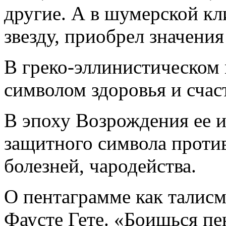
другие. А в шумерской кл
звезду, приобрел значения
В греко-эллинистическом 
символом здоровья и счас
В эпоху Возрождения ее и
защитного символа проти
болезней, чародейства.
О пентаграмме как талисм
Фаусте Гете. «Боишься п