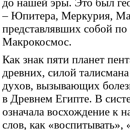
до нашей эры. Это был ге
– Юпитера, Меркурия, Ма
представлявших собой по
Макрокосмос.
Как знак пяти планет пен
древних, силой талисмана
духов, вызывающих болез
в Древнем Египте. В сист
означала восхождение к н
слов, как «воспитывать»,