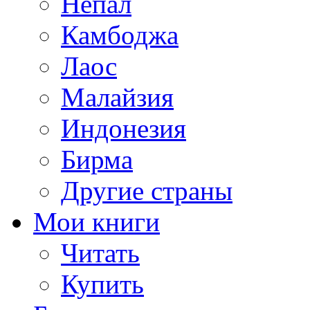
Непал
Камбоджа
Лаос
Малайзия
Индонезия
Бирма
Другие страны
Мои книги
Читать
Купить