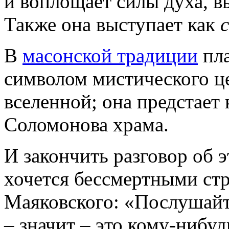
и воплощает силы духа, 
Также она выступает как
В
масонской традиции
пла
символом мистического ц
вселенной; она предстает 
Соломонова храма.
И закончить разговор об 
хочется бессмертными ст
Маяковского: «Послушайте
– значит – это кому-нибуд