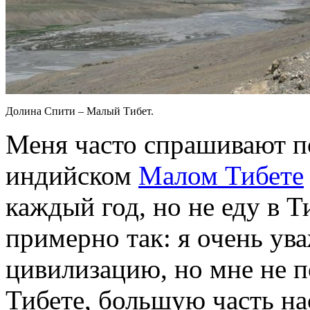
Долина Спити – Малый Тибет.
Меня часто спрашивают п
индийском
Малом Тибете
каждый год, но не еду в Т
примерно так: я очень у
цивилизацию, но мне не п
Тибете, большую часть на