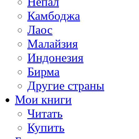
Непал
Камбоджа
Лаос
Малайзия
Индонезия
Бирма
Другие страны
Мои книги
Читать
Купить