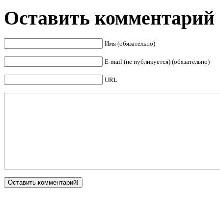
Оставить комментарий
Имя (обязательно)
E-mail (не публикуется) (обязательно)
URL