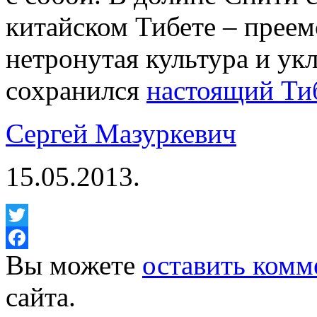
китайском Тибете – преем
нетронутая культура и ук
сохранился
настоящий Ти
Сергей Мазуркевич
15.05.2013.
Twitter
Вы можете
оставить комм
Facebook
сайта.