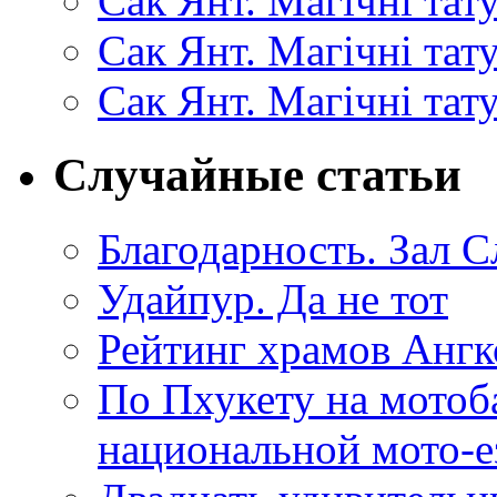
Сак Янт. Магічні тат
Сак Янт. Магічні та
Сак Янт. Магічні тат
Случайные статьи
Благодарность. Зал 
Удайпур. Да не тот
Рейтинг храмов Ангк
По Пхукету на мотоб
национальной мото-