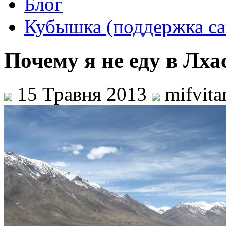
Блог
Кубышка (поддержка са
Почему я не еду в Лха
15 Травня 2013
mifvit