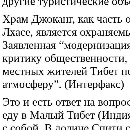
другие туристические объ
Храм Джоканг, как часть 
Лхасе, является охраня
Заявленная “модернизаци
критику общественности,
местных жителей Тибет п
атмосферу”. (Интерфакс)
Это и есть ответ на вопро
еду в Малый Тибет (Инди
с собой. В долине Спити с