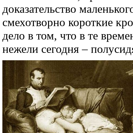
доказательство маленьког
смехотворно короткие кро
дело в том, что в те врем
нежели сегодня – полусид