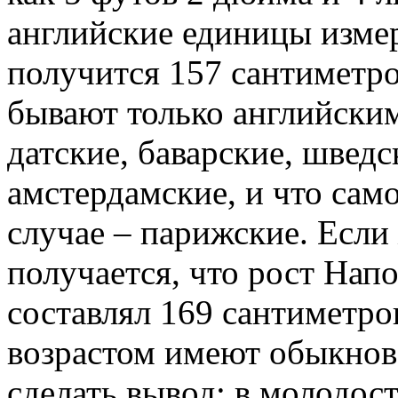
английские единицы измер
получится 157 сантиметров
бывают только английским
датские, баварские, шведс
амстердамские, и что само
случае – парижские. Если 
получается, что рост Нап
составлял 169 сантиметров
возрастом имеют обыкнов
сделать вывод: в молодос