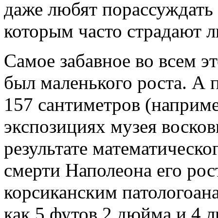
даже любят порассуждать 
которым часто страдают л
Самое забавное во всем эт
был маленького роста. А
157 сантиметров (наприме
экспозициях музея восков
результате математическо
смерти Наполеона его рос
корсиканским патологоан
как 5 футов 2 дюйма и 4 л