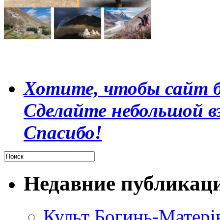
Хотите, чтобы сайт б
Сделайте небольшой в
Спасибо!
Недавние публикац
Культ Богинь-Матері