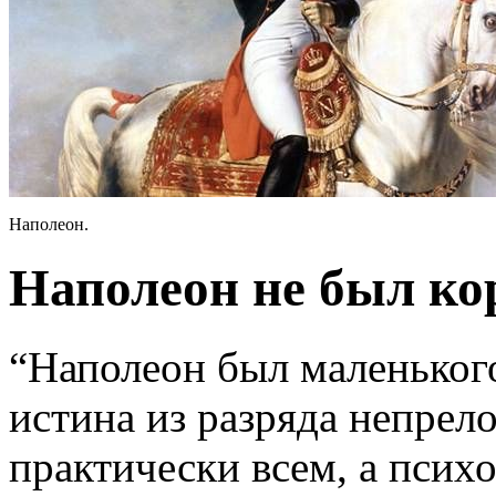
Наполеон.
Наполеон не был к
“Наполеон был маленького
истина из разряда непрел
практически всем, а псих