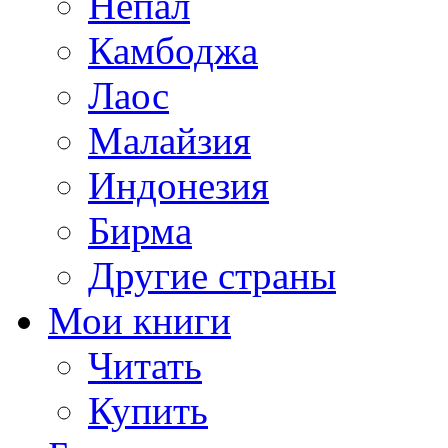
Непал
Камбоджа
Лаос
Малайзия
Индонезия
Бирма
Другие страны
Мои книги
Читать
Купить