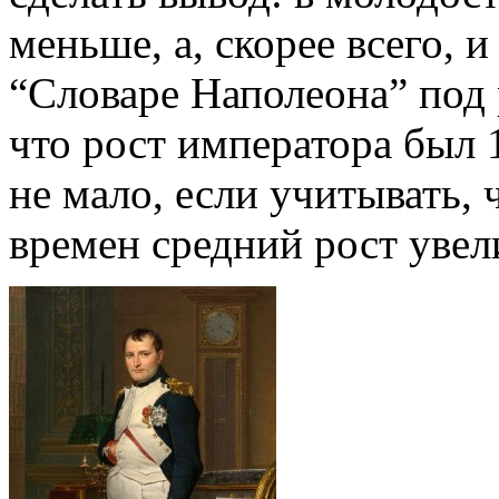
меньше, а, скорее всего, 
“Словаре Наполеона” под 
что рост императора был 
не мало, если учитывать, ч
времен средний рост увел