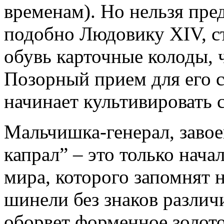
временам). Но нельзя пре
подобно Людовику XIV, ст
обувь карточные колоды, 
Позорный прием для его 
начинает культивировать с
Мальчишка-генерал, заво
капрал” – это только нача
мира, которого запомнят не
шинели без знаков различ
оборвет форменное золото