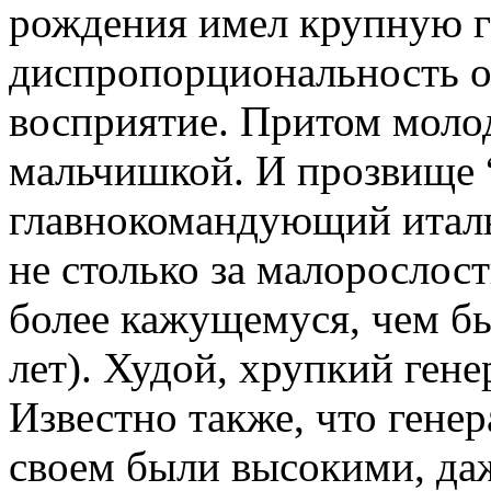
рождения имел крупную г
диспропорциональность о
восприятие. Притом моло
мальчишкой. И прозвище 
главнокомандующий италь
не столько за малорослост
более кажущемуся, чем б
лет). Худой, хрупкий гене
Известно также, что гене
своем были высокими, да