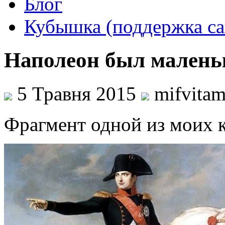
Блог
Кубышка (поддержка са
Наполеон был маленьк
5 Травня 2015
mifvita
Фрагмент одной из моих 