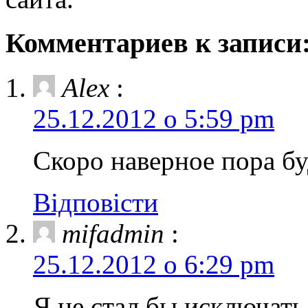
Комментариев к записи:
Alex
:
25.12.2012 о 5:59 pm
Скоро наверное пора бу
Відповісти
mifadmin
:
25.12.2012 о 6:29 pm
Я не стал бы исключать