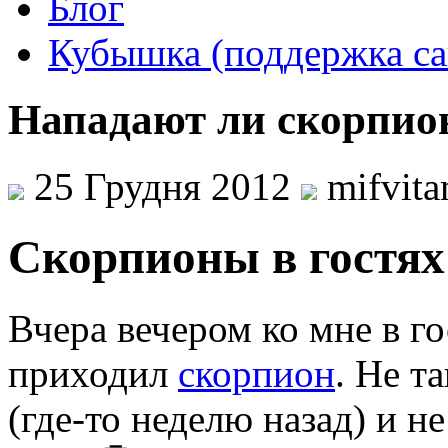
Блог
Кубышка (поддержка са
Нападают ли скорпио
25 Грудня 2012
mifvit
Скорпионы в гостях
Вчера вечером ко мне в г
приходил
скорпион
. Не т
(где-то неделю назад) и 