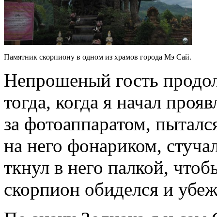
Памятник скорпиону в одном из храмов города Мэ Сай.
Непрошеный гость продо
тогда, когда я начал проя
за фотоаппаратом, пыталс
на него фонариком, стучал
ткнул в него палкой, чтоб
скорпион обиделся и убеж