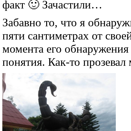
факт 🙂 Зачастили…
Забавно то, что я обнару
пяти сантиметрах от свое
момента его обнаружения
понятия. Как-то прозевал 