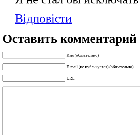
Відповісти
Оставить комментарий
Имя (обязательно)
E-mail (не публикуется) (обязательно)
URL