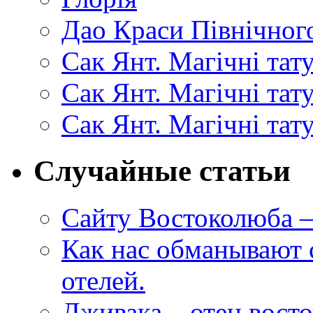
Дао Краси Північного
Сак Янт. Магічні тат
Сак Янт. Магічні та
Сак Янт. Магічні тат
Случайные статьи
Сайту Востоколюба –
Как нас обманывают
отелей.
Дживака – отец вост