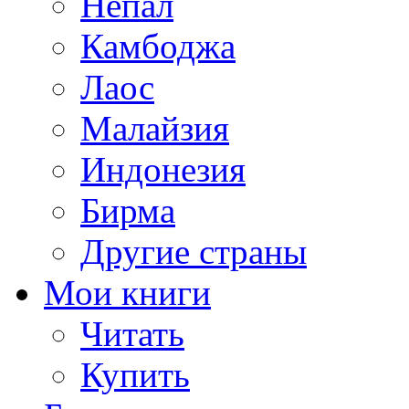
Непал
Камбоджа
Лаос
Малайзия
Индонезия
Бирма
Другие страны
Мои книги
Читать
Купить