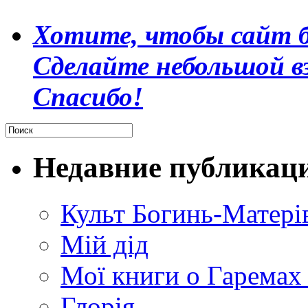
Хотите, чтобы сайт б
Сделайте небольшой в
Спасибо!
Недавние публикац
Культ Богинь-Матері
Мій дід
Мої книги о Гаремах
Глорія