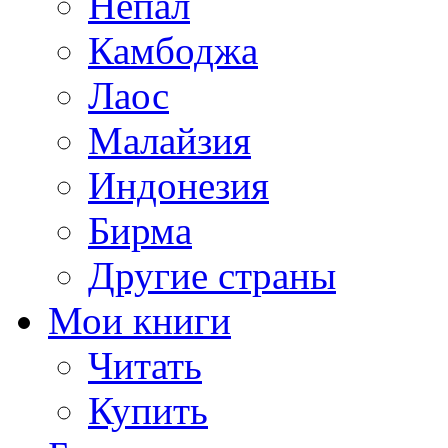
Непал
Камбоджа
Лаос
Малайзия
Индонезия
Бирма
Другие страны
Мои книги
Читать
Купить