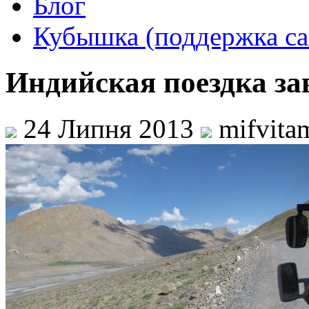
Блог
Кубышка (поддержка са
Индийская поездка за
24 Липня 2013
mifvita