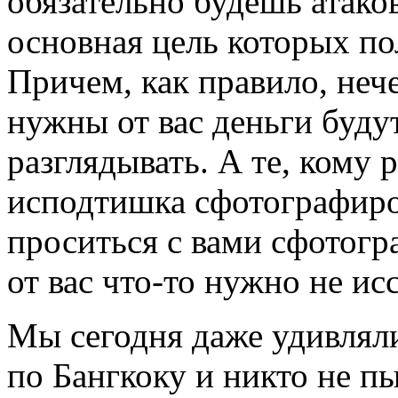
обязательно будешь атак
основная цель которых по
Причем, как правило, неч
нужны от вас деньги буду
разглядывать. А те, кому 
исподтишка сфотографиров
проситься с вами сфотогр
от вас что-то нужно не ис
Мы сегодня даже удивляли
по Бангкоку и никто не п