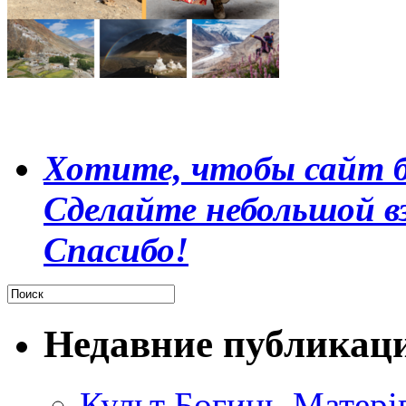
Хотите, чтобы сайт б
Сделайте небольшой в
Спасибо!
Недавние публикац
Культ Богинь-Матері