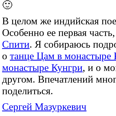
🙂
В целом же индийская по
Особенно ее первая часть
Спити
. Я собираюсь подро
о
танце Цам в монастыре
монастыре Кунгри
, и о м
другом. Впечатлений мног
поделиться.
Сергей Мазуркевич