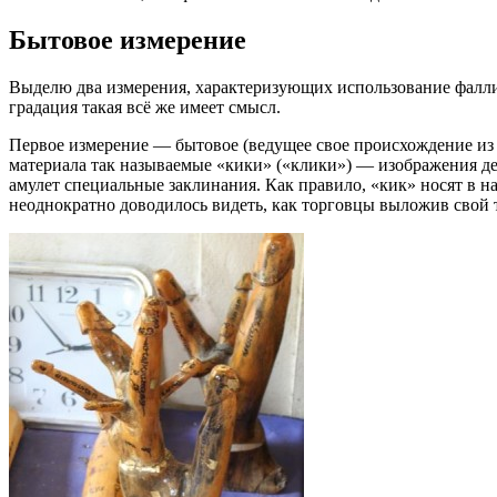
Бытовое измерение
Выделю два измерения, характеризующих использование фаллич
градация такая всё же имеет смысл.
Первое измерение — бытовое (ведущее свое происхождение из а
материала так называемые «кики» («клики») — изображения дет
амулет специальные заклинания. Как правило, «кик» носят в н
неоднократно доводилось видеть, как торговцы выложив свой т