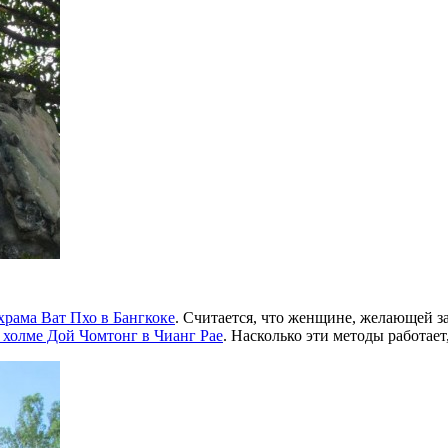
храма Ват Пхо в Бангкоке
. Считается, что женщине, желающей з
 холме Дой Чомтонг в Чианг Рае
. Насколько эти методы работает,