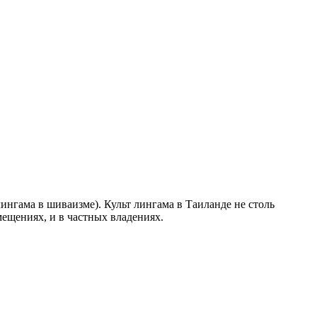
ингама в шиваизме). Культ лингама в Таиланде не столь
мещениях, и в частных владениях.