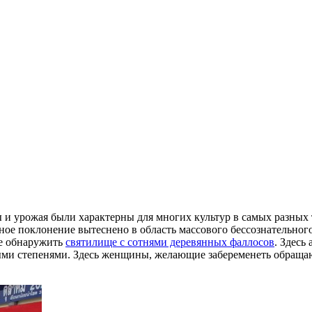
 и урожая были характерны для многих культур в самых разных 
ое поклонение вытеснено в область массового бессознательного, 
те обнаружить
святилище с сотнями деревянных фаллосов
. Здесь
ными степенями. Здесь женщины, желающие забеременеть обращаю