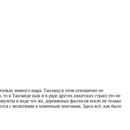
точках земного шара. Таиланд в этом отношение не
то в Таиланде (как и в ряде других азиатских стран) это не
 амулеты в виде тех же, деревянных фаллосов носят не только
тся с молитвами к каменным лингамам. Здесь всё, как было