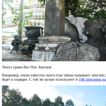
Линга храма Ват Пхо. Бангкок
Например, очень известна линга (так тайцы называют лингам)
будет в порядке. С той же целью используют и
108 лингамов на