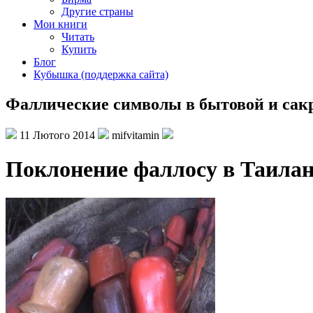
Другие страны
Мои книги
Читать
Купить
Блог
Кубышка (поддержка сайта)
Фаллические символы в бытовой и сак
11 Лютого 2014
mifvitamin
Поклонение фаллосу в Таилан