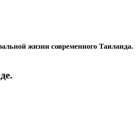
ральной жизни современного Таиланда.
де.