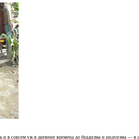
 и в совсем уж в древние времена до буддизма и индуизма — в а