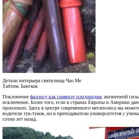
Детали интерьера святилища Чао Ме
Табтим. Бангкок
Поклонение
фаллосу как символу плодородия
, жизненной силы
исключение. Более того, если в странах Европы и Америки данн
произошло. Здесь в центре современного мегаполиса вы може
водители тук-туков, но и преподаватели университетов с уче
сотни лет назад.