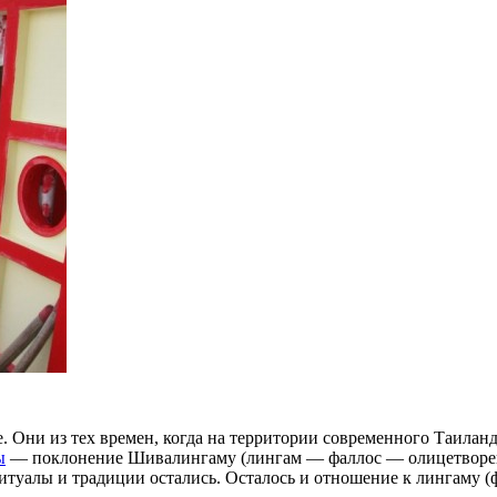
 Они из тех времен, когда на территории современного Таиланд
ы
— поклонение Шивалингаму (лингам — фаллос — олицетворени
итуалы и традиции остались. Осталось и отношение к лингаму (ф