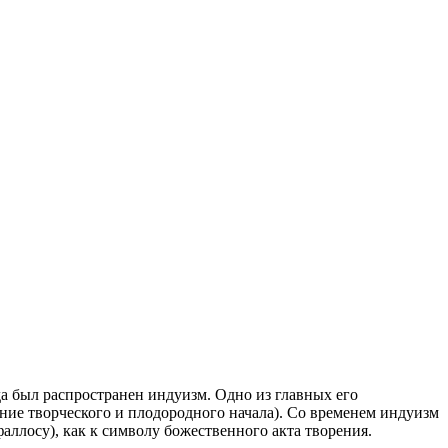
а был распространен индуизм. Одно из главных его
е творческого и плодородного начала). Со временем индуизм
аллосу), как к символу божественного акта творения.