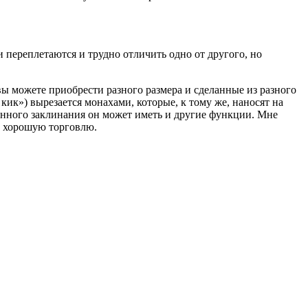
переплетаются и трудно отличить одно от другого, но
ы можете приобрести разного размера и сделанные из разного
ик») вырезается монахами, которые, к тому же, наносят на
сенного заклинания он может иметь и другие функции. Мне
а хорошую торговлю.