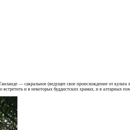
Таиланде — сакральное (ведущее свое происхождение от культа л
 встретить и в некоторых буддистских храмах, и в алтарных по