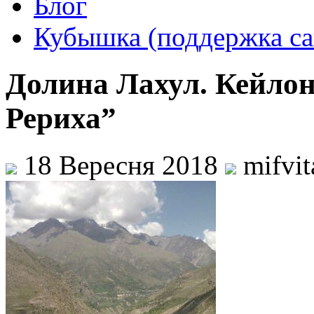
Блог
Кубышка (поддержка са
Долина Лахул. Кейлон
Рериха”
18 Вересня 2018
mifvi