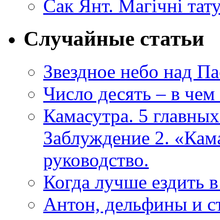
Сак Янт. Магічні тат
Случайные статьи
Звездное небо над Па
Число десять – в чем 
Камасутра. 5 главны
Заблуждение 2. «Кама
руководство.
Когда лучше ездить 
Антон, дельфины и с