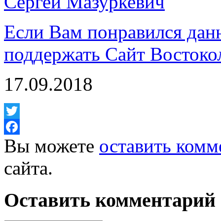
Сергей Мазуркевич
Если Вам понравился дан
поддержать Сайт Востоко
17.09.2018
Twitter
Вы можете
оставить комм
Facebook
сайта.
Оставить комментарий