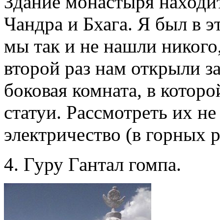
Здание монастыря находи
Чандра и Бхага. Я был в э
мы так и не нашли никого
второй раз нам открыли за
боковая комната, в котор
статуи. Рассмотреть их н
электричество (в горных р
4. Гуру Гантал гомпа.