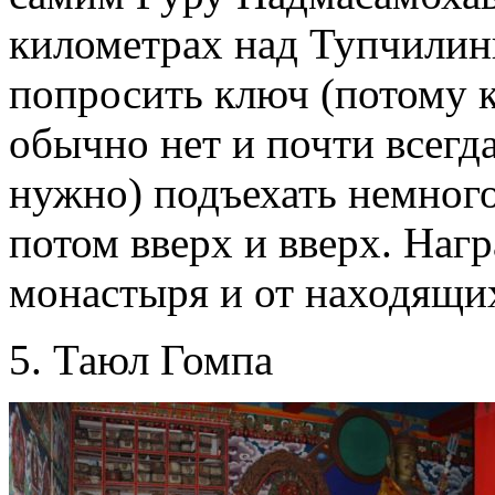
километрах над Тупчилин
попросить ключ (потому к
обычно нет и почти всегд
нужно) подъехать немного
потом вверх и вверх. Наг
монастыря и от находящих
5. Таюл Гомпа