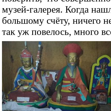
музей-галерея. Когда наш
большому счёту, ничего н
так уж повелось, много вс