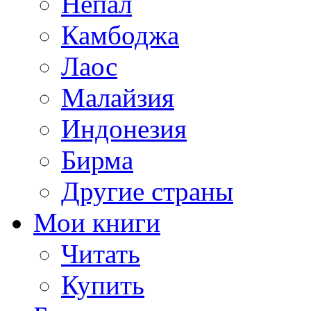
Непал
Камбоджа
Лаос
Малайзия
Индонезия
Бирма
Другие страны
Мои книги
Читать
Купить