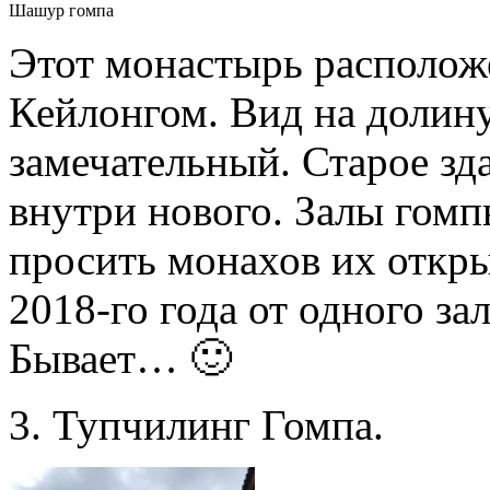
Шашур гомпа
Этот монастырь расположе
Кейлонгом. Вид на долину
замечательный. Старое зда
внутри нового. Залы гомп
просить монахов их откры
2018-го года от одного за
Бывает… 🙂
3. Тупчилинг Гомпа.