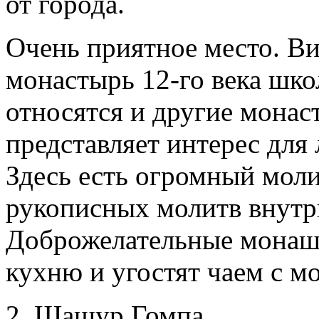
от города.
Очень приятное место. В
монастырь 12-го века шко
относятся и другие монас
представляет интерес для
Здесь есть огромный мол
рукописных молитв внутри
Доброжелательные монашки
кухню и угостят чаем с м
2. Шашур Гомпа.