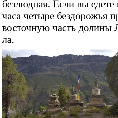
безлюдная. Если вы едете
часа четыре бездорожья п
восточную часть долины Л
ла.