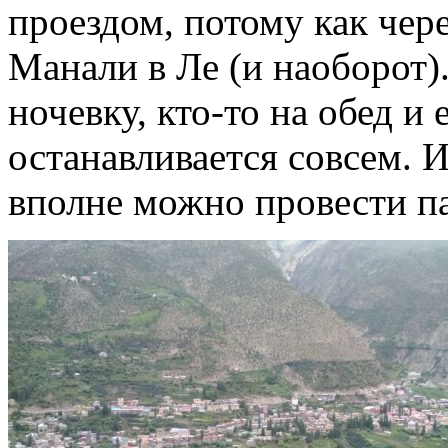
проездом, потому как чере
Манали в Ле (и наоборот).
ночевку, кто-то на обед и 
останавливается совсем. И
вполне можно провести па