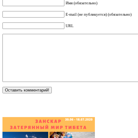
Имя (обязательно)
E-mail (не публикуется) (обязательно)
URL