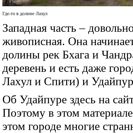
Где-то в долине Лахул
Западная часть – довольно
живописная. Она начинает
долины рек Бхага и Чандр
деревень и есть даже горо
Лахул и Спити) и Удайпур
Об Удайпуре здесь на сай
Поэтому в этом материале
этом городе многие стра