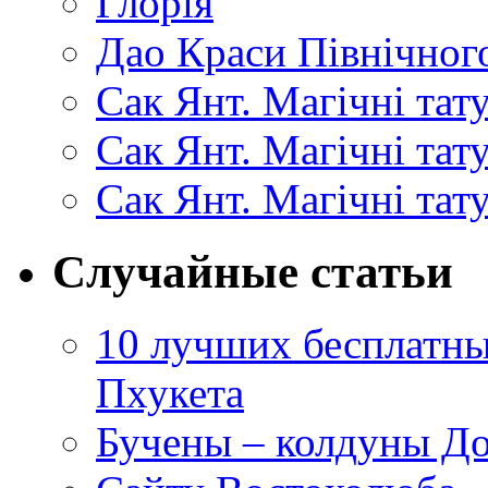
Глорія
Дао Краси Північного
Сак Янт. Магічні тат
Сак Янт. Магічні та
Сак Янт. Магічні тат
Случайные статьи
10 лучших бесплатны
Пхукета
Бучены – колдуны Д