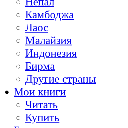
Непал
Камбоджа
Лаос
Малайзия
Индонезия
Бирма
Другие страны
Мои книги
Читать
Купить