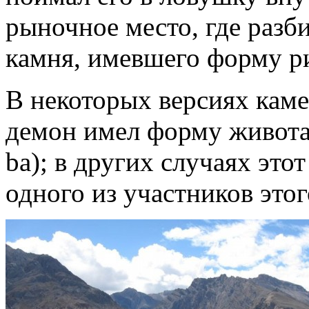
рыночное место, где разб
камня, имевшего форму р
В некоторых версиях каме
демон имел форму живота 
ba); в других случаях это
одного из участников этог