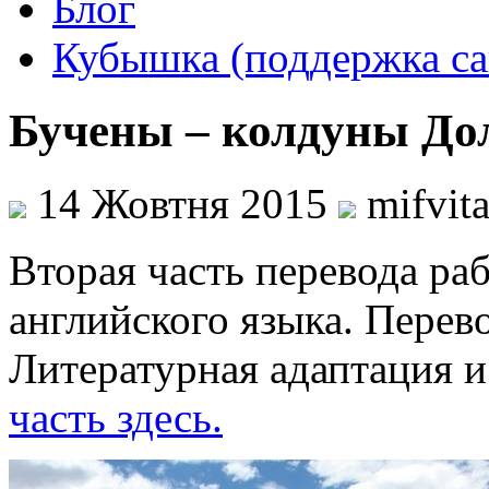
Блог
Кубышка (поддержка са
Бучены – колдуны Д
14 Жовтня 2015
mifvit
Вторая часть перевода ра
английского языка. Пере
Литературная адаптация 
часть здесь.