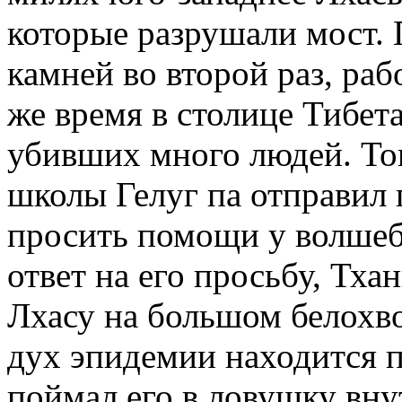
которые разрушали мост.
камней во второй раз, раб
же время в столице Тибет
убивших много людей. То
школы Гелуг па отправил 
просить помощи у волшебн
ответ на его просьбу, Тха
Лхасу на большом белохво
дух эпидемии находится п
поймал его в ловушку внут