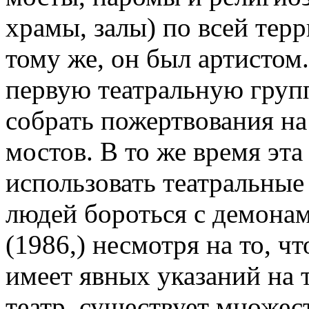
храмы, залы) по всей тер
тому же, он был артистом.
первую театральную групп
собрать пожертвования на
мостов. В то же время эта
использовать театральные
людей бороться с демонами
(1986,) несмотря на то, ч
имеет явных указаний на т
театр, существует множе