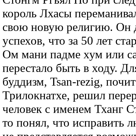
король Лхасы переманивал
свою новую религию. Он 
успехов, что за 50 лет ста
Ом мани падме хум или с
перестало быть в ходу. Дл
буддизм, Tsan-rezig, поч
Трилокнатхе, решил перер
человек с именем Тханг С
то понял, что исправить 