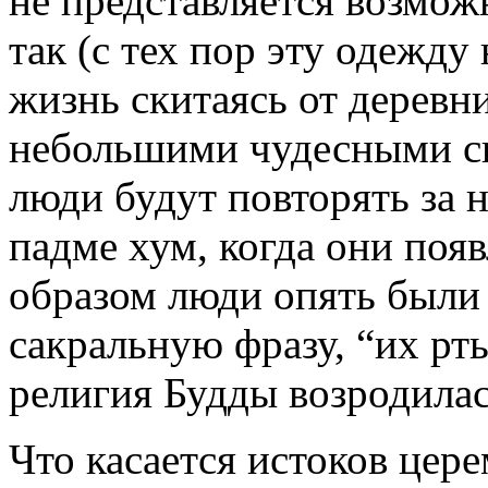
не представляется возмож
так (с тех пор эту одежду
жизнь скитаясь от деревни
небольшими чудесными сц
люди будут повторять за 
падме хум, когда они появ
образом люди опять были
сакральную фразу, “их рт
религия Будды возродилась
Что касается истоков цер