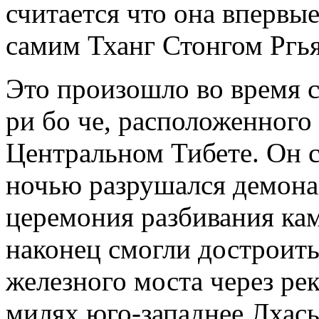
считается что она впервы
самим Тханг Стонгом Ргья
Это произошло во время 
ри бо че, расположенного 
Центральном Тибете. Он 
ночью разрушался демона
церемония разбивания кам
наконец смогли достроить
железного моста через рек
милях юго-западнее Лхас