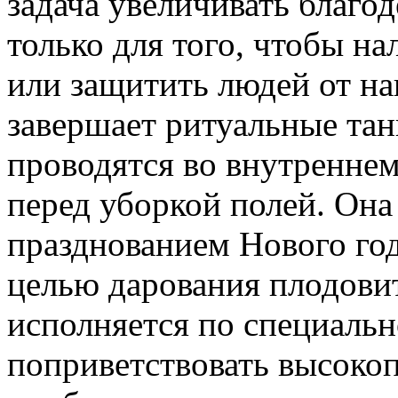
задача увеличивать благод
только для того, чтобы на
или защитить людей от на
завершает ритуальные тан
проводятся во внутренне
перед уборкой полей. Она 
празднованием Нового год
целью дарования плодови
исполняется по специальн
поприветствовать высоко