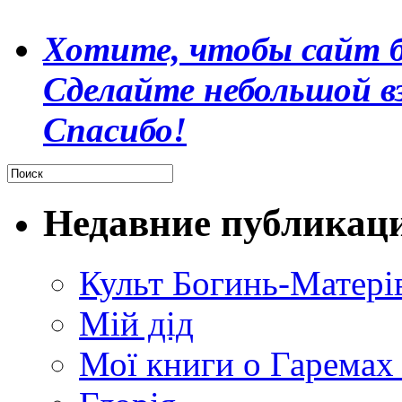
Хотите, чтобы сайт б
Сделайте небольшой в
Спасибо!
Недавние публикац
Культ Богинь-Матері
Мій дід
Мої книги о Гаремах