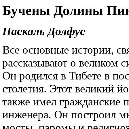
Бучены Долины Пин
Паскаль Долфус
Все основные истории, св
рассказывают о великом с
Он родился в Тибете в пос
столетия. Этот великий й
также имел гражданские 
инженера. Он построил м
мосты, паромы и религио