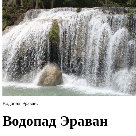
Водопад Эраван.
Водопад Эраван