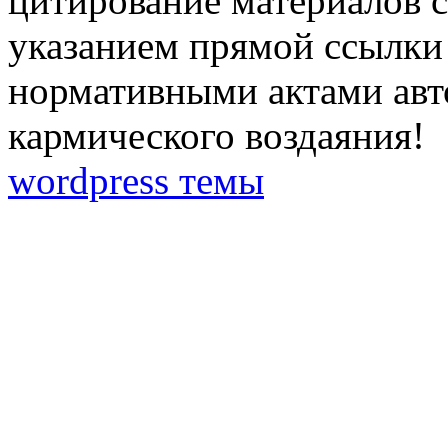
цитирование материалов с
указанием прямой ссылки 
нормативными актами авто
кармического воздаяния!
wordpress темы