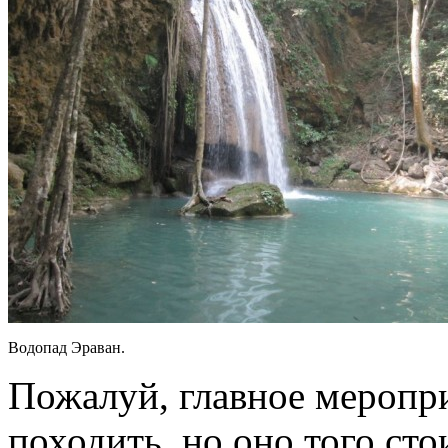
Водопад Эраван.
Пожалуй, главное меропр
походить, но оно того ст