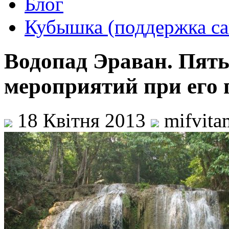
Блог
Кубышка (поддержка са
Водопад Эраван. Пять
мероприятий при его 
18 Квітня 2013
mifvita