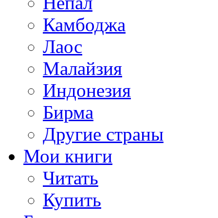
Непал
Камбоджа
Лаос
Малайзия
Индонезия
Бирма
Другие страны
Мои книги
Читать
Купить