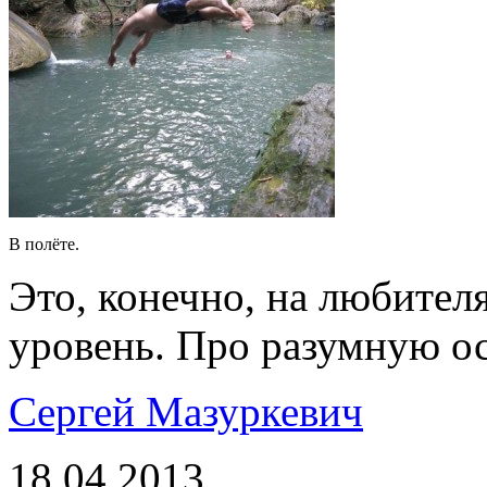
В полёте.
Это, конечно, на любител
уровень. Про разумную ос
Сергей Мазуркевич
18.04.2013