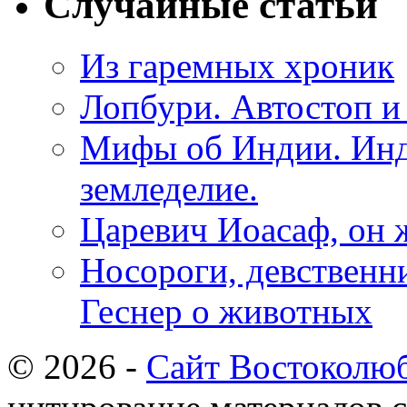
Случайные статьи
Из гаремных хроник
Лопбури. Автостоп и
Мифы об Индии. Инд
земледелие.
Царевич Иоасаф, он ж
Носороги, девственн
Геснер о животных
© 2026 -
Сайт Востоколю