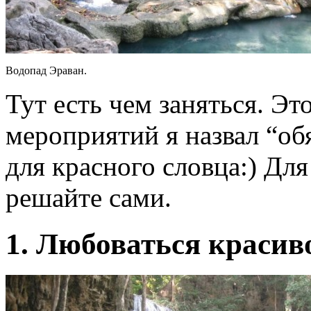
Водопад Эраван.
Тут есть чем заняться. Эт
мероприятий я назвал “обя
для красного словца:) Для
решайте сами.
1. Любоваться красив