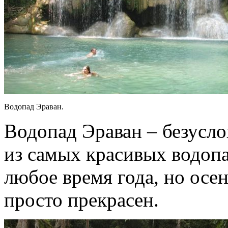
Водопад Эраван.
Водопад Эраван – безусл
из самых красивых водопа
любое время года, но осе
просто прекрасен.