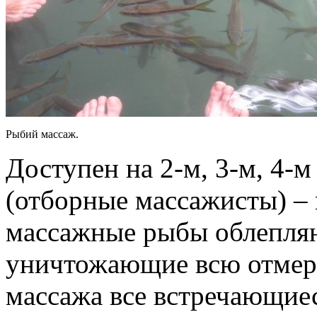
Рыбий массаж.
Доступен на 2-м, 3-м, 4-
(отборные массажисты) – 
массажные рыбы облепляю
уничтожающие всю отмерш
массажа все встречающиес