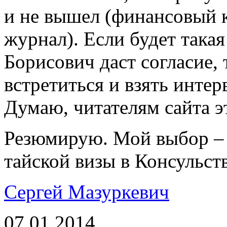
и не вышел (финансовый 
журнал). Если будет така
Борисович даст согласие, 
встретиться и взять инте
Думаю, читателям сайта э
Резюмирую. Мой выбор – 
тайской визы в Консульст
Сергей Мазуркевич
07.01.2014