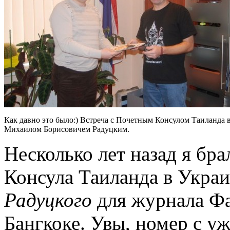
Как давно это было:) Встреча с Почетным Консулом Таиланда 
Михаилом Борисовичем Радуцким.
Несколько лет назад я бр
Консула Таиланда в Укра
Радуцкого
для журнала Фа
Бангкоке. Увы, номер с у