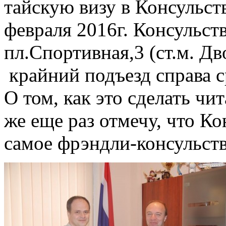
тайскую визу в Консульст
февраля 2016г. Консульст
пл.Спортивная,3 (ст.м. Дв
крайний подъезд справа с
О том, как это сделать чи
же еще раз отмечу, что Ко
самое фрэндли-консульство