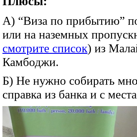
Плюсы:
А) “Виза по прибытию” п
или на наземных пропускн
смотрите список
) из Мала
Камбоджи.
Б) Не нужно собирать мн
справка из банка и с мест