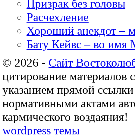
Призрак без головы
Расчехление
Хороший анекдот – м
Бату Кейвс – во имя
© 2026 -
Сайт Востоколю
цитирование материалов с
указанием прямой ссылки 
нормативными актами авто
кармического воздаяния!
wordpress темы