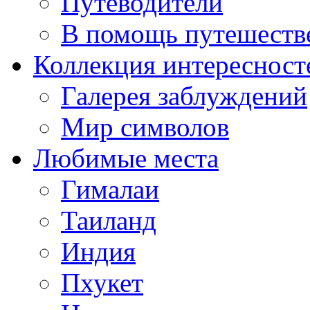
Путеводители
В помощь путешеств
Коллекция интересност
Галерея заблуждений
Мир символов
Любимые места
Гималаи
Таиланд
Индия
Пхукет