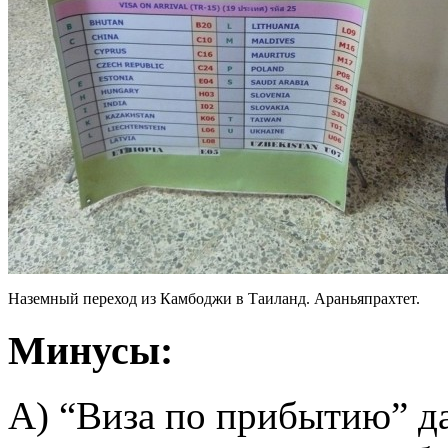
Наземный переход из Камбоджи в Таиланд. Араньяпрахтет.
Минусы:
А) “Виза по прибытию” да