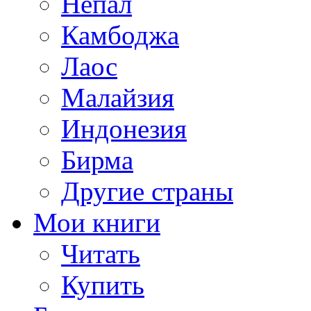
Непал
Камбоджа
Лаос
Малайзия
Индонезия
Бирма
Другие страны
Мои книги
Читать
Купить