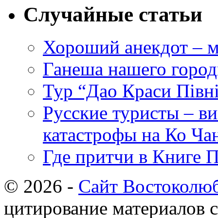
Случайные статьи
Хороший анекдот – м
Ганеша нашего город
Тур “Дао Краси Півні
Русские туристы – в
катастрофы на Ко Чан
Где притчи в Книге 
© 2026 -
Сайт Востоколю
цитирование материалов с