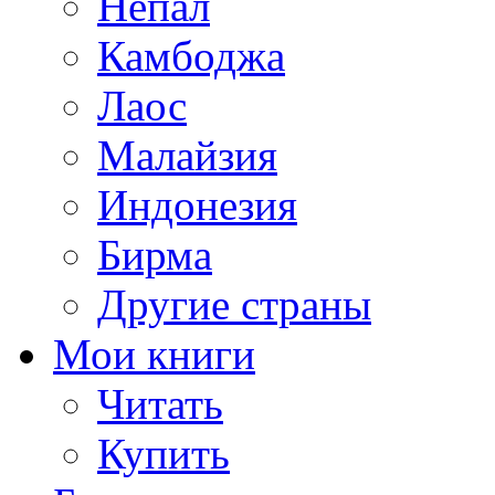
Непал
Камбоджа
Лаос
Малайзия
Индонезия
Бирма
Другие страны
Мои книги
Читать
Купить