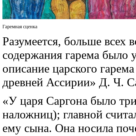
Гаремная сценка
Разумеется, больше всех 
содержания гарема было 
описание царского гарема
древней Ассирии» Д. Ч. С
«У царя Саргона было тр
наложниц); главной считал
ему сына. Она носила поч