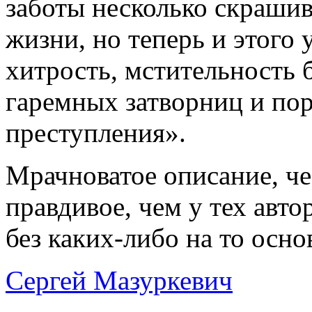
заботы несколько скрашив
жизни, но теперь и этого 
хитрость, мстительность
гаремных затворниц и по
преступления».
Мрачноватое описание, че
правдивое, чем у тех авт
без каких-либо на то осно
Сергей Мазуркевич