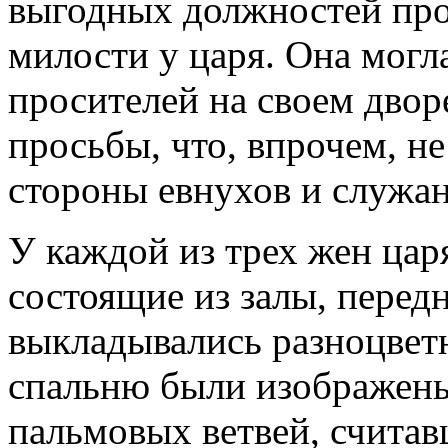
выгодных должностей пр
милости у царя. Она могл
просителей на своем двор
просьбы, что, впрочем, н
стороны евнухов и служан
У каждой из трех жен цар
состоящие из залы, передн
выкладывались разноцвет
спальню были изображен
пальмовых ветвей, счита