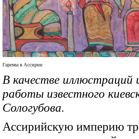
Гаремы в Ассирии
В качестве иллюстраций 
работы известного киевс
Сологубова.
Ассирийскую империю тра