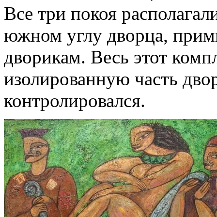
Все три покоя располагали
южном углу дворца, прим
дворикам. Весь этот комп
изолированную часть дво
контролировался.