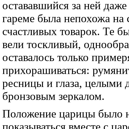
остававшийся за ней даже 
гареме была непохожа на 
счастливых товарок. Те бы
вели тоскливый, однообр
оставалось только пример
прихорашиваться: румянит
ресницы и глаза, целыми 
бронзовым зеркалом.
Положение царицы было н
показываться вместе с ца