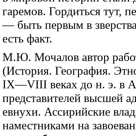
гаремов. Гордиться тут, п
― быть первым в зверствах
есть факт.
М.Ю. Мочалов автор рабо
(История. География. Этн
IX―VIII веках до н. э. в 
представителей высшей а
евнухи. Ассирийские влад
наместниками на завоеван