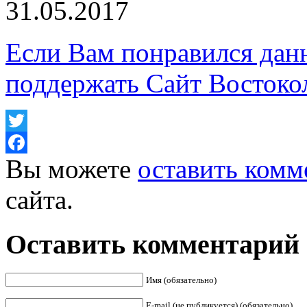
31.05.2017
Если Вам понравился дан
поддержать Сайт Востоко
Twitter
Вы можете
оставить комм
Facebook
сайта.
Оставить комментарий
Имя (обязательно)
E-mail (не публикуется) (обязательно)