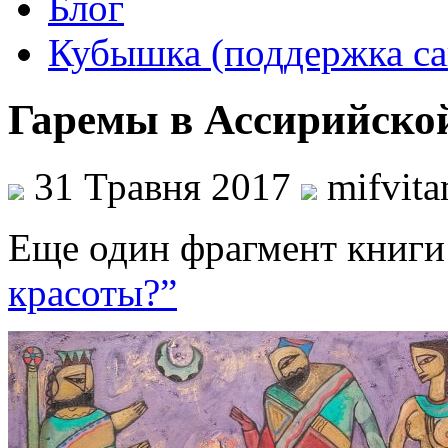
Блог
Кубышка (поддержка са
Гаремы в Ассирийско
31 Травня 2017
mifvit
Еще один фрагмент книг
красоты?”