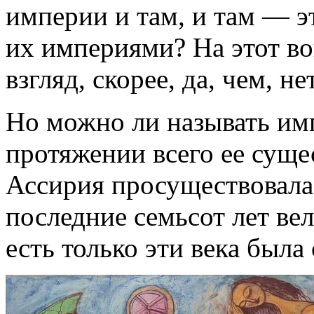
империи и там, и там ― э
их империями? На этот во
взгляд, скорее, да, чем, нет
Но можно ли называть им
протяжении всего ее суще
Ассирия просуществовала 
последние семьсот лет вел
есть только эти века был