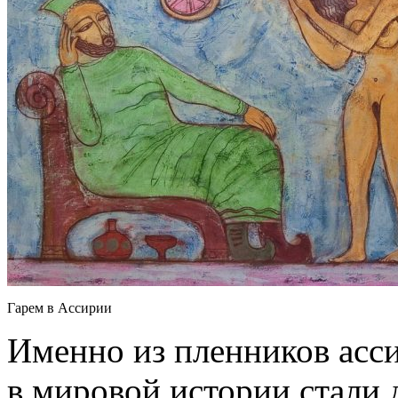
Гарем в Ассирии
Именно из пленников асси
в мировой истории стали д