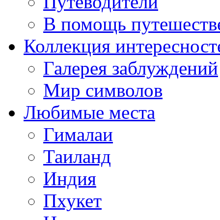
Путеводители
В помощь путешеств
Коллекция интересност
Галерея заблуждений
Мир символов
Любимые места
Гималаи
Таиланд
Индия
Пхукет