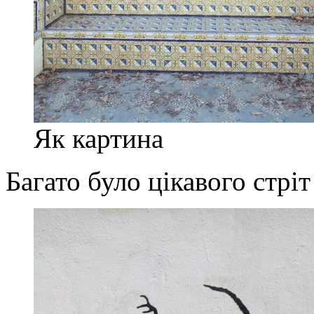
Як картина
Багато було цікавого стріт