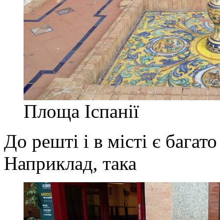
Площа Іспанії
До решті і в місті є багат
Наприклад, така