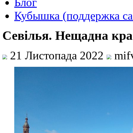
Блог
Кубышка (поддержка са
Севілья. Нещадна кра
21 Листопада 2022
mif