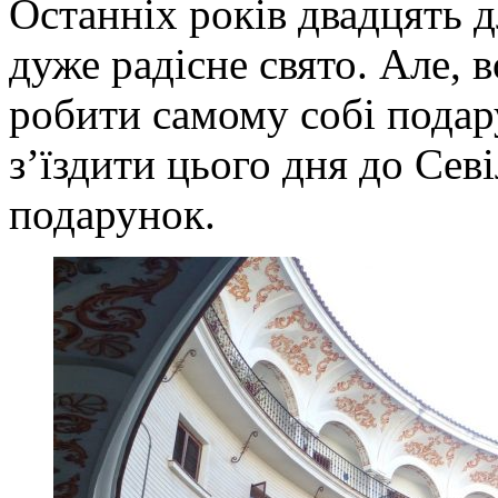
Останніх років двадцять 
дуже радісне свято. Але, 
робити самому собі подар
з’їздити цього дня до Севі
подарунок.