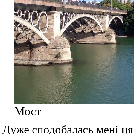
Мост
Дуже сподобалась мені ця