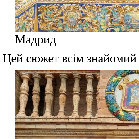
Мадрид
Цей сюжет всім знайомий