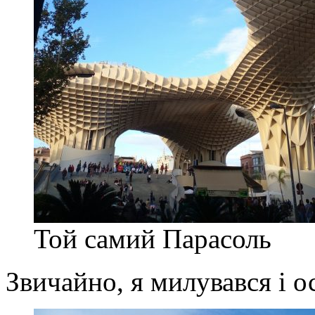
Той самий Парасоль
Звичайно, я милувався і 