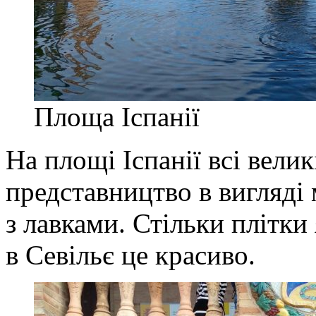
Площа Іспанії
На площі Іспанії всі велик
представництво в вигляді
з лавками. Стільки плітки 
в Севільє це красиво.