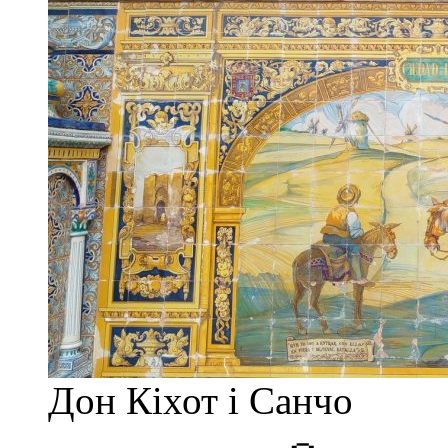
Дон Кіхот і Санчо