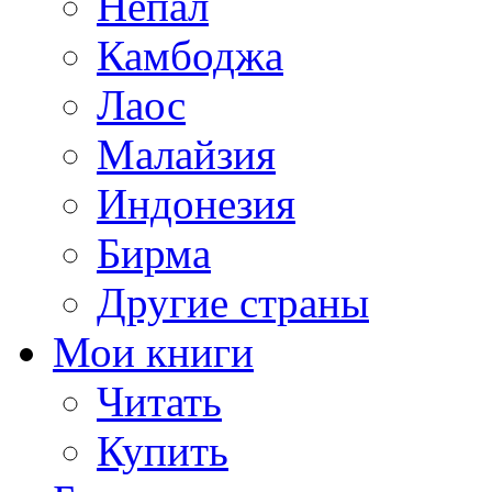
Непал
Камбоджа
Лаос
Малайзия
Индонезия
Бирма
Другие страны
Мои книги
Читать
Купить