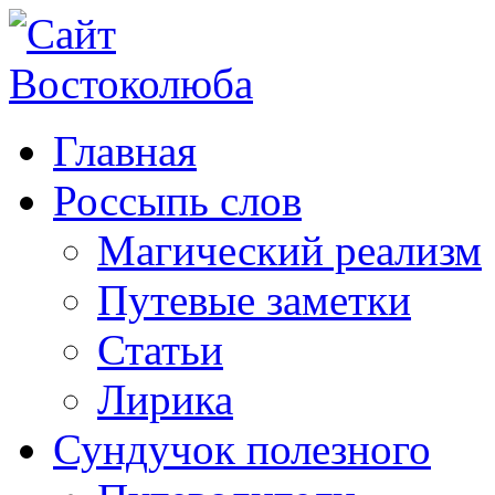
Главная
Россыпь слов
Магический реализм
Путевые заметки
Статьи
Лирика
Сундучок полезного