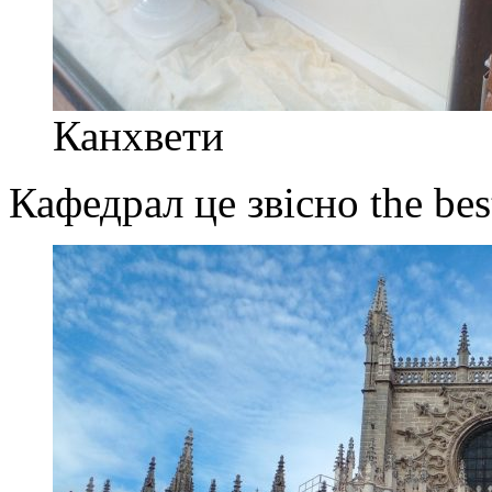
Канхвети
Кафедрал це звісно the bes