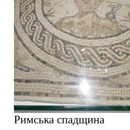
Римська спадщина