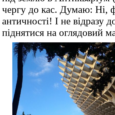
чергу до кас. Думаю: Ні, ф
античності! І не відразу 
піднятися на оглядовий м