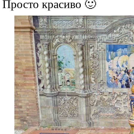
Просто красиво 🙂