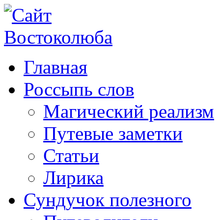
Главная
Россыпь слов
Магический реализм
Путевые заметки
Статьи
Лирика
Сундучок полезного