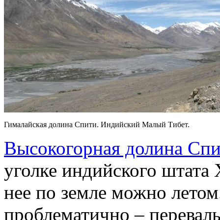
Гималайская долина Спити. Индийский Малый Тибет.
Высокогорная долина Сп
уголке индийского штата
нее по земле можно летом
проблематично – перевал