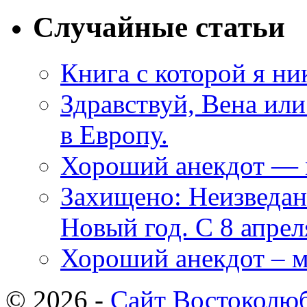
Случайные статьи
Книга с которой я ни
Здравствуй, Вена ил
в Европу.
Хороший анекдот — м
Захищено: Неизведан
Новый год. С 8 апрел
Хороший анекдот – м
© 2026 -
Сайт Востоколю