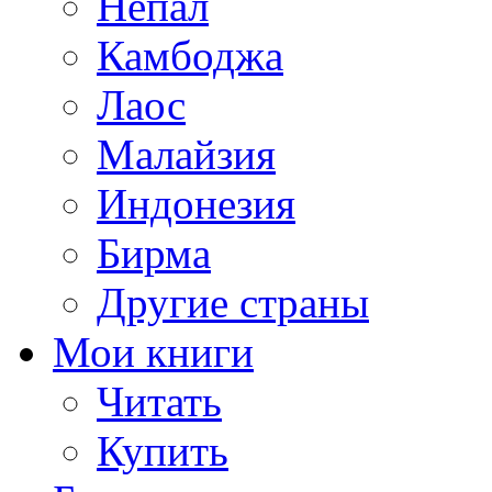
Непал
Камбоджа
Лаос
Малайзия
Индонезия
Бирма
Другие страны
Мои книги
Читать
Купить