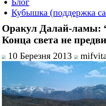
Блог
Кубышка (поддержка са
Оракул Далай-ламы: 
Конца света не предв
10 Березня 2013
mifvit