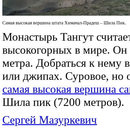
Самая высокая вершина штата Химачал-Прадеш – Шила Пик.
Монастырь Тангут считае
высокогорных в мире. Он 
метра. Добраться к нему 
или джипах. Суровое, но 
самая высокая вершина са
Шила пик (7200 метров).
Сергей Мазуркевич