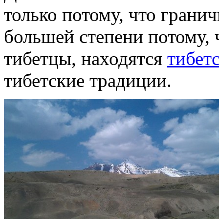
только потому, что грани
большей степени потому, 
тибетцы, находятся
тибет
тибетские традиции.