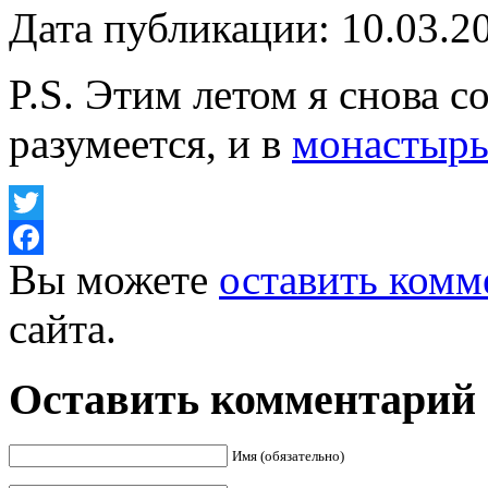
Дата публикации: 10.03.2
P.S. Этим летом я снова 
разумеется, и в
монастырь
Twitter
Вы можете
оставить комм
Facebook
сайта.
Оставить комментарий
Имя (обязательно)