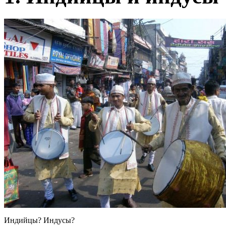
Индийцы? Индусы?