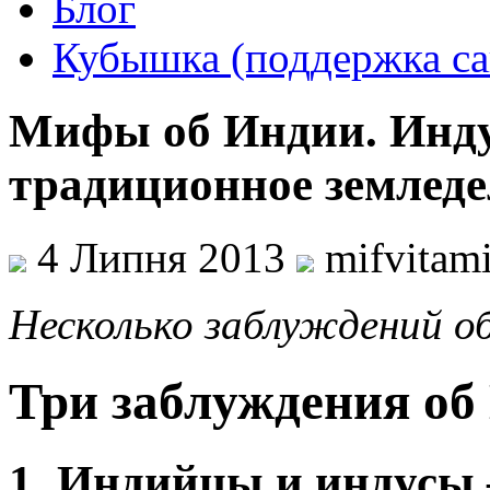
Блог
Кубышка (поддержка са
Мифы об Индии. Инду
традиционное земледе
4 Липня 2013
mifvitam
Несколько заблуждений об
Три заблуждения об
1. Индийцы и индусы –