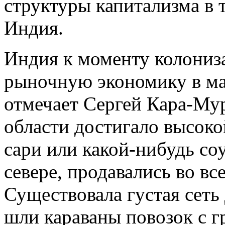
структуры капитализма в 
Индия.
Индия к моменту колониз
рыночную экономику в ма
отмечает Сергей Кара-Му
области достигало высоко
сари или какой-нибудь со
севере, продавались во вс
Существовала густая сеть
шли караваны повозок с г