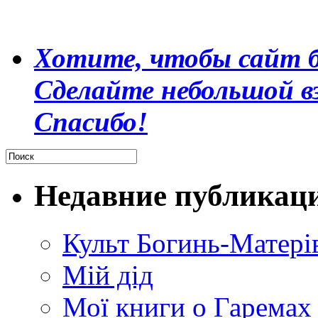
Хотите, чтобы сайт б
Сделайте небольшой в
Спасибо!
Недавние публикац
Культ Богинь-Матері
Мій дід
Мої книги о Гаремах