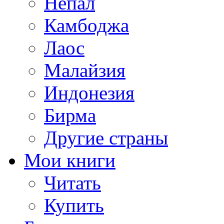
Непал
Камбоджа
Лаос
Малайзия
Индонезия
Бирма
Другие страны
Мои книги
Читать
Купить