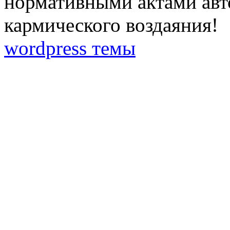
нормативными актами авто
кармического воздаяния!
wordpress темы