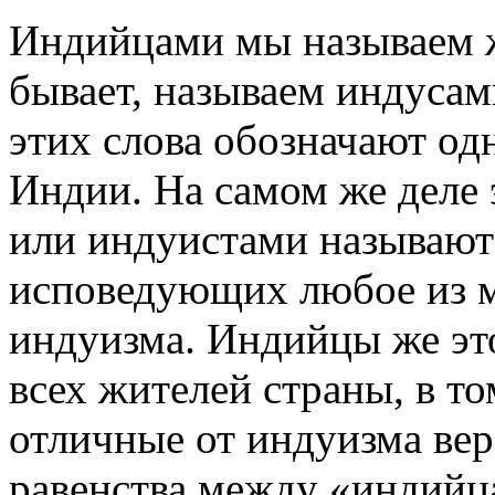
Индийцами мы называем 
бывает, называем индусам
этих слова обозначают од
Индии. На самом же деле
или индуистами называют
исповедующих любое из 
индуизма. Индийцы же эт
всех жителей страны, в то
отличные от индуизма вер
равенства между «индийц