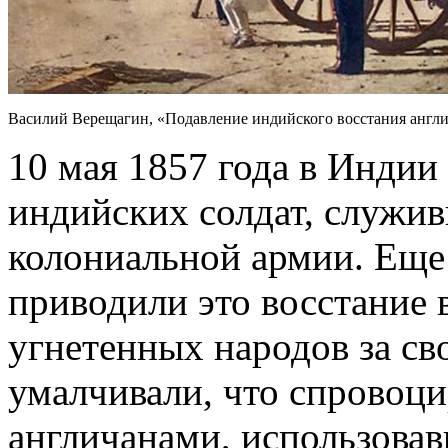
Василий Верещагин, «Подавление индийского восстания англ
10 мая 1857 года в Индии 
индийских солдат, служи
колониальной армии. Еще
приводили это восстание 
угнетенных народов за св
умалчивали, что спровоц
англичанами, использовав