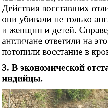
Действия восставших отл
они убивали не только ан
и женщин и детей. Справе
англичане ответили на эт
потопили восстание в кро
3. В экономической отс
индийцы.