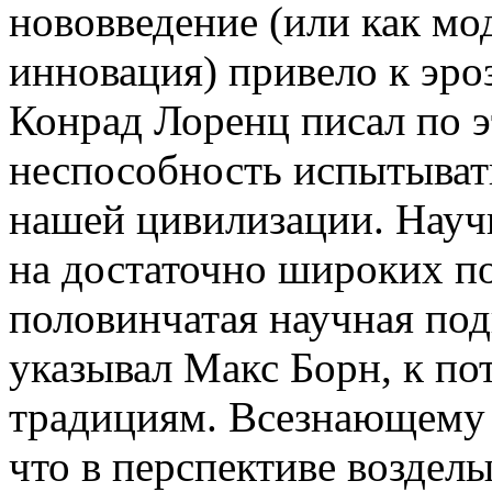
нововведение (или как мо
инновация) привело к эро
Конрад Лоренц писал по 
неспособность испытывать
нашей цивилизации. Науч
на достаточно широких по
половинчатая научная подг
указывал Макс Борн, к по
традициям. Всезнающему 
что в перспективе возделы