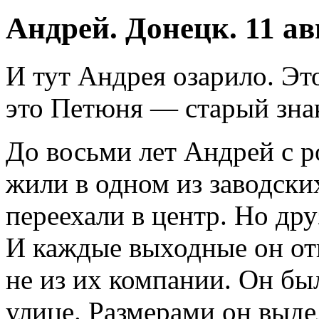
Андрей. Донецк. 11 ав
И тут Андрея озарило. Э
это Петюня — старый зна
До восьми лет Андрей с р
жили в одном из заводски
переехали в центр. Но дру
И каждые выходные он от
не из их компании. Он бы
улице. Размерами он выдел