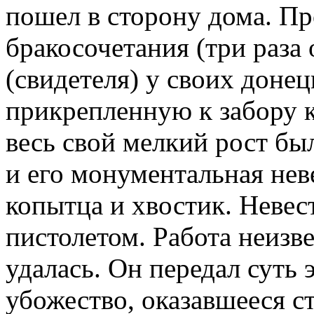
пошел в сторону дома. П
бракосочетания (три раза 
(свидетеля) у своих доне
прикрепленную к забору к
весь свой мелкий рост б
и его монументальная не
копытца и хвостик. Невест
пистолетом. Работа неизв
удалась. Он передал суть 
убожество, оказавшееся с