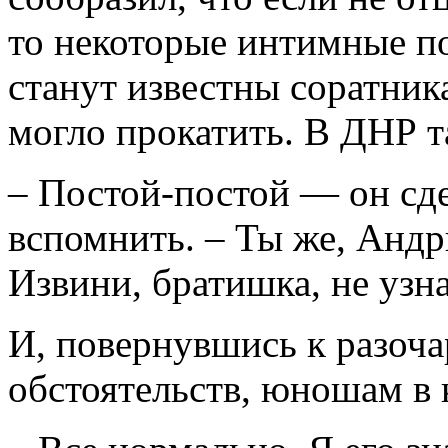
то некоторые интимные п
станут известны соратник
могло прокатить. В ДНР та
– Постой-постой — он сде
вспомнить. – Ты же, Андр
Извини, братишка, не узна
И, повернувшись к разоч
обстоятельств, юношам в