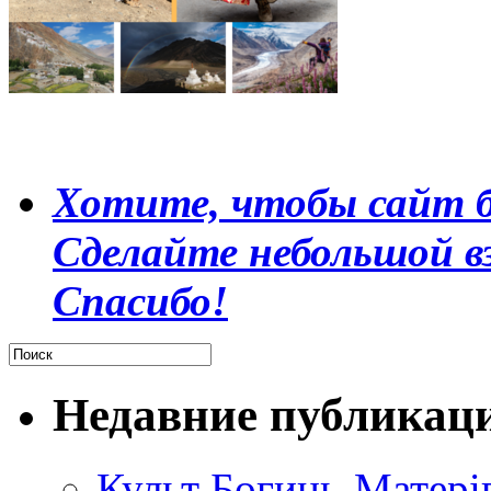
Хотите, чтобы сайт б
Сделайте небольшой в
Спасибо!
Недавние публикац
Культ Богинь-Матері