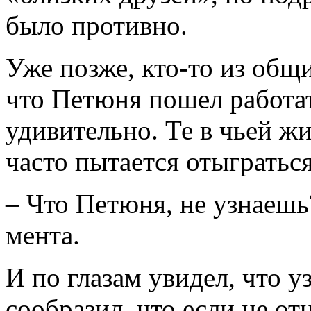
было противно.
Уже позже, кто-то из общ
что Петюня пошел работа
удивительно. Те в чьей 
часто пытается отыгратьс
– Что Петюня, не узнаешь
мента.
И по глазам увидел, что у
сообразил, что если не от