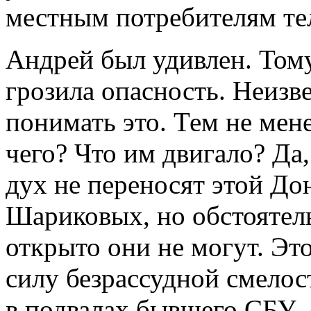
местным потребителям те
Андрей был удивлен. Тому
грозила опасность. Неизв
понимать это. Тем не мене
чего? Что им двигало? Да,
дух не переносят этой До
Шариковых, но обстоятель
открыто они не могут. Это
силу безрассудной смелос
в подвалах бывшего СБУ. 