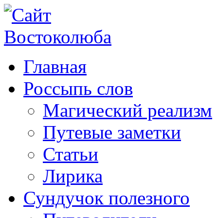
Главная
Россыпь слов
Магический реализм
Путевые заметки
Статьи
Лирика
Сундучок полезного