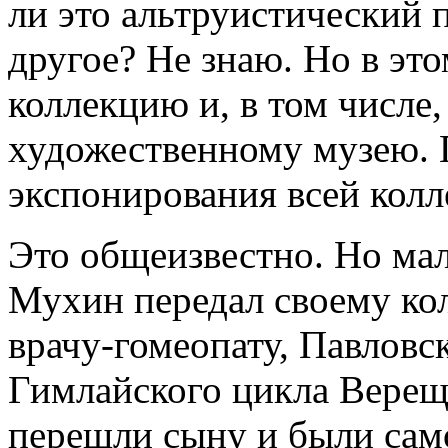
ли это альтруистический 
другое? Не знаю. Но в эт
коллекцию и, в том числе
художественному музею. 
экспонирования всей колл
Это общеизвестно. Но мало
Мухин передал своему кол
врачу-гомеопату, Павловс
Гимлайского цикла Верещ
перешли сыну и были сам