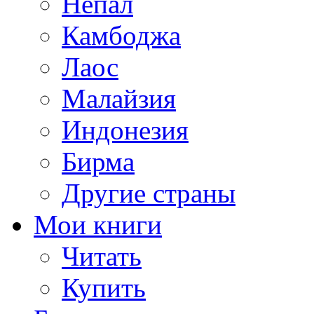
Непал
Камбоджа
Лаос
Малайзия
Индонезия
Бирма
Другие страны
Мои книги
Читать
Купить