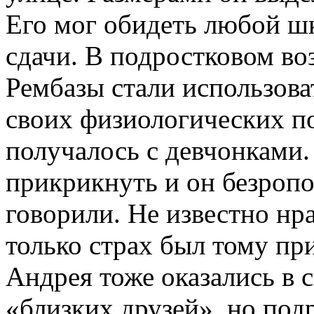
Его мог обидеть любой шк
сдачи. В подростковом во
Рембазы стали использов
своих физиологических по
получалось с девчонками.
прикрикнуть и он безропо
говорили. Не известно нр
только страх был тому пр
Андрея тоже оказались в 
«близких друзей», но по