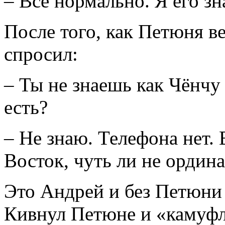
– Все нормально. Я его з
После того, как Петюня в
спросил:
– Ты не знаешь как Чёнчу
есть?
– Не знаю. Телефона нет. 
Восток, чуть ли не ордина
Это Андрей и без Петюни 
Кивнул Петюне и «камуф