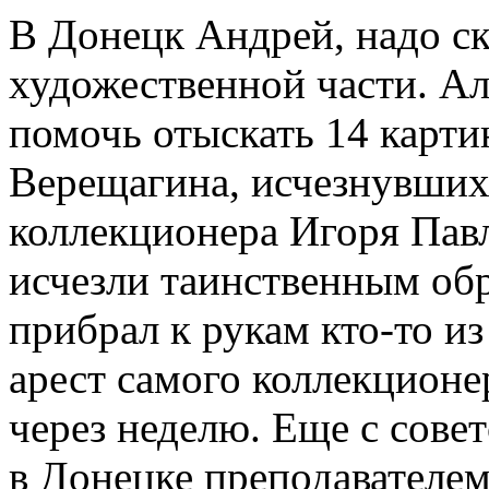
В Донецк Андрей, надо ск
художественной части. Ал
помочь отыскать 14 карти
Верещагина, исчезнувших
коллекционера Игоря Павл
исчезли таинственным обр
прибрал к рукам кто-то и
арест самого коллекционе
через неделю. Еще с сове
в Донецке преподавателем