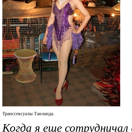
Транссексуалы Таиланда.
Когда я еще сотрудничал