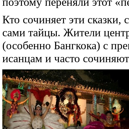
поэтому переняли этот «п
Кто сочиняет эти сказки, 
сами тайцы. Жители цент
(особенно Бангкока) с пр
исанцам и часто сочиняю