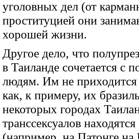
уголовных дел (от карман
проституцией они занимаю
хорошей жизни.
Другое дело, что полупре
в Таиланде сочетается с 
людям. Им не приходится 
как, к примеру, их бразил
некоторых городах Таила
транссексуалов находятся
(например, на Патонге на 