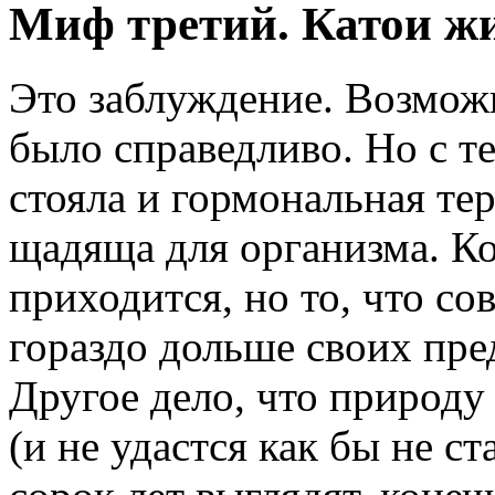
Миф третий. Катои жи
Это заблуждение. Возможн
было справедливо. Но с т
стояла и гормональная те
щадяща для организма. Ко
приходится, но то, что с
гораздо дольше своих пре
Другое дело, что природу 
(и не удастся как бы не ст