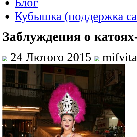
Блог
Кубышка (поддержка са
Заблуждения о катоях
24 Лютого 2015
mifvit