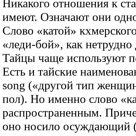
Никакого отношения к ста
имеют. Означают они одно
Слово «катой» кхмерского
«леди-бой», как нетрудно 
Тайцы чаще используют пе
Есть и тайские наименован
song («другой тип женщин»
пол). Но именно слово «к
распространенным. Приче
оно носило осуждающий 