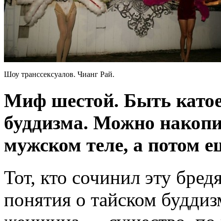
Шоу транссексуалов. Чианг Рай.
Миф шестой. Быть катое
буддизма. Можно накопи
мужском теле, а потом е
Тот, кто сочинил эту бре
понятия о тайском буддизм