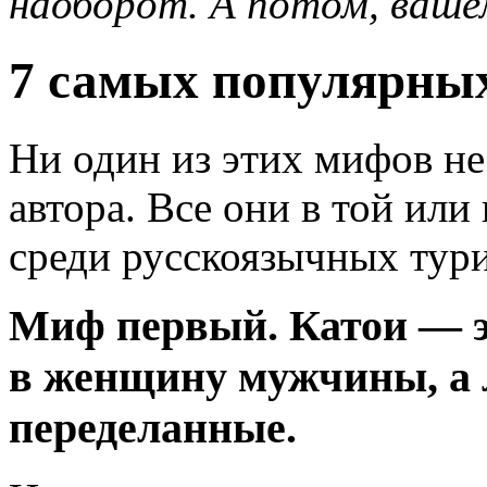
наоборот. А потом, ваше
7 самых популярных
Ни один из этих мифов не
автора. Все они в той ил
среди русскоязычных тури
Миф первый. Катои — э
в женщину мужчины, а 
переделанные.