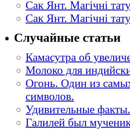
Сак Янт. Магічні та
Сак Янт. Магічні тат
Случайные статьи
Камасутра об увелич
Молоко для индийски
Огонь. Один из самы
символов.
Удивительные факты.
Галилей был мученик