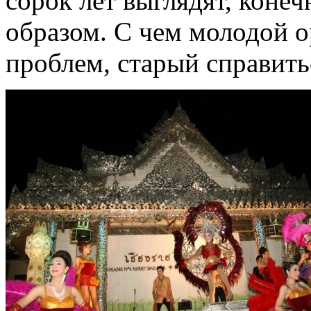
сорок лет выглядят, конеч
образом. С чем молодой о
проблем, старый справитьс