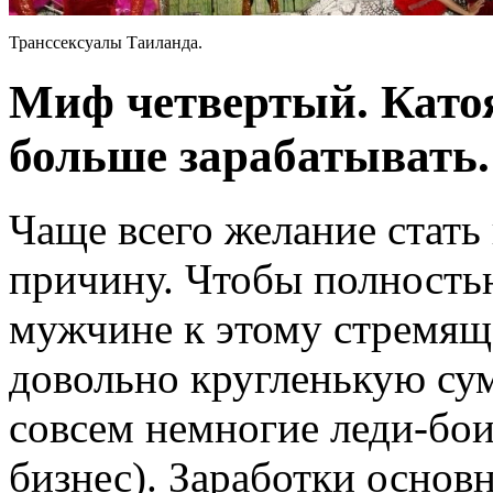
Транссексуалы Таиланда.
Миф четвертый. Катоя
больше зарабатывать.
Чаще всего желание стать
причину. Чтобы полность
мужчине к этому стремя
довольно кругленькую су
совсем немногие леди-бои
бизнес). Заработки основ