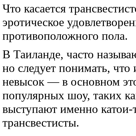
Что касается трансвестист
эротическое удовлетворе
противоположного пола.
В Таиланде, часто называ
но следует понимать, что
невысок — в основном это
популярных шоу, таких к
выступают именно катои-т
трансвестисты.