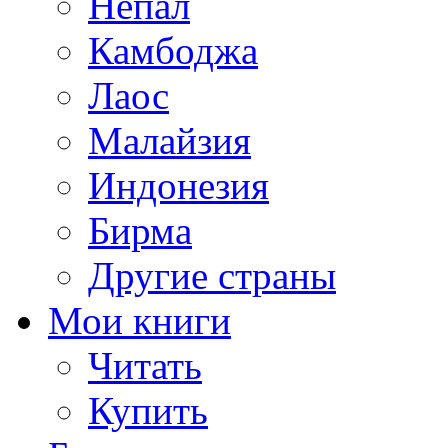
Непал
Камбоджа
Лаос
Малайзия
Индонезия
Бирма
Другие страны
Мои книги
Читать
Купить