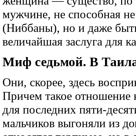
женщина — существо, по 
мужчине, не способная не
(Ниббаны), но и даже быт
величайшая заслуга для к
Миф седьмой. В Таила
Они, скорее, здесь воспри
Причем такое отношение к
для последних пяти-десяти
мальчиков выгоняли из до