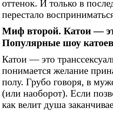
оттенок. И только в после
перестало восприниматьс
Миф второй. Катои — э
Популярные шоу катоев
Катои — это транссексуал
понимается желание прин
полу. Грубо говоря, в му
(или наоборот). Если поз
как велит душа заканчива