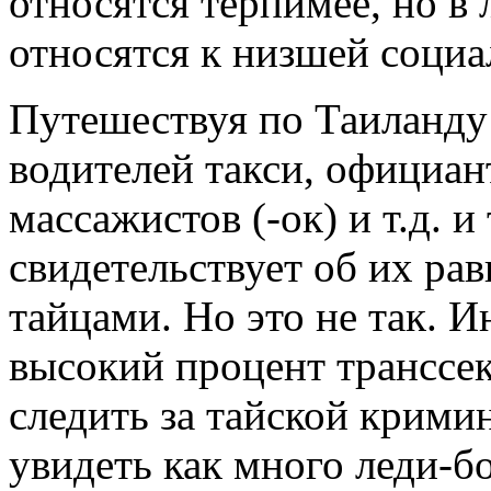
относятся терпимее, но в
относятся к низшей социа
Путешествуя по Таиланду
водителей такси, официан
массажистов (-ок) и т.д. и 
свидетельствует об их р
тайцами. Но это не так. И
высокий процент транссек
следить за тайской крими
увидеть как много леди-б