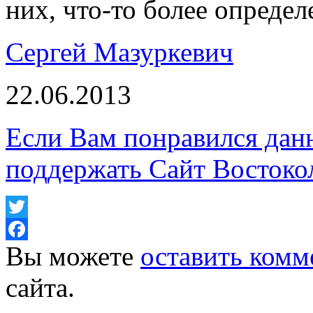
них, что-то более определ
Сергей Мазуркевич
22.06.2013
Если Вам понравился дан
поддержать Сайт Востоко
Twitter
Вы можете
оставить комм
Facebook
сайта.