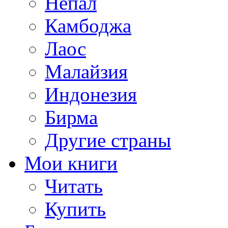
Непал
Камбоджа
Лаос
Малайзия
Индонезия
Бирма
Другие страны
Мои книги
Читать
Купить