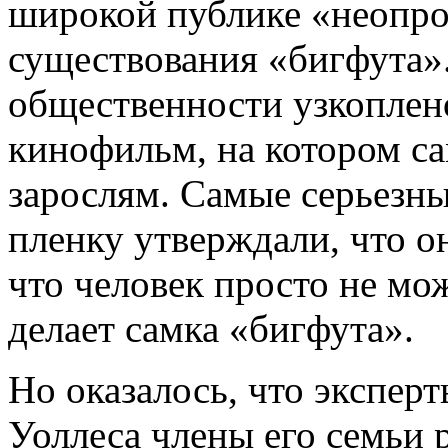
широкой публике «неопро
существования «бигфута»
общественности узкоплен
кинофильм, на котором са
зарослям. Самые серьезны
пленку утверждали, что он
что человек просто не мож
делает самка «бигфута».
Но оказалось, что экспер
Уоллеса члены его семьи 