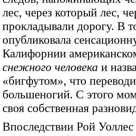
лес, через который лес, ч
прокладывали дорогу. В то
опубликовала сенсационн
Калифорнии американском
снежного человека
и назв
«бигфутом», что переводи
большеногий. С этого мом
своя собственная разнов
Впоследствии Рой Уоллес