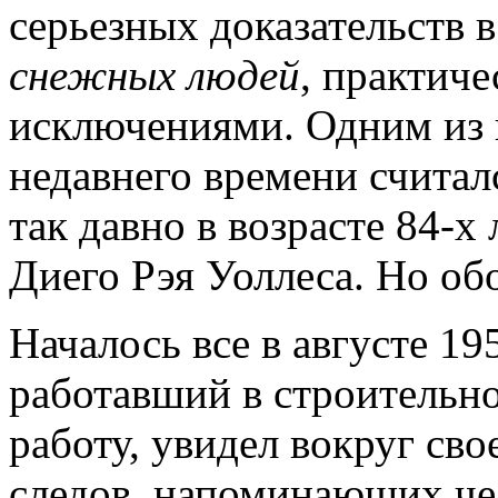
серьезных доказательств 
снежных людей
, практиче
исключениями. Одним из
недавнего времени считал
так давно в возрасте 84-х
Диего Рэя Уоллеса. Но обо
Началось все в августе 19
работавший в строительно
работу, увидел вокруг с
следов, напоминающих че