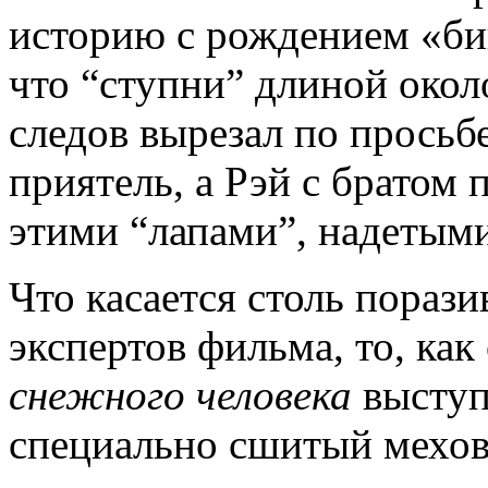
историю с рождением «биг
что “ступни” длиной окол
следов вырезал по просьбе
приятель, а Рэй с братом 
этими “лапами”, надетыми
Что касается столь пораз
экспертов фильма, то, как
снежного человека
выступи
специально сшитый мехов