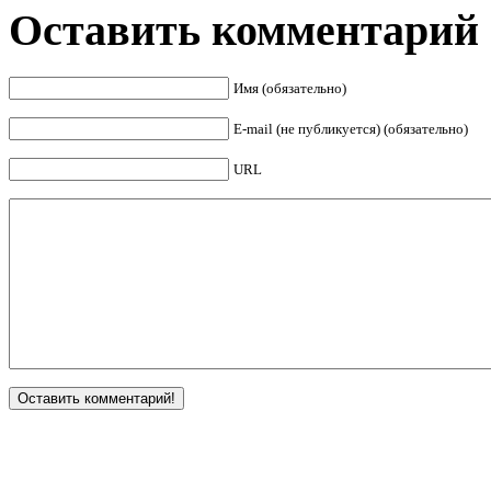
Оставить комментарий
Имя (обязательно)
E-mail (не публикуется) (обязательно)
URL