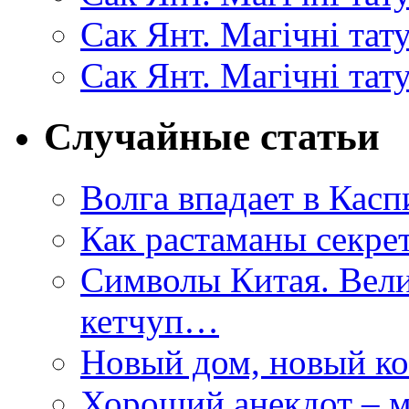
Сак Янт. Магічні та
Сак Янт. Магічні тат
Случайные статьи
Волга впадает в Касп
Как растаманы секре
Символы Китая. Вели
кетчуп…
Новый дом, новый ко
Хороший анекдот – м