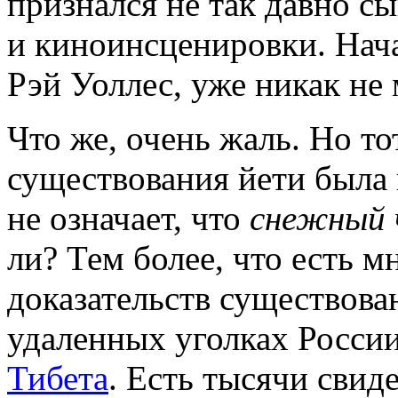
признался не так давно с
и киноинсценировки. Нача
Рэй Уоллес, уже никак не 
Что же, очень жаль. Но то
существования йети была 
не означает, что
снежный 
ли? Тем более, что есть 
доказательств существова
удаленных уголках России
Тибета
. Есть тысячи свид