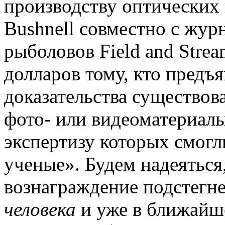
производству оптических 
Bushnell совместно с жур
рыболовов Field and Stre
долларов тому, кто предъ
доказательства существов
фото- или видеоматериалы
экспертизу которых смогл
ученые». Будем надеяться,
вознаграждение подстегне
человека
и уже в ближайше