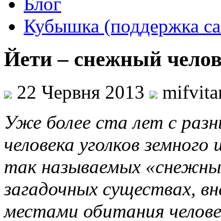
Блог
Кубышка (поддержка са
Йети – снежный челов
22 Червня 2013
mifvit
Уже более ста лет с разн
человека уголков земног
так называемых «снежны
загадочных существах, вн
местами обитания челове